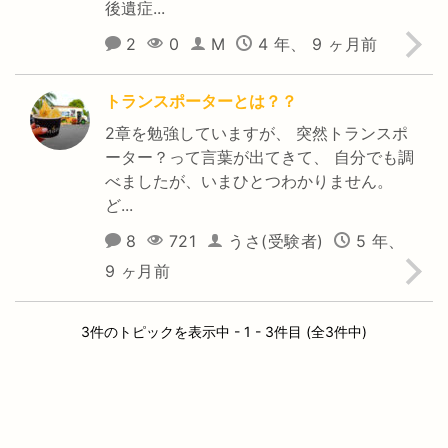
後遺症...
2
0
M
4 年、 9 ヶ月前
トランスポーターとは？？
2章を勉強していますが、 突然トランスポ
ーター？って言葉が出てきて、 自分でも調
べましたが、いまひとつわかりません。
ど...
8
721
うさ(受験者)
5 年、
9 ヶ月前
3件のトピックを表示中 - 1 - 3件目 (全3件中)