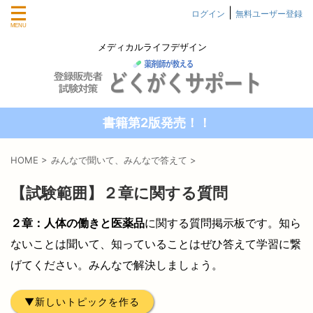
|
ログイン
無料ユーザー登録
メディカルライフデザイン
書籍第2版発売！！
HOME
>
みんなで聞いて、みんなで答えて
>
【試験範囲】２章に関する質問
２章：人体の働きと医薬品
に関する質問掲示板です。知ら
ないことは聞いて、知っていることはぜひ答えて学習に繋
げてください。みんなで解決しましょう。
新しいトピックを作る