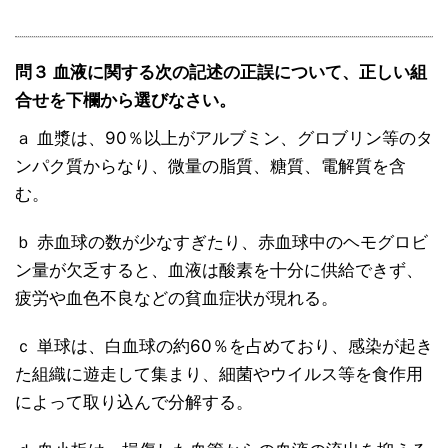
問３ 血液に関する次の記述の正誤について、正しい組
合せを下欄から選びなさい。
ａ 血漿は、90％以上がアルブミン、グロブリン等のタ
ンパク質からなり、微量の脂質、糖質、電解質を含
む。
ｂ 赤血球の数が少なすぎたり、赤血球中のヘモグロビ
ン量が欠乏すると、血液は酸素を十分に供給できず、
疲労や血色不良などの貧血症状が現れる。
ｃ 単球は、白血球の約60％を占めており、感染が起き
た組織に遊走して集まり、細菌やウイルス等を食作用
によって取り込んで分解する。