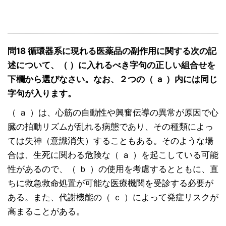
問18 循環器系に現れる医薬品の副作用に関する次の記
述について、（ ）に入れるべき字句の正しい組合せを
下欄から選びなさい。なお、２つの（ ａ ）内には同じ
字句が入ります。
（ ａ ）は、心筋の自動性や興奮伝導の異常が原因で心
臓の拍動リズムが乱れる病態であり、その種類によっ
ては失神（意識消失）することもある。そのような場
合は、生死に関わる危険な（ ａ ）を起こしている可能
性があるので、（ ｂ ）の使用を考慮するとともに、直
ちに救急救命処置が可能な医療機関を受診する必要が
ある。また、代謝機能の（ ｃ ）によって発症リスクが
高まることがある。