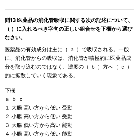
問13 医薬品の消化管吸収に関する次の記述について、
（ ）に入れるべき字句の正しい組合せを下欄から選び
なさい。
医薬品の有効成分は主に（ ａ ）で吸収される。一般
に、消化管からの吸収は、消化管が積極的に医薬品成
分を取り込むのではなく、濃度の（ ｂ ）方へ（ ｃ ）
的に拡散していく現象である。
下欄
ａ ｂ ｃ
１ 大腸 高い方から低い 受動
２ 小腸 高い方から低い 受動
３ 大腸 低い方から高い 能動
４ 小腸 高い方から低い 能動