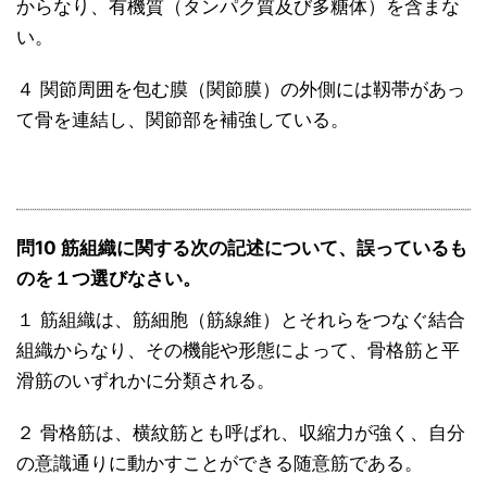
からなり、有機質（タンパク質及び多糖体）を含まな
い。
４ 関節周囲を包む膜（関節膜）の外側には靱帯があっ
て骨を連結し、関節部を補強している。
問10 筋組織に関する次の記述について、誤っているも
のを１つ選びなさい。
１ 筋組織は、筋細胞（筋線維）とそれらをつなぐ結合
組織からなり、その機能や形態によって、骨格筋と平
滑筋のいずれかに分類される。
２ 骨格筋は、横紋筋とも呼ばれ、収縮力が強く、自分
の意識通りに動かすことができる随意筋である。