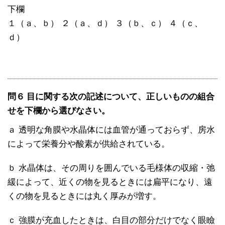
下欄
１（ａ、ｂ） ２（ａ、ｄ） ３（ｂ、ｃ） ４（ｃ、
ｄ）
問６ 目に関する次の記述について、正しいものの組合
せを下欄から選びなさい。
ａ 透明な角膜や水晶体には血管が通っておらず、房水
によって栄養分や酸素が供給されている。
ｂ 水晶体は、その周りを囲んでいる毛様体の収縮・弛
緩によって、近くの物を見るときには扁平になり、遠
くの物を見るときには丸く厚みが増す。
ｃ 強膜が充血したときは、白目の部分だけでなく眼瞼