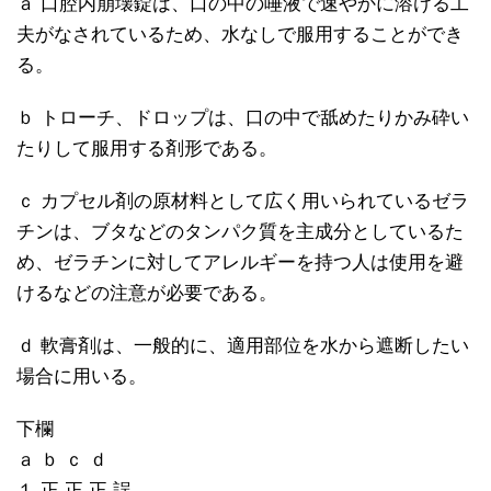
ａ 口腔内崩壊錠は、口の中の唾液で速やかに溶ける工
夫がなされているため、水なしで服用することができ
る。
ｂ トローチ、ドロップは、口の中で舐めたりかみ砕い
たりして服用する剤形である。
ｃ カプセル剤の原材料として広く用いられているゼラ
チンは、ブタなどのタンパク質を主成分としているた
め、ゼラチンに対してアレルギーを持つ人は使用を避
けるなどの注意が必要である。
ｄ 軟膏剤は、一般的に、適用部位を水から遮断したい
場合に用いる。
下欄
ａ ｂ ｃ ｄ
１ 正 正 正 誤