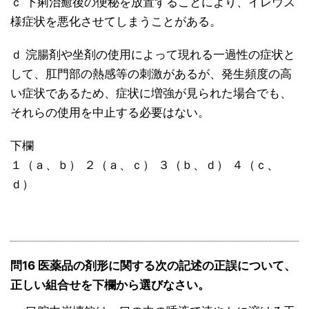
ｃ 下痢治癒後の便秘を放置することにより、イレウス
様症状を悪化させてしまうことがある。
ｄ 浣腸剤や坐剤の使用によって現れる一過性の症状と
して、肛門部の熱感等の刺激があるが、発生頻度の高
い症状であるため、症状に増強が見られた場合でも、
それらの使用を中止する必要はない。
下欄
１（ａ、ｂ） ２（ａ、ｃ） ３（ｂ、ｄ） ４（ｃ、
ｄ）
問16 医薬品の剤形に関する次の記述の正誤について、
正しい組合せを下欄から選びなさい。