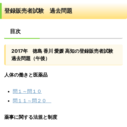
登録販売者試験 過去問題
目次
2017年 徳島 香川 愛媛 高知の登録販売者試験
過去問題（午後）
人体の働きと医薬品
問１～問１０
問１１～問２０
薬事に関する法規と制度