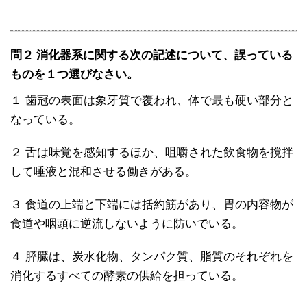
問２ 消化器系に関する次の記述について、誤っている
ものを１つ選びなさい。
１ 歯冠の表面は象牙質で覆われ、体で最も硬い部分と
なっている。
２ 舌は味覚を感知するほか、咀嚼された飲食物を撹拌
して唾液と混和させる働きがある。
３ 食道の上端と下端には括約筋があり、胃の内容物が
食道や咽頭に逆流しないように防いでいる。
４ 膵臓は、炭水化物、タンパク質、脂質のそれぞれを
消化するすべての酵素の供給を担っている。