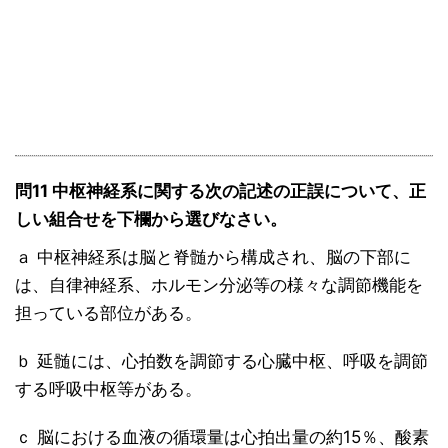
問11 中枢神経系に関する次の記述の正誤について、正
しい組合せを下欄から選びなさい。
ａ 中枢神経系は脳と脊髄から構成され、脳の下部に
は、自律神経系、ホルモン分泌等の様々な調節機能を
担っている部位がある。
ｂ 延髄には、心拍数を調節する心臓中枢、呼吸を調節
する呼吸中枢等がある。
ｃ 脳における血液の循環量は心拍出量の約15％、酸素