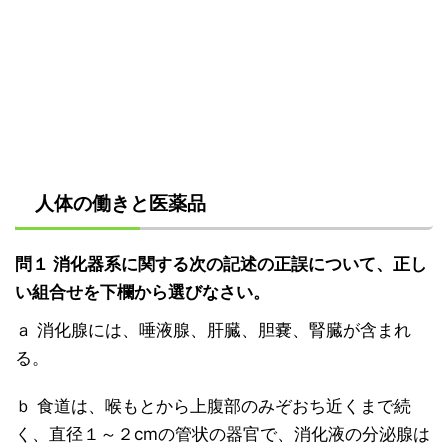
人体の働きと医薬品
問１ 消化器系に関する次の記述の正誤について、正し
い組合せを下欄から選びなさい。
ａ 消化腺には、唾液腺、肝臓、胆嚢、腎臓が含まれ
る。
ｂ 食道は、喉もとから上腹部のみぞおち近くまで続
く、直径１～２cmの管状の器官で、消化液の分泌腺は