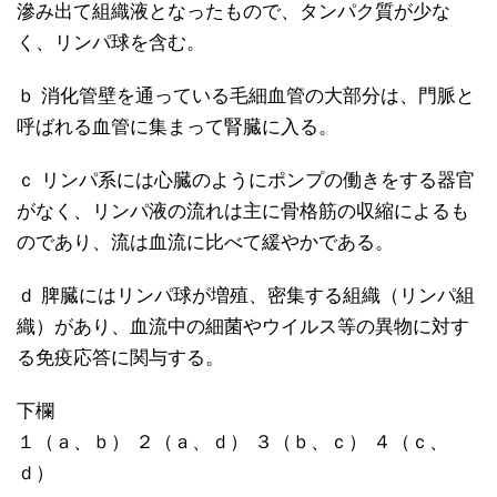
滲み出て組織液となったもので、タンパク質が少な
く、リンパ球を含む。
ｂ 消化管壁を通っている毛細血管の大部分は、門脈と
呼ばれる血管に集まって腎臓に入る。
ｃ リンパ系には心臓のようにポンプの働きをする器官
がなく、リンパ液の流れは主に骨格筋の収縮によるも
のであり、流は血流に比べて緩やかである。
ｄ 脾臓にはリンパ球が増殖、密集する組織（リンパ組
織）があり、血流中の細菌やウイルス等の異物に対す
る免疫応答に関与する。
下欄
１（ａ、ｂ） ２（ａ、ｄ） ３（ｂ、ｃ） ４（ｃ、
ｄ）