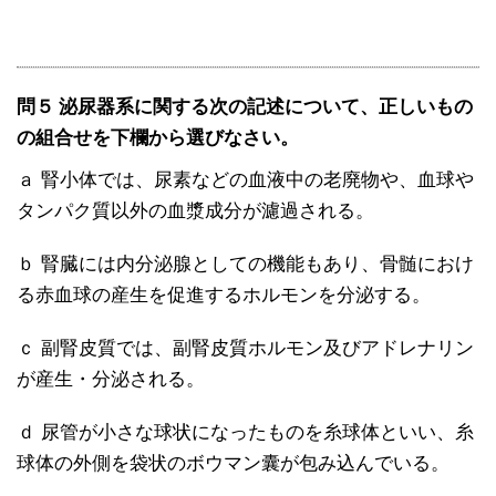
問５ 泌尿器系に関する次の記述について、正しいもの
の組合せを下欄から選びなさい。
ａ 腎小体では、尿素などの血液中の老廃物や、血球や
タンパク質以外の血漿成分が濾過される。
ｂ 腎臓には内分泌腺としての機能もあり、骨髄におけ
る赤血球の産生を促進するホルモンを分泌する。
ｃ 副腎皮質では、副腎皮質ホルモン及びアドレナリン
が産生・分泌される。
ｄ 尿管が小さな球状になったものを糸球体といい、糸
球体の外側を袋状のボウマン囊が包み込んでいる。