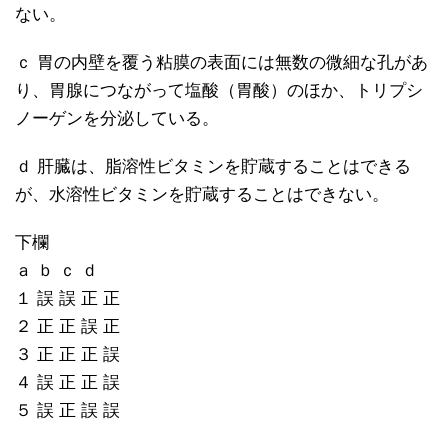
ない。
ｃ 胃の内壁を覆う粘膜の表面には無数の微細な孔があ
り、胃腺につながって塩酸（胃酸）のほか、トリプシ
ノーゲンを分泌している。
ｄ 肝臓は、脂溶性ビタミンを貯蔵することはできる
が、水溶性ビタミンを貯蔵することはできない。
下欄
ａ ｂ ｃ ｄ
１ 誤 誤 正 正
２ 正 正 誤 正
３ 正 正 正 誤
４ 誤 正 正 誤
５ 誤 正 誤 誤