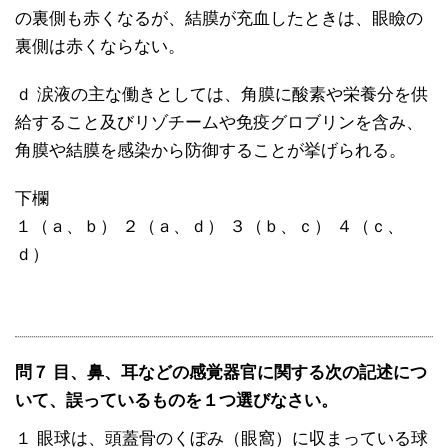
の裏側も赤くなるが、結膜が充血したときは、眼瞼の
裏側は赤くならない。
ｄ 涙液の主な働きとしては、角膜に酸素や栄養分を供
給すること及びリゾチームや免疫グロブリンを含み、
角膜や結膜を感染から防御することが挙げられる。
下欄
１（ａ、ｂ） ２（ａ、ｄ） ３（ｂ、ｃ） ４（ｃ、
ｄ）
問７ 目、鼻、耳などの感覚器官に関する次の記述につ
いて、誤っているものを１つ選びなさい。
１ 眼球は、頭蓋骨のくぼみ（眼窩）に収まっている球