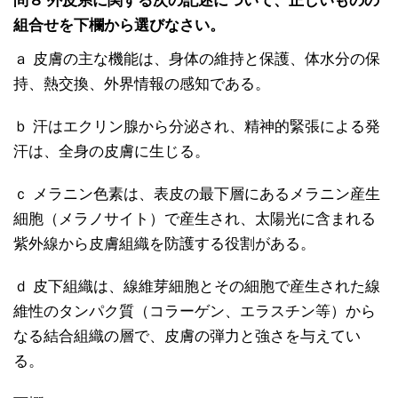
問８ 外皮系に関する次の記述について、正しいものの
組合せを下欄から選びなさい。
ａ 皮膚の主な機能は、身体の維持と保護、体水分の保
持、熱交換、外界情報の感知である。
ｂ 汗はエクリン腺から分泌され、精神的緊張による発
汗は、全身の皮膚に生じる。
ｃ メラニン色素は、表皮の最下層にあるメラニン産生
細胞（メラノサイト）で産生され、太陽光に含まれる
紫外線から皮膚組織を防護する役割がある。
ｄ 皮下組織は、線維芽細胞とその細胞で産生された線
維性のタンパク質（コラーゲン、エラスチン等）から
なる結合組織の層で、皮膚の弾力と強さを与えてい
る。