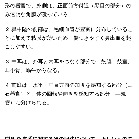
形の器官で、外側は、正面前方付近（黒目の部分）の
み透明な角膜が覆っている。
２ 鼻中隔の前部は、毛細血管が豊富に分布しているこ
とに加えて粘膜が薄いため、傷つきやすく鼻出血を起
こしやすい。
３ 中耳は、外耳と内耳をつなぐ部分で、鼓膜、鼓室、
耳小骨、蝸牛からなる。
４ 前庭は、水平・垂直方向の加度を感知する部分（耳
石器官）と、体の回転や傾きを感知する部分（半規
管）に分けられる。