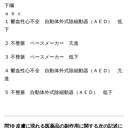
下欄
ａ ｂ ｃ
１ 鬱血性心不全 自動体外式除細動器（ＡＥＤ） 低
下
２ 不整脈 ペースメーカー 亢進
３ 不整脈 ペースメーカー 低下
４ 鬱血性心不全 自動体外式除細動器（ＡＥＤ） 亢
進
５ 不整脈 自動体外式除細動器（ＡＥＤ） 低下
問19 皮膚に現れる医薬品の副作用に関する次の記述に