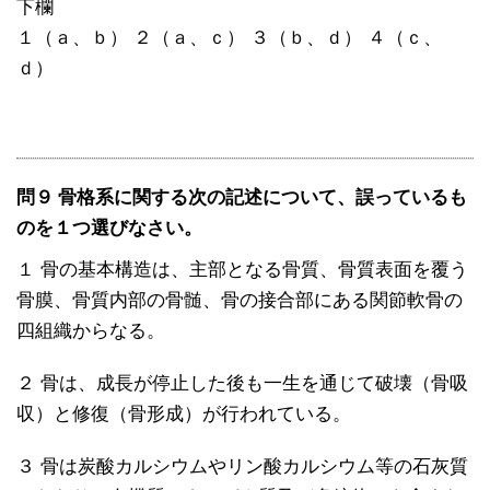
下欄
１（ａ、ｂ） ２（ａ、ｃ） ３（ｂ、ｄ） ４（ｃ、
ｄ）
問９ 骨格系に関する次の記述について、誤っているも
のを１つ選びなさい。
１ 骨の基本構造は、主部となる骨質、骨質表面を覆う
骨膜、骨質内部の骨髄、骨の接合部にある関節軟骨の
四組織からなる。
２ 骨は、成長が停止した後も一生を通じて破壊（骨吸
収）と修復（骨形成）が行われている。
３ 骨は炭酸カルシウムやリン酸カルシウム等の石灰質