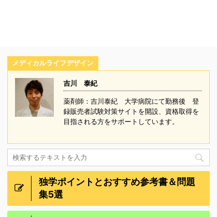
メディカルライフデザイン
吉川 泰紀
薬剤師：吉川泰紀 大学病院にて勤務後 登
録販売者試験対策サイトを開設、資格取得を
目指される方をサポートしています。
独学ポイントとおすすめ参考書＆問題
集5選