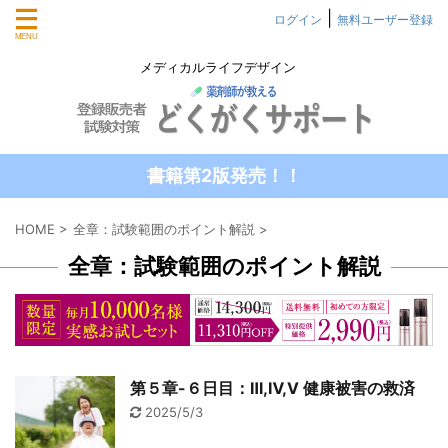
|
ログイン
無料ユーザー登録
メディカルライフデザイン
書籍第2版発売！！
HOME
>
全章：試験範囲のポイント解説
>
全章：試験範囲のポイント解説
第５章-６日目：Ⅲ,Ⅳ,Ⅴ 健康被害の救済
2025/5/3