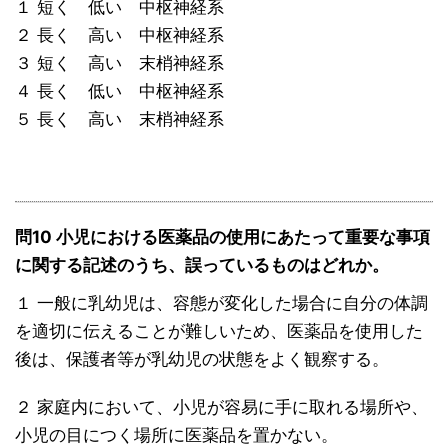
１ 短く 低い 中枢神経系
２ 長く 高い 中枢神経系
３ 短く 高い 末梢神経系
４ 長く 低い 中枢神経系
５ 長く 高い 末梢神経系
問10 小児における医薬品の使用にあたって重要な事項
に関する記述のうち、誤っているものはどれか。
１ 一般に乳幼児は、容態が変化した場合に自分の体調
を適切に伝えることが難しいため、医薬品を使用した
後は、保護者等が乳幼児の状態をよく観察する。
２ 家庭内において、小児が容易に手に取れる場所や、
小児の目につく場所に医薬品を置かない。