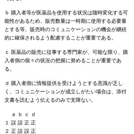
ｂ 購入者等が医薬品を使用する状況は随時変化する可
能性があるため、販売数量は一時期に使用する必要量
とする等、販売時のコミュニケーションの機会が継続
的に確保されるよう配慮することが重要である。
ｃ 医薬品の販売に従事する専門家が、可能な限り、購
入者側の個々の状況の把握に努めることが重要であ
る。
ｄ 購入者側に情報提供を受けようとする意識が乏し
く、コミュニケーションが成立しがたい場合は、添付
文書を読むよう伝えるのみで支障ない。
ａ ｂ ｃ ｄ
１ 誤 誤 正 正
２ 正 誤 誤 正