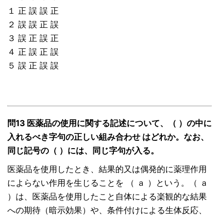
１ 正 誤 誤 正
２ 誤 誤 正 誤
３ 誤 正 誤 正
４ 正 誤 正 誤
５ 誤 正 誤 誤
問13 医薬品の使用に関する記述について、（ ）の中に
入れるべき字句の正しい組み合わせ はどれか。なお、
同じ記号の（ ）には、同じ字句が入る。
医薬品を使用したとき、結果的又は偶発的に薬理作用
によらない作用を生じることを （ ａ ）という。（ ａ
）は、医薬品を使用したこと自体による楽観的な結果
への期待（暗示効果）や、条件付けによる生体反応、