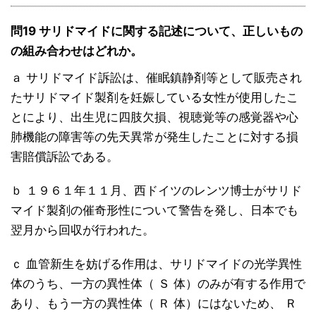
問19 サリドマイドに関する記述について、正しいもの
の組み合わせはどれか。
ａ サリドマイド訴訟は、催眠鎮静剤等として販売され
たサリドマイド製剤を妊娠している女性が使用したこ
とにより、出生児に四肢欠損、視聴覚等の感覚器や心
肺機能の障害等の先天異常が発生したことに対する損
害賠償訴訟である。
ｂ １９６１年１１月、西ドイツのレンツ博士がサリド
マイド製剤の催奇形性について警告を発し、日本でも
翌月から回収が行われた。
ｃ 血管新生を妨げる作用は、サリドマイドの光学異性
体のうち、一方の異性体（ Ｓ 体）のみが有する作用で
あり、もう一方の異性体（ Ｒ 体）にはないため、 Ｒ