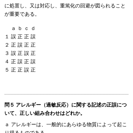
に処置し、又は対応し、重篤化の回避が図られること
が重要である。
ａ ｂ ｃ ｄ
１ 誤 正 正 誤
２ 正 誤 正 正
３ 誤 正 誤 正
４ 正 誤 正 誤
５ 正 正 誤 正
問５ アレルギー（過敏反応）に関する記述の正誤につ
いて、正しい組み合わせはどれか。
ａ アレルギーは、一般的にあらゆる物質によって起こ
り得るものである。