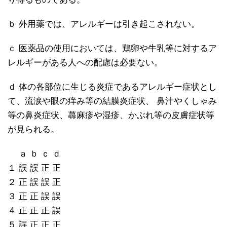
ｂ 外用薬では、アレルギーは引き起こされない。
ｃ 医薬品の使用においては、鶏卵や牛乳等に対するア
レルギーがある人への配慮は必要ない。
ｄ 体の各部位に生じる炎症であるアレルギー症状とし
て、流涙や眼の痒み等の結膜炎症状、 鼻汁やくしゃみ
等の鼻炎症状、蕁麻疹や湿疹、かぶれ等の皮膚症状等
が見られる。
ａ ｂ ｃ ｄ
１ 誤 誤 正 正
２ 正 誤 誤 正
３ 正 正 誤 誤
４ 正 正 正 誤
５ 誤 正 正 正