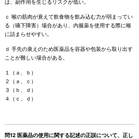
は、副作用を生じるリスクが低い。
ｃ 喉の筋肉が衰えて飲食物を飲み込む力が弱まってい
る（嚥下障害）場合があり、内服薬を使用する際に喉
に詰まらせやすい。
ｄ 手先の衰えのため医薬品を容器や包装から取り出す
ことが難しい場合がある。
１（ａ、ｂ）
２（ａ、ｃ）
３（ｂ、ｄ）
４（ｃ、ｄ）
問12 医薬品の使用に関する記述の正誤について、正し