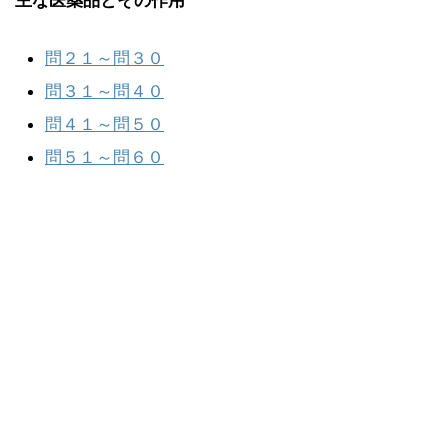
主な医薬品とその作用
問２１～問３０
問３１～問４０
問４１～問５０
問５１～問６０