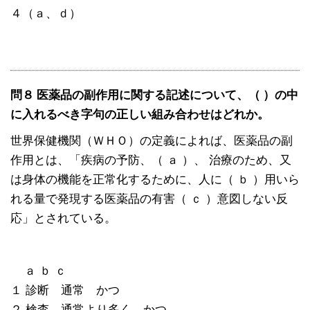
４（ａ、ｄ）
問８ 医薬品の副作用に関する記述について、（ ）の中
に入れるべき字句の正しい組み合わせはどれか。
世界保健機関（ＷＨＯ）の定義によれば、医薬品の副
作用とは、「疾病の予防、（ ａ ）、 治療のため、又
は身体の機能を正常化するために、人に（ ｂ ）用いら
れる量で発現する医薬品の有害（ ｃ ）意図しない反
応」とされている。
ａ ｂ ｃ
１ 診断 通常 かつ
２ 検査 通常より多く かつ