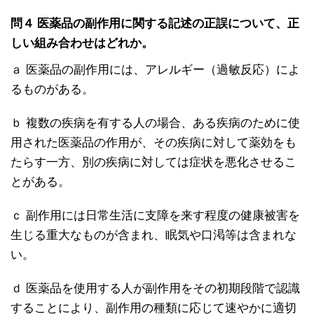
問４ 医薬品の副作用に関する記述の正誤について、正
しい組み合わせはどれか。
ａ 医薬品の副作用には、アレルギー（過敏反応）によ
るものがある。
ｂ 複数の疾病を有する人の場合、ある疾病のために使
用された医薬品の作用が、その疾病に対して薬効をも
たらす一方、別の疾病に対しては症状を悪化させるこ
とがある。
ｃ 副作用には日常生活に支障を来す程度の健康被害を
生じる重大なものが含まれ、眠気や口渇等は含まれな
い。
ｄ 医薬品を使用する人が副作用をその初期段階で認識
することにより、副作用の種類に応じて速やかに適切