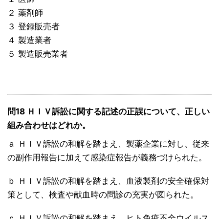
２ 薬剤師
３ 登録販売者
４ 製造業者
５ 製造販売業者
問18 ＨＩＶ訴訟に関する記述の正誤について、正しい
組み合わせはどれか。
ａ ＨＩＶ訴訟の和解を踏まえ、製薬企業に対し、従来
の副作用報告に加えて感染症報告が義務づけられた。
ｂ ＨＩＶ訴訟の和解を踏まえ、血液製剤の安全確保対
策として、検査や献血時の問診の充実が図られた。
ｃ ＨＩＶ訴訟の和解を踏まえ、ヒト免疫不全ウイルス