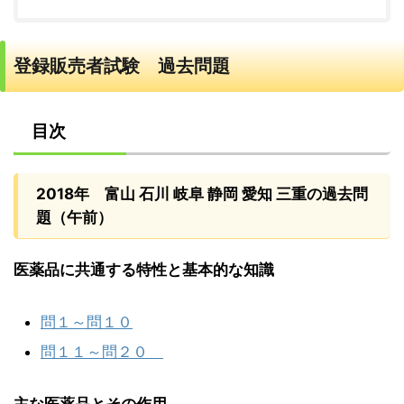
登録販売者試験 過去問題
目次
2018年 富山 石川 岐阜 静岡 愛知 三重の過去問
題（午前）
医薬品に共通する特性と基本的な知識
問１～問１０
問１１～問２０