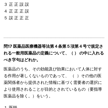
３ 正 正 誤 誤
４ 正 正 正 誤
５ 誤 正 正 正
問17 医薬品医療機器等法第４条第５項第４号で規定さ
れる一般用医薬品の定義について、（ ） の中に入れる
べき字句はどれか。
医薬品のうち、その効能及び効果において人体に対す
る作用が著しくないものであって、 （ ）その他の医
薬関係者から提供された情報に基づく需要者の選択に
より使用されることが目的とされているもの（要指導
医薬品を除く。）をいう。
１ 医師