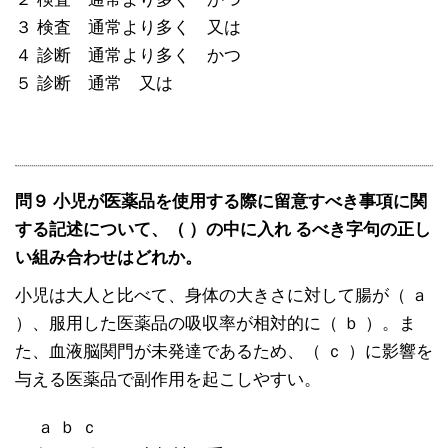
３ 検査 通常より多く 又は
４ 診断 通常より多く かつ
５ 診断 通常 又は
問９ 小児が医薬品を使用する際に留意すべき事項に関
する記述について、（ ）の中に入れ るべき字句の正し
い組み合わせはどれか。
小児は大人と比べて、身体の大きさに対して腸が（ ａ
）、服用した医薬品の吸収率が相対的に（ ｂ ）。ま
た、血液脳関門が未発達であるため、（ ｃ ）に影響を
与える医薬品で副作用を起こしやすい。
ａ ｂ ｃ