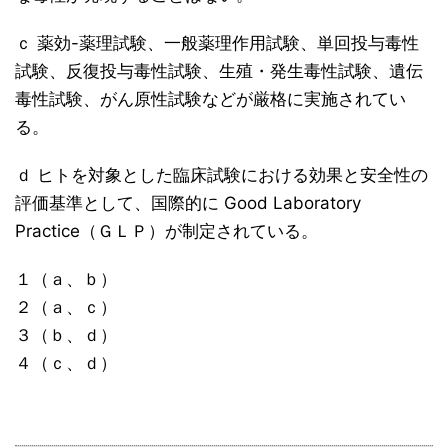
ｃ 薬効-薬理試験、一般薬理作用試験、単回投与毒性
試験、反復投与毒性試験、生殖・発生毒性試験、遺伝
毒性試験、がん原性試験などが厳格に実施されてい
る。
ｄ ヒトを対象とした臨床試験における効果と安全性の
評価基準として、国際的に Good Laboratory
Practice（ＧＬＰ）が制定されている。
１（ａ、ｂ）
２（ａ、ｃ）
３（ｂ、ｄ）
４（ｃ、ｄ）