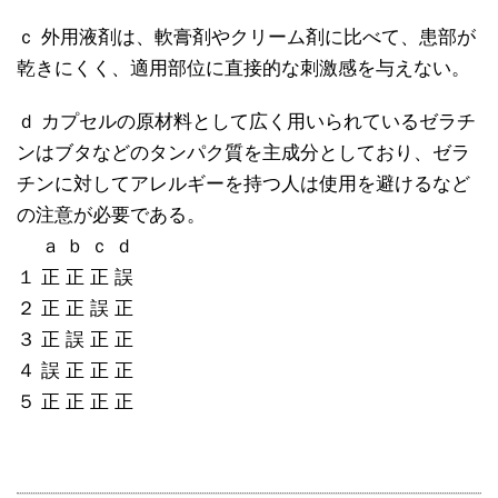
ｃ 外用液剤は、軟膏剤やクリーム剤に比べて、患部が
乾きにくく、適用部位に直接的な刺激感を与えない。
ｄ カプセルの原材料として広く用いられているゼラチ
ンはブタなどのタンパク質を主成分としており、ゼラ
チンに対してアレルギーを持つ人は使用を避けるなど
の注意が必要である。
ａ ｂ ｃ ｄ
１ 正 正 正 誤
２ 正 正 誤 正
３ 正 誤 正 正
４ 誤 正 正 正
５ 正 正 正 正