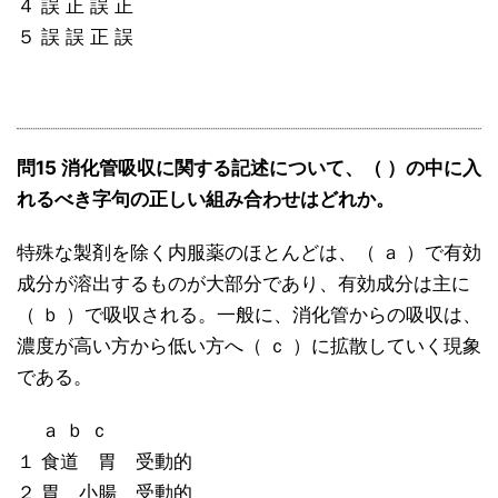
４ 誤 正 誤 正
５ 誤 誤 正 誤
問15 消化管吸収に関する記述について、（ ）の中に入
れるべき字句の正しい組み合わせはどれか。
特殊な製剤を除く内服薬のほとんどは、（ ａ ）で有効
成分が溶出するものが大部分であり、有効成分は主に
（ ｂ ）で吸収される。一般に、消化管からの吸収は、
濃度が高い方から低い方へ（ ｃ ）に拡散していく現象
である。
ａ ｂ ｃ
１ 食道 胃 受動的
２ 胃 小腸 受動的