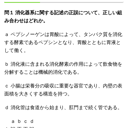
問１ 消化器系に関する記述の正誤について、正しい組
み合わせはどれか。
ａ ペプシノーゲンは胃酸によって、タンパク質を消化
する酵素であるペプシンとなり、胃酸とともに胃液と
して働く。
ｂ 消化液に含まれる消化酵素の作用によって飲食物を
分解することは機械的消化である。
ｃ 小腸は栄養分の吸収に重要な器官であり、内壁の表
面積を大きくする構造を持つ。
ｄ 消化管は食道から始まり、肛門まで続く管である。
ａ ｂ ｃ ｄ