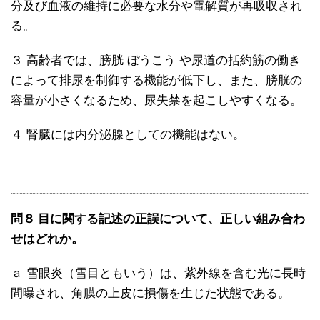
分及び血液の維持に必要な水分や電解質が再吸収され
る。
３ 高齢者では、膀胱 ぼうこう や尿道の括約筋の働き
によって排尿を制御する機能が低下し、また、膀胱の
容量が小さくなるため、尿失禁を起こしやすくなる。
４ 腎臓には内分泌腺としての機能はない。
問８ 目に関する記述の正誤について、正しい組み合わ
せはどれか。
ａ 雪眼炎（雪目ともいう）は、紫外線を含む光に長時
間曝され、角膜の上皮に損傷を生じた状態である。