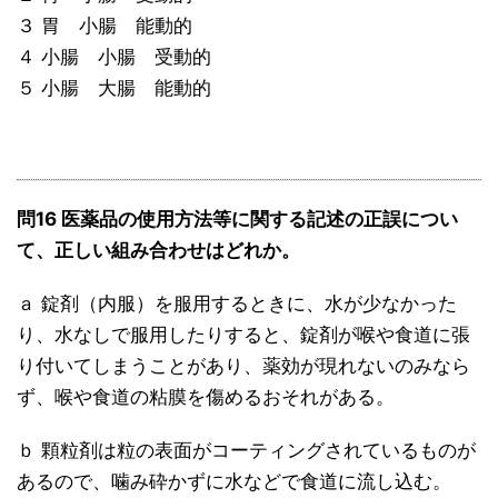
３ 胃 小腸 能動的
４ 小腸 小腸 受動的
５ 小腸 大腸 能動的
問16 医薬品の使用方法等に関する記述の正誤につい
て、正しい組み合わせはどれか。
ａ 錠剤（内服）を服用するときに、水が少なかった
り、水なしで服用したりすると、錠剤が喉や食道に張
り付いてしまうことがあり、薬効が現れないのみなら
ず、喉や食道の粘膜を傷めるおそれがある。
ｂ 顆粒剤は粒の表面がコーティングされているものが
あるので、噛み砕かずに水などで食道に流し込む。