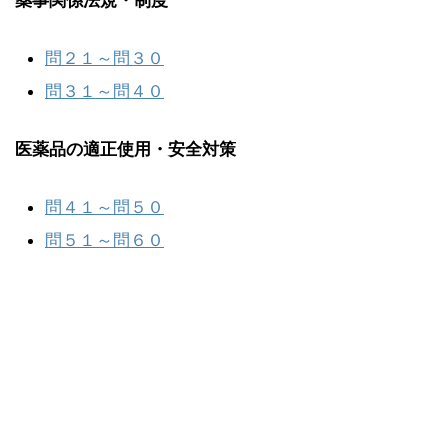
薬事関係法規・制度
問２１～問３０
問３１～問４０
医薬品の適正使用・安全対策
問４１～問５０
問５１～問６０