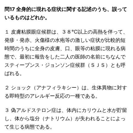
問17 全身的に現れる症状に関する記述のうち、誤って
いるものはどれか。
１ 皮膚粘膜眼症候群は、３８℃以上の高熱を伴って、
発疹・発赤、火傷様の水疱等の激しい症状が比較的短
時間のうちに全身の皮膚、口、眼等の粘膜に現れる病
態で、最初に報告をした二人の医師の名前にちなんで
スティーブンス・ジョンソン症候群（ＳＪＳ）とも呼
ばれる。
２ ショック（アナフィラキシー）は、生体異物に対す
る即時型のアレルギー反応の一種である。
３ 偽アルドステロン症は、体内にカリウムと水が貯留
し、体から塩分（ナトリウム）が失われることによっ
て生じる病態である。