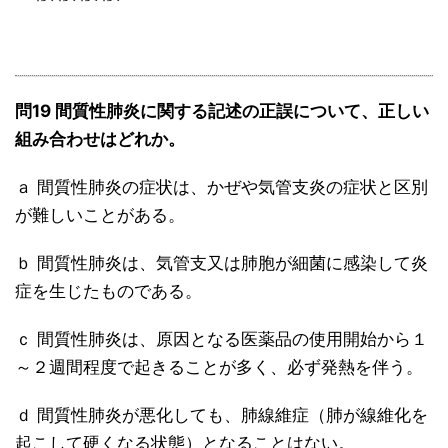
問19 間質性肺炎に関する記述の正誤について、正しい
組み合わせはどれか。
ａ 間質性肺炎の症状は、かぜや気管支炎の症状と区別
が難しいことがある。
ｂ 間質性肺炎は、気管支又は肺胞が細菌に感染して炎
症を生じたものである。
ｃ 間質性肺炎は、原因となる医薬品の使用開始から１
～２週間程度で起きることが多く、必ず発熱を伴う。
ｄ 間質性肺炎が悪化しても、肺線維症（肺が線維化を
起こして硬くなる状態）となることはない。