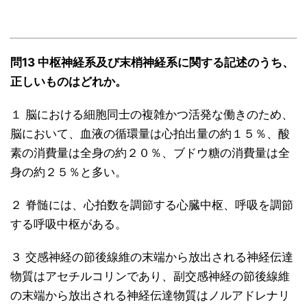
問13 中枢神経系及び末梢神経系に関する記述のうち、
正しいものはどれか。
１ 脳における細胞同士の複雑かつ活発な働きのため、
脳において、血液の循環量は心拍出量の約１５％、酸
素の消費量は全身の約２０％、ブドウ糖の消費量は全
身の約２５％と多い。
２ 脊髄には、心拍数を調節する心臓中枢、呼吸を調節
する呼吸中枢がある。
３ 交感神経の節後線維の末端から放出される神経伝達
物質はアセチルコリンであり、副交感神経の節後線維
の末端から放出される神経伝達物質はノルアドレナリ