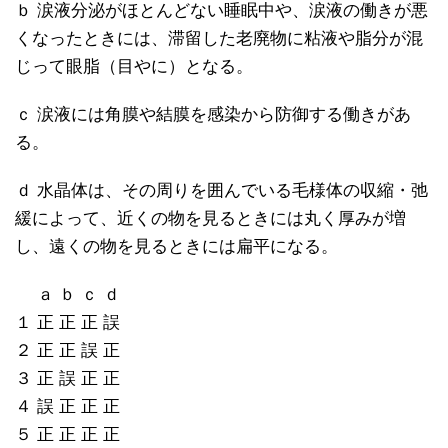
ｂ 涙液分泌がほとんどない睡眠中や、涙液の働きが悪
くなったときには、滞留した老廃物に粘液や脂分が混
じって眼脂（目やに）となる。
ｃ 涙液には角膜や結膜を感染から防御する働きがあ
る。
ｄ 水晶体は、その周りを囲んでいる毛様体の収縮・弛
緩によって、近くの物を見るときには丸く厚みが増
し、遠くの物を見るときには扁平になる。
ａ ｂ ｃ ｄ
１ 正 正 正 誤
２ 正 正 誤 正
３ 正 誤 正 正
４ 誤 正 正 正
５ 正 正 正 正