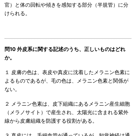
官）と体の回転や傾きを感知する部分（半規管）に分
けられる。
問10 外皮系に関する記述のうち、正しいものはどれ
か。
１ 皮膚の色は、表皮や真皮に沈着したメラニン色素に
よるものであるが、毛の色は、メラニン色素と関係が
ない。
２ メラニン色素は、皮下組織にあるメラニン産生細胞
（メラノサイト）で産生され、太陽光に含まれる紫外
線から皮膚組織を防護する役割がある。
３ 真皮には、毛細血管が通っているが、知覚神経は通