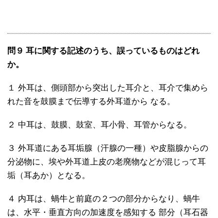
問９ 耳に関する記述のうち、誤っているものはどれ
か。
１ 外耳は、側頭部から突出した耳介と、耳介で集めら
れた音を鼓膜まで伝導する外耳道から なる。
２ 中耳は、鼓膜、鼓室、耳小骨、耳管からなる。
３ 外耳道にある耳垢腺（汗腺の一種）や皮脂腺からの
分泌物に、埃や外耳道上皮の老廃物などが混じって耳
垢（耳あか）となる。
４ 内耳は、蝸牛と前庭の２つの部分からなり、蝸牛
は、水平・垂直方向の加速度を感知する 部分（耳石器