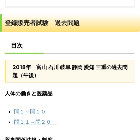
登録販売者試験 過去問題
目次
2018年 富山 石川 岐阜 静岡 愛知 三重の過去問
題（午後）
人体の働きと医薬品
問１～問１０
問１１～問２０