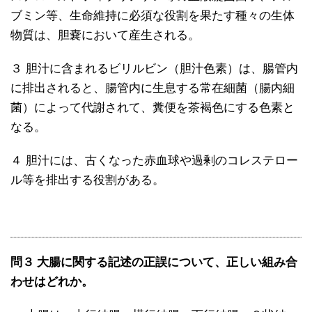
ブミン等、生命維持に必須な役割を果たす種々の生体
物質は、胆嚢において産生される。
３ 胆汁に含まれるビリルビン（胆汁色素）は、腸管内
に排出されると、腸管内に生息する常在細菌（腸内細
菌）によって代謝されて、糞便を茶褐色にする色素と
なる。
４ 胆汁には、古くなった赤血球や過剰のコレステロー
ル等を排出する役割がある。
問３ 大腸に関する記述の正誤について、正しい組み合
わせはどれか。