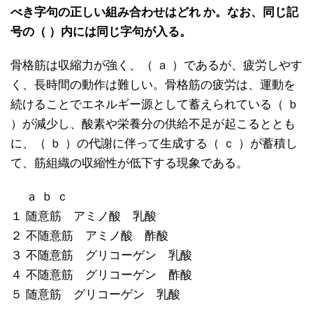
べき字句の正しい組み合わせはどれ か。なお、同じ記
号の（ ）内には同じ字句が入る。
骨格筋は収縮力が強く、（ ａ ）であるが、疲労しやす
く、長時間の動作は難しい。骨格筋の疲労は、運動を
続けることでエネルギー源として蓄えられている（ ｂ
）が減少し、酸素や栄養分の供給不足が起こるととも
に、（ ｂ ）の代謝に伴って生成する（ ｃ ）が蓄積し
て、筋組織の収縮性が低下する現象である。
ａ ｂ ｃ
１ 随意筋 アミノ酸 乳酸
２ 不随意筋 アミノ酸 酢酸
３ 不随意筋 グリコーゲン 乳酸
４ 不随意筋 グリコーゲン 酢酸
５ 随意筋 グリコーゲン 乳酸