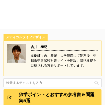
メディカルライフデザイン
吉川 泰紀
薬剤師：吉川泰紀 大学病院にて勤務後 登
録販売者試験対策サイトを開設、資格取得を
目指される方をサポートしています。
独学ポイントとおすすめ参考書＆問題
集5選