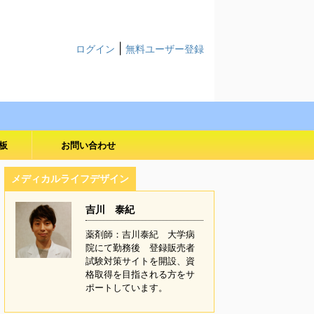
|
ログイン
無料ユーザー登録
板
お問い合わせ
メディカルライフデザイン
吉川 泰紀
薬剤師：吉川泰紀 大学病
院にて勤務後 登録販売者
試験対策サイトを開設、資
格取得を目指される方をサ
ポートしています。