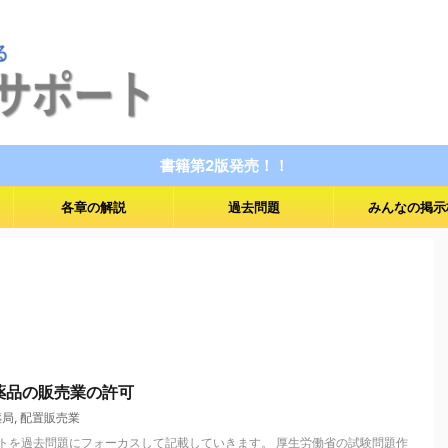
書籍第2版発売！！
各章の解説
過去問題
みんなの掲示
医薬品の販売業の許可
薬局
,
配置販売業
トを過去問題にフォーカスして記載していきます。 厚生労働省の試験問題作