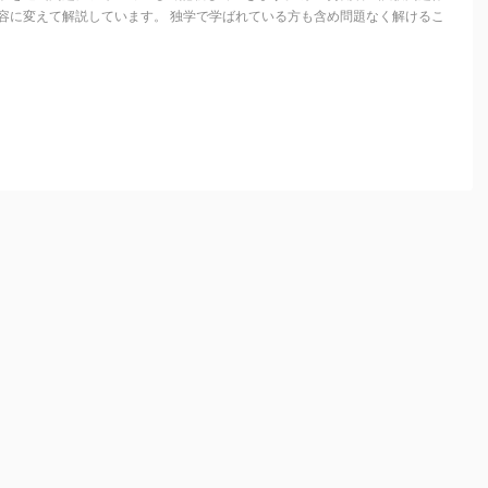
容に変えて解説しています。 独学で学ばれている方も含め問題なく解けるこ