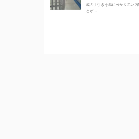
成の手引きを基に分かり易い内
とが ...