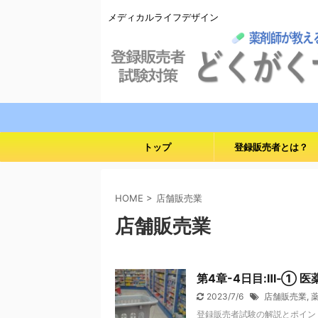
メディカルライフデザイン
トップ
登録販売者とは？
HOME
>
店舗販売業
店舗販売業
第4章-4日目:Ⅲ‐① 
2023/7/6
店舗販売業
,
登録販売者試験の解説とポイン