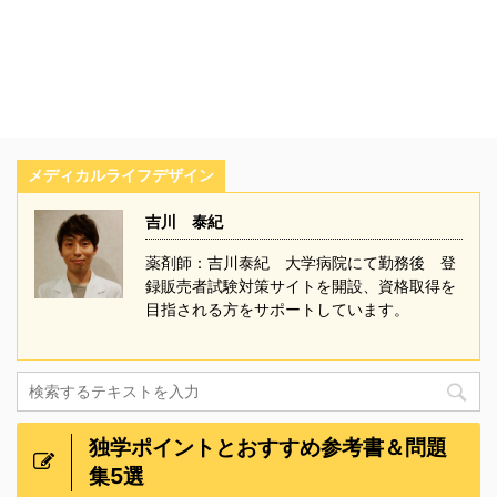
メディカルライフデザイン
吉川 泰紀
薬剤師：吉川泰紀 大学病院にて勤務後 登
録販売者試験対策サイトを開設、資格取得を
目指される方をサポートしています。
独学ポイントとおすすめ参考書＆問題
集5選