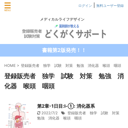
|
ログイン
無料ユーザー登録
メディカルライフデザイン
書籍第2版発売！！
HOME
>
登録販売者 独学 試験 対策 勉強 消化器 喉頭 咽頭
登録販売者 独学 試験 対策 勉強 消
化器 喉頭 咽頭
第2章-1日目:Ⅰ-①: 消化器系
2022/7/2
登録販売者 独学 試験 対策
勉強 消化器 喉頭 咽頭