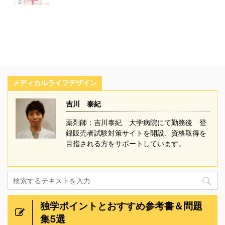
メディカルライフデザイン
吉川 泰紀
薬剤師：吉川泰紀 大学病院にて勤務後 登
録販売者試験対策サイトを開設、資格取得を
目指される方をサポートしています。
独学ポイントとおすすめ参考書＆問題
集5選