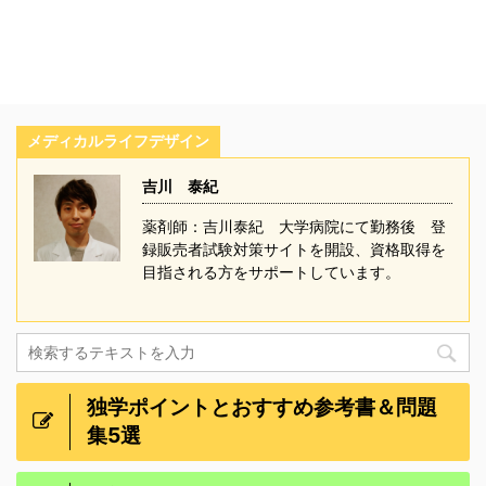
メディカルライフデザイン
吉川 泰紀
薬剤師：吉川泰紀 大学病院にて勤務後 登
録販売者試験対策サイトを開設、資格取得を
目指される方をサポートしています。
独学ポイントとおすすめ参考書＆問題
集5選