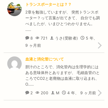
トランスポーターとは？？
2章を勉強していますが、 突然トランスポ
ーター？って言葉が出てきて、 自分でも調
べましたが、いまひとつわかりません。
......
8
721
うさ(受験者)
5 年、
9 ヶ月前
血液と消化管について
胆汁のところで、消化管内は生理学的には
ある意味体外とありますが、 毛細血管のと
ころでCO2と老廃物は血液に取り込まれ、
O......
2
200
M
4 年、 9 ヶ月前