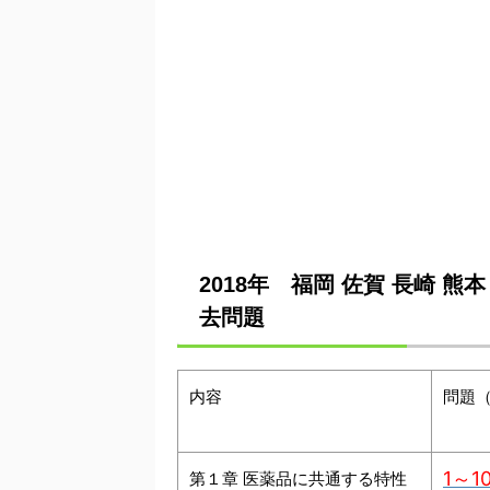
2018年 福岡 佐賀 長崎 熊
去問題
内容
問題
1～1
第１章 医薬品に共通する特性