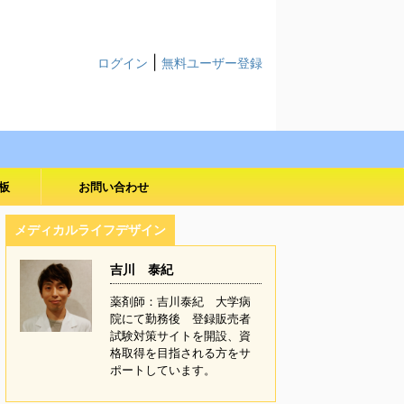
|
ログイン
無料ユーザー登録
板
お問い合わせ
メディカルライフデザイン
吉川 泰紀
薬剤師：吉川泰紀 大学病
院にて勤務後 登録販売者
試験対策サイトを開設、資
格取得を目指される方をサ
ポートしています。