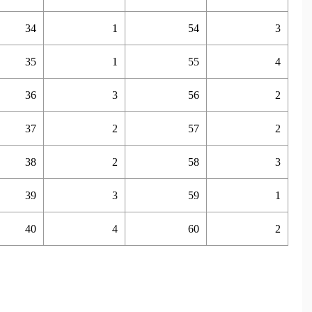
34
1
54
3
35
1
55
4
36
3
56
2
37
2
57
2
38
2
58
3
39
3
59
1
40
4
60
2