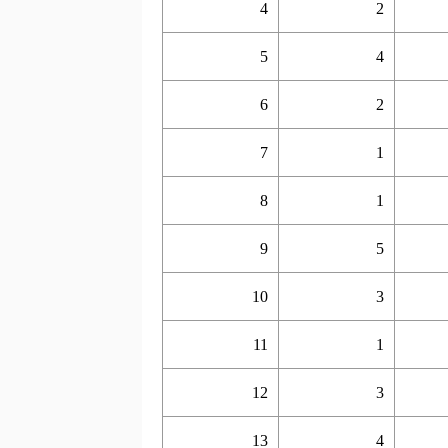
4
2
5
4
6
2
7
1
8
1
9
5
10
3
11
1
12
3
13
4