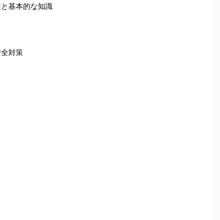
性と基本的な知識
安全対策