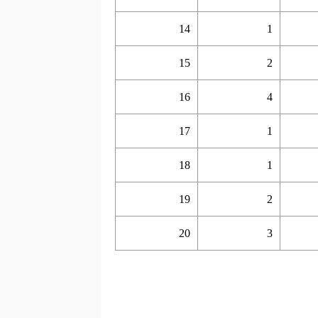
14
1
15
2
16
4
17
1
18
1
19
2
20
3