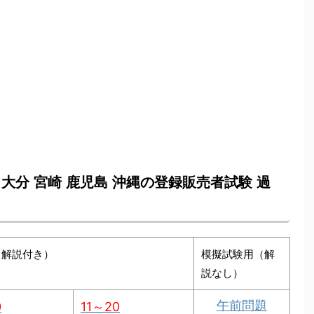
本 大分 宮崎 鹿児島 沖縄の登録販売者試験 過
（解説付き）
模擬試験用（解
説なし）
午前問題
0
11～20