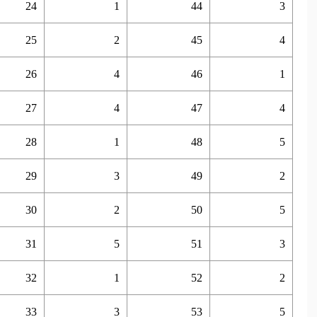
24
1
44
3
25
2
45
4
26
4
46
1
27
4
47
4
28
1
48
5
29
3
49
2
30
2
50
5
31
5
51
3
32
1
52
2
33
3
53
5