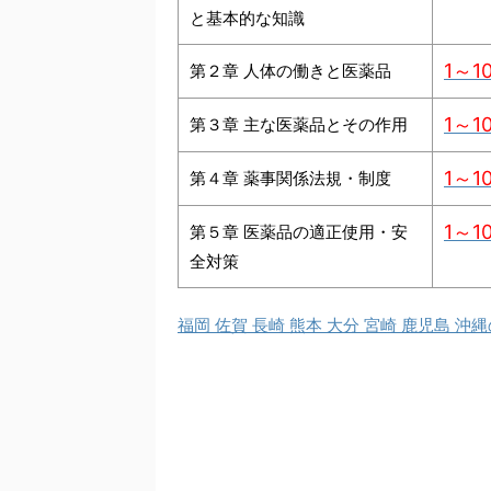
と基本的な知識
1～1
第２章 人体の働きと医薬品
1～1
第３章 主な医薬品とその作用
1～1
第４章 薬事関係法規・制度
1～1
第５章 医薬品の適正使用・安
全対策
福岡 佐賀 長崎 熊本 大分 宮崎 鹿児島 