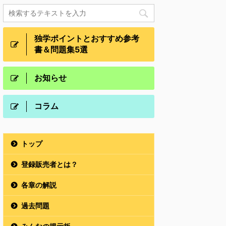
独学ポイントとおすすめ参考
書＆問題集5選
お知らせ
コラム
トップ
登録販売者とは？
各章の解説
過去問題