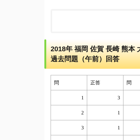
2018年 福岡 佐賀 長崎 
過去問題（午前）回答
問
正答
問
1
3
2
1
3
1