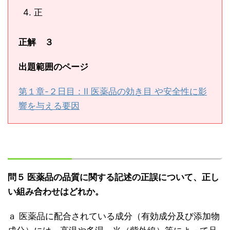
正
正解 ３
出題範囲のページ
第１章-２日目：Ⅱ 医薬品の効き目 や安全性に影
響を与える要因
問５ 医薬品の品質に関する記述の正誤について、正し
い組み合わせはどれか。
ａ 医薬品に配合されている成分（有効成分及び添加物