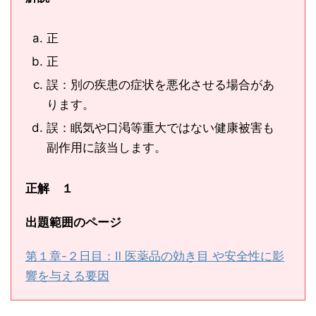
正
正
誤：別の疾患の症状を悪化させる場合があ
ります。
誤：眠気や口渇等重大ではない健康被害も
副作用に該当します。
正解 １
出題範囲のページ
第１章-２日目：Ⅱ 医薬品の効き目 や安全性に影
響を与える要因