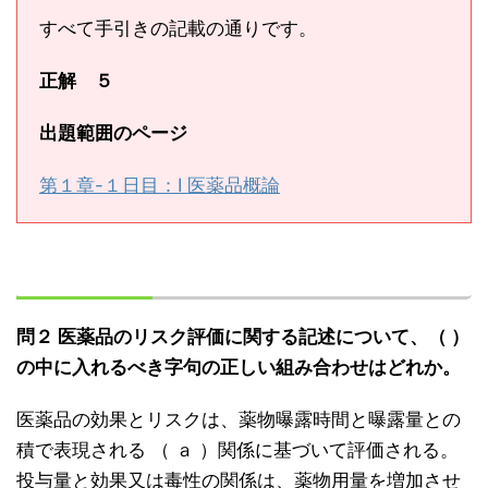
すべて手引きの記載の通りです。
正解 ５
出題範囲のページ
第１章-１日目：Ⅰ 医薬品概論
問２ 医薬品のリスク評価に関する記述について、（ ）
の中に入れるべき字句の正しい組み合わせはどれか。
医薬品の効果とリスクは、薬物曝露時間と曝露量との
積で表現される （ ａ ）関係に基づいて評価される。
投与量と効果又は毒性の関係は、薬物用量を増加させ