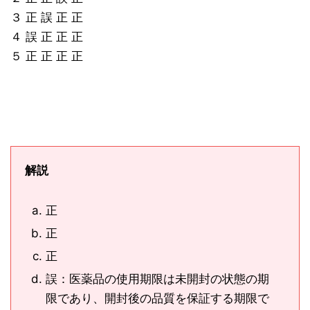
３ 正 誤 正 正
４ 誤 正 正 正
５ 正 正 正 正
解説
正
正
正
誤：医薬品の使用期限は未開封の状態の期
限であり、開封後の品質を保証する期限で