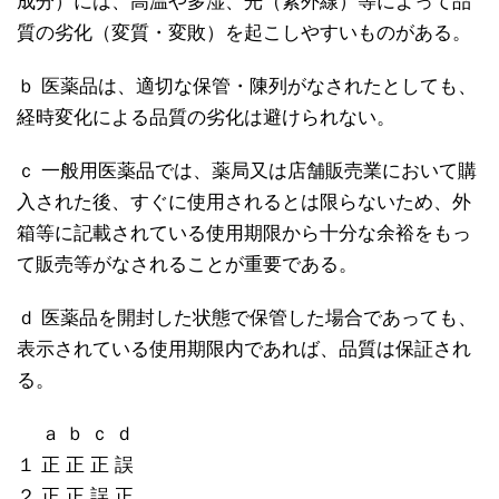
成分）には、高温や多湿、光（紫外線）等によって品
質の劣化（変質・変敗）を起こしやすいものがある。
ｂ 医薬品は、適切な保管・陳列がなされたとしても、
経時変化による品質の劣化は避けられない。
ｃ 一般用医薬品では、薬局又は店舗販売業において購
入された後、すぐに使用されるとは限らないため、外
箱等に記載されている使用期限から十分な余裕をもっ
て販売等がなされることが重要である。
ｄ 医薬品を開封した状態で保管した場合であっても、
表示されている使用期限内であれば、品質は保証され
る。
ａ ｂ ｃ ｄ
１ 正 正 正 誤
２ 正 正 誤 正