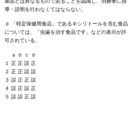
薬品とは異なるものであることを認識し、消費者に指
導・説明を行わなくてはならない。
ｄ 「特定保健用食品」であるキシリトールを含む食品
については、「虫歯を治す食品です」などの表示が許
可されている。
ａ ｂ ｃ ｄ
１ 正 正 誤 正
２ 正 正 誤 誤
３ 誤 正 正 誤
４ 誤 正 誤 正
５ 誤 誤 正 誤