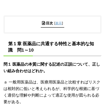
目次
[
表示
]
第１章 医薬品に共通する特性と基本的な知
識 問1～10
問１ 医薬品の本質に関する記述の正誤について、正し
い組み合わせはどれか。
ａ 一般用医薬品は、医療用医薬品と比較すればリスク
は相対的に低いと考えられるが、科学的な根拠に基づ
く適切な理解や判断によって適正な使用が図られる必
要がある。