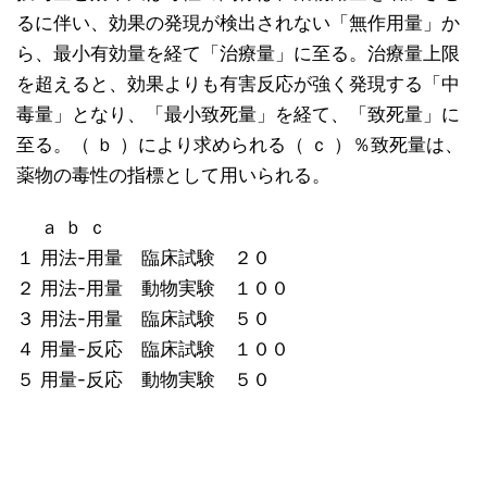
るに伴い、効果の発現が検出されない「無作用量」か
ら、最小有効量を経て「治療量」に至る。治療量上限
を超えると、効果よりも有害反応が強く発現する「中
毒量」となり、「最小致死量」を経て、「致死量」に
至る。（ ｂ ）により求められる（ ｃ ）％致死量は、
薬物の毒性の指標として用いられる。
ａ ｂ ｃ
１ 用法-用量 臨床試験 ２０
２ 用法-用量 動物実験 １００
３ 用法-用量 臨床試験 ５０
４ 用量-反応 臨床試験 １００
５ 用量-反応 動物実験 ５０