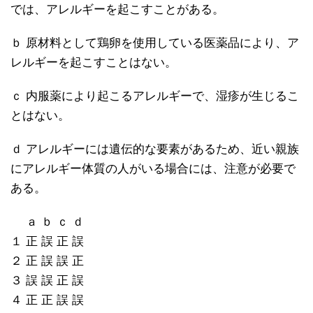
では、アレルギーを起こすことがある。
ｂ 原材料として鶏卵を使用している医薬品により、ア
レルギーを起こすことはない。
ｃ 内服薬により起こるアレルギーで、湿疹が生じるこ
とはない。
ｄ アレルギーには遺伝的な要素があるため、近い親族
にアレルギー体質の人がいる場合には、注意が必要で
ある。
ａ ｂ ｃ ｄ
１ 正 誤 正 誤
２ 正 誤 誤 正
３ 誤 誤 正 誤
４ 正 正 誤 誤