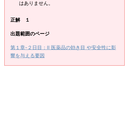
はありません。
正解 １
出題範囲のページ
第１章-２日目：Ⅱ 医薬品の効き目 や安全性に影
響を与える要因