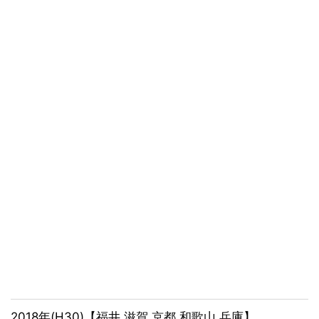
2018年(H30)【福井 滋賀 京都 和歌山 兵庫】