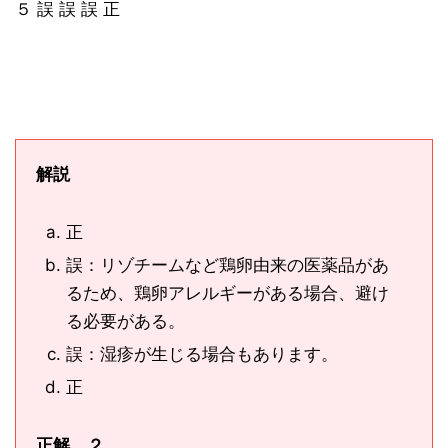
５ 誤 誤 誤 正
解説
正
誤：リゾチームなど鶏卵由来の医薬品があ
るため、鶏卵アレルギーがある場合、避け
る必要がある。
誤：湿疹が生じる場合もあります。
正
正解 ２