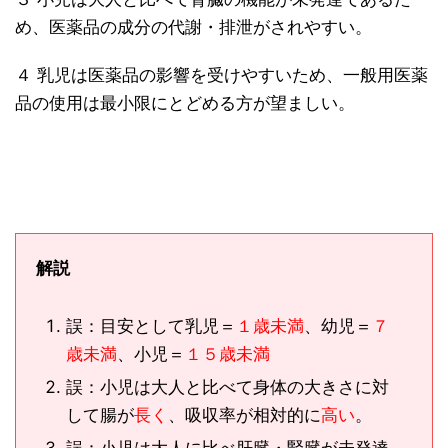
め、医薬品の成分の代謝・排泄がされやすい。
４ 乳児は医薬品の影響を受けやすいため、一般用医薬
品の使用は最小限にとどめる方が望ましい。
解説
誤：目安として乳児＝
１歳未満
、幼児＝
７
歳未満
、小児＝
１５歳未満
誤：小児は大人と比べて身体の大きさに対
して腸が
長く
、吸収率が相対的に
高い
。