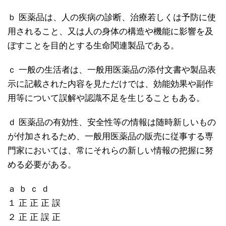
ｂ 医薬品は、人の疾病の診断、治療若しくは予防に使
用されること、又は人の身体の構造や機能に影響を及
ぼすことを目的とする生命関連製品である。
ｃ 一般の生活者は、一般用医薬品の添付文書や製品表
示に記載された内容を見ただけでは、効能効果や副作
用等について誤解や認識不足を生じることもある。
ｄ 医薬品の有効性、安全性等の情報は随時新しいもの
が付加されるため、一般用医薬品の販売に従事する専
門家においては、常にそれらの新しい情報の把握に努
める必要がある。
ａ ｂ ｃ ｄ
１ 正 正 正 誤
２ 正 正 誤 正