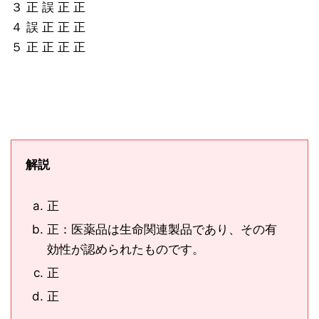
３ 正 誤 正 正
４ 誤 正 正 正
５ 正 正 正 正
解説
正
正：医薬品は生命関連製品であり、その有
効性が認められたものです。
正
正