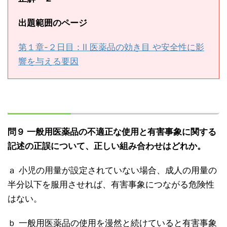
出題範囲のページ
第１章-２日目：Ⅱ 医薬品の効き目 や安全性に影
響を与える要因
問９ 一般用医薬品の不適正な使用と有害事象に関する
記述の正誤について、正しい組み合わせはどれか。
ａ 小児の用量が設定されていない場合、成人の用量の
半分以下を服用させれば、有害事象につながる危険性
はない。
ｂ 一般用医薬品の使用を漫然と続けていると有害事象