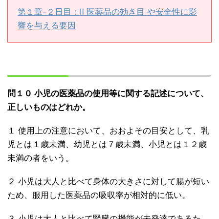
第１章-２日目：Ⅱ 医薬品の効き目 や安全性に影
響を与える要因
問１０ 小児の医薬品の使用等に関する記述について、
正しいものはどれか。
１ 使用上の注意において、おおよその目安として、乳
児とは１歳未満、幼児とは７歳未満、小児とは１２歳
未満の者をいう。
２ 小児は大人と比べて身体の大きさに対して腸が短い
ため、服用した医薬品の吸収率が相対的に低い。
３ 小児は大人と比べて腎臓の機能が未発達であるた