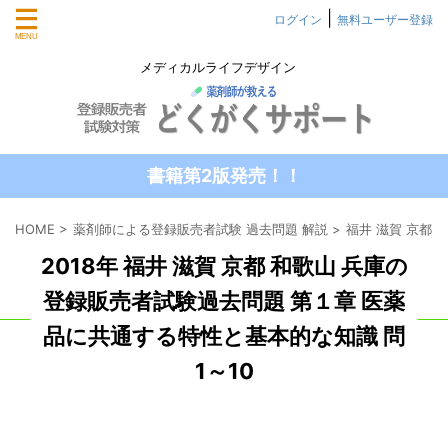
|
ログイン
無料ユーザー登録
メディカルライフデザイン
書籍第2版発売！！
HOME
>
薬剤師による登録販売者試験 過去問題 解説
>
福井 滋賀 京都
2018年 福井 滋賀 京都 和歌山 兵庫の
登録販売者試験過去問題 第１章 医薬
品に共通する特性と基本的な知識 問
1～10