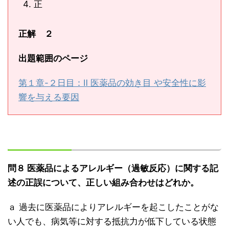
正
正解 ２
出題範囲のページ
第１章-２日目：Ⅱ 医薬品の効き目 や安全性に影
響を与える要因
問８ 医薬品によるアレルギー（過敏反応）に関する記
述の正誤について、正しい組み合わせはどれか。
ａ 過去に医薬品によりアレルギーを起こしたことがな
い人でも、病気等に対する抵抗力が低下している状態