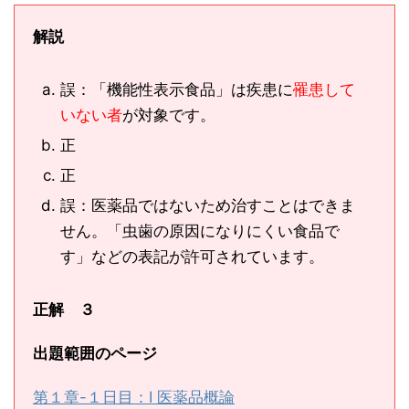
解説
誤：「機能性表示食品」は疾患に
罹患して
いない者
が対象です。
正
正
誤：医薬品ではないため治すことはできま
せん。「虫歯の原因になりにくい食品で
す」などの表記が許可されています。
正解 ３
出題範囲のページ
第１章-１日目：Ⅰ 医薬品概論