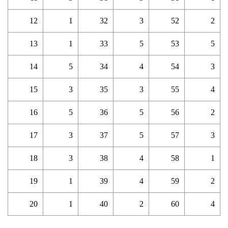
12
1
32
3
52
2
13
1
33
5
53
5
14
5
34
4
54
3
15
3
35
3
55
4
16
5
36
5
56
2
17
3
37
5
57
3
18
3
38
4
58
1
19
1
39
4
59
2
20
1
40
2
60
4