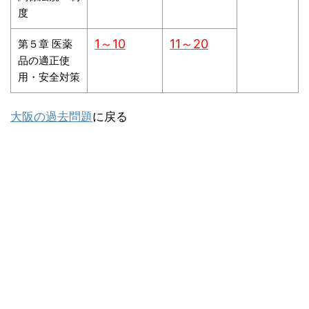
度
1～10
11～20
第５章 医薬
品の適正使
用・安全対策
大阪の過去問題
に戻る