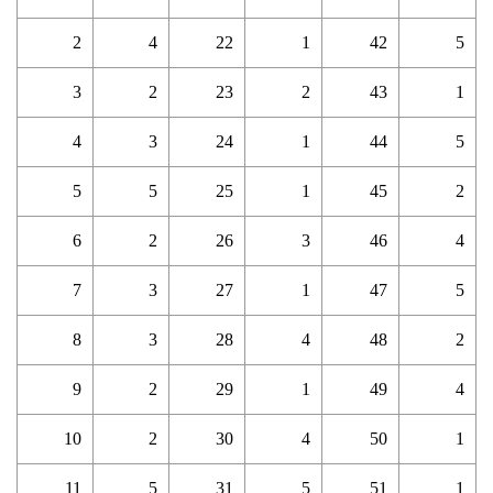
2
4
22
1
42
5
3
2
23
2
43
1
4
3
24
1
44
5
5
5
25
1
45
2
6
2
26
3
46
4
7
3
27
1
47
5
8
3
28
4
48
2
9
2
29
1
49
4
10
2
30
4
50
1
11
5
31
5
51
1