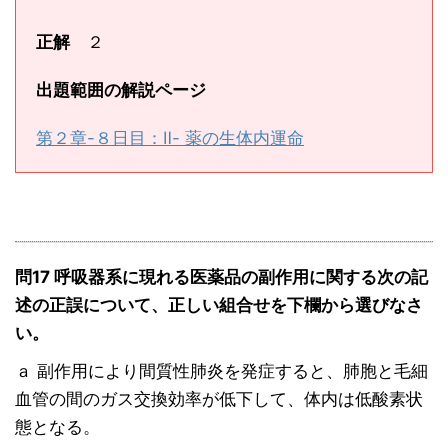
正解
２
出題範囲の解説ページ
第２章-８日目：Ⅱ- 薬の生体内運命
問17 呼吸器系に現れる医薬品の副作用に関する次の記
述の正誤について、正しい組合せを下欄から選びなさ
い。
ａ 副作用により間質性肺炎を発症すると、肺胞と毛細
血管の間のガス交換効率が低下して、体内は低酸素状
態となる。