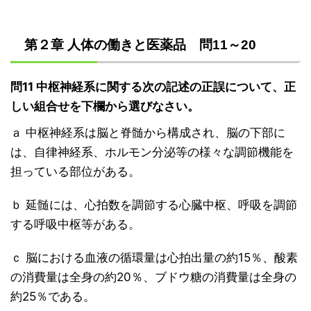
第２章 人体の働きと医薬品 問11～20
問11 中枢神経系に関する次の記述の正誤について、正
しい組合せを下欄から選びなさい。
ａ 中枢神経系は脳と脊髄から構成され、脳の下部に
は、自律神経系、ホルモン分泌等の様々な調節機能を
担っている部位がある。
ｂ 延髄には、心拍数を調節する心臓中枢、呼吸を調節
する呼吸中枢等がある。
ｃ 脳における血液の循環量は心拍出量の約15％、酸素
の消費量は全身の約20％、ブドウ糖の消費量は全身の
約25％である。