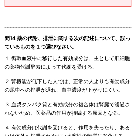
問14 薬の代謝、排泄に関する次の記述について、誤っ
ているものを１つ選びなさい。
１ 循環血液中に移行した有効成分は、主として肝細胞
の薬物代謝酵素によって代謝を受ける。
２ 腎機能が低下した人では、正常の人よりも有効成分
の尿中への排泄が遅れ、血中濃度が下がりにくい。
３ 血漿タンパク質と有効成分の複合体は腎臓で濾過さ
れないため、医薬品の作用が持続する原因となる。
４ 有効成分は代謝を受けると、作用を失ったり、ある