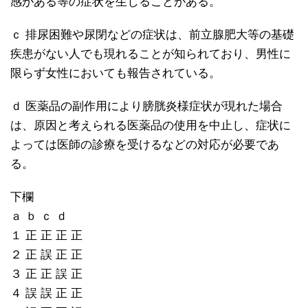
感がある等の症状を生じることがある。
ｃ 排尿困難や尿閉などの症状は、前立腺肥大等の基礎
疾患がない人でも現れることが知られており、男性に
限らず女性においても報告されている。
ｄ 医薬品の副作用により膀胱炎様症状が現れた場合
は、原因と考えられる医薬品の使用を中止し、症状に
よっては医師の診療を受けるなどの対応が必要であ
る。
下欄
ａ ｂ ｃ ｄ
１ 正 正 正 正
２ 正 誤 正 正
３ 正 正 誤 正
４ 誤 誤 正 正