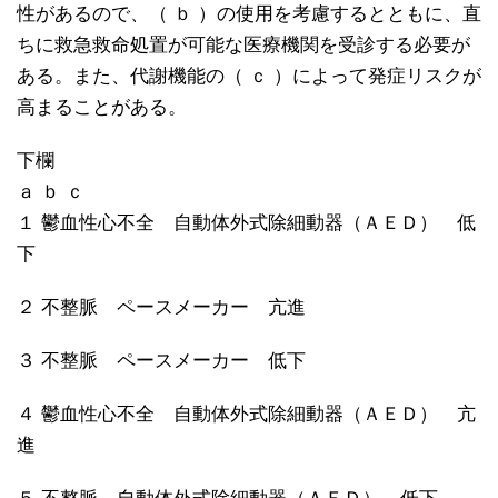
性があるので、（ ｂ ）の使用を考慮するとともに、直
ちに救急救命処置が可能な医療機関を受診する必要が
ある。また、代謝機能の（ ｃ ）によって発症リスクが
高まることがある。
下欄
ａ ｂ ｃ
１ 鬱血性心不全 自動体外式除細動器（ＡＥＤ） 低
下
２ 不整脈 ペースメーカー 亢進
３ 不整脈 ペースメーカー 低下
４ 鬱血性心不全 自動体外式除細動器（ＡＥＤ） 亢
進