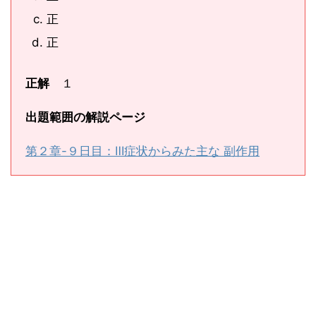
正
正
正解
１
出題範囲の解説ページ
第２章-９日目：Ⅲ症状からみた主な 副作用