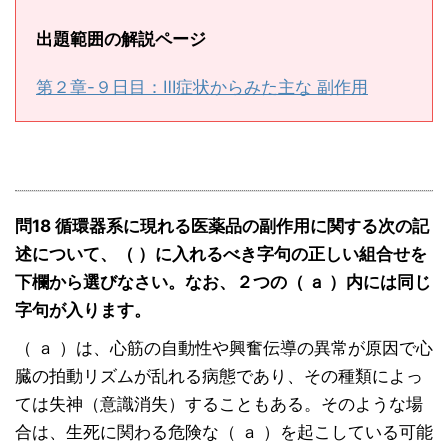
出題範囲の解説ページ
第２章-９日目：Ⅲ症状からみた主な 副作用
問18 循環器系に現れる医薬品の副作用に関する次の記
述について、（ ）に入れるべき字句の正しい組合せを
下欄から選びなさい。なお、２つの（ ａ ）内には同じ
字句が入ります。
（ ａ ）は、心筋の自動性や興奮伝導の異常が原因で心
臓の拍動リズムが乱れる病態であり、その種類によっ
ては失神（意識消失）することもある。そのような場
合は、生死に関わる危険な（ ａ ）を起こしている可能