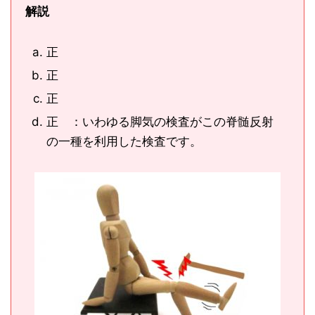
解説
正
正
正
正 ：いわゆる脚気の検査がこの脊髄反射
の一種を利用した検査です。