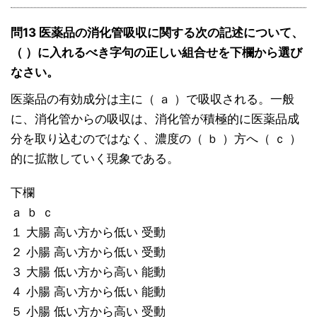
問13 医薬品の消化管吸収に関する次の記述について、
（ ）に入れるべき字句の正しい組合せを下欄から選び
なさい。
医薬品の有効成分は主に（ ａ ）で吸収される。一般
に、消化管からの吸収は、消化管が積極的に医薬品成
分を取り込むのではなく、濃度の（ ｂ ）方へ（ ｃ ）
的に拡散していく現象である。
下欄
ａ ｂ ｃ
１ 大腸 高い方から低い 受動
２ 小腸 高い方から低い 受動
３ 大腸 低い方から高い 能動
４ 小腸 高い方から低い 能動
５ 小腸 低い方から高い 受動