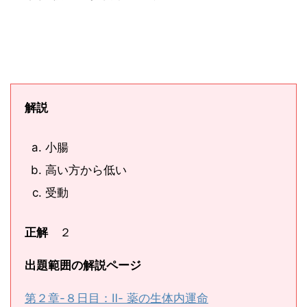
解説
小腸
高い方から低い
受動
正解
２
出題範囲の解説ページ
第２章-８日目：Ⅱ- 薬の生体内運命