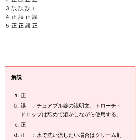
３ 誤 誤 誤 正
４ 正 誤 正 誤
５ 正 正 誤 正
解説
正
誤 ：チュアブル錠の説明文、トローチ・
ドロップは舐めて溶かしながら使用する。
正
正 ：水で洗い流したい場合はクリーム剤