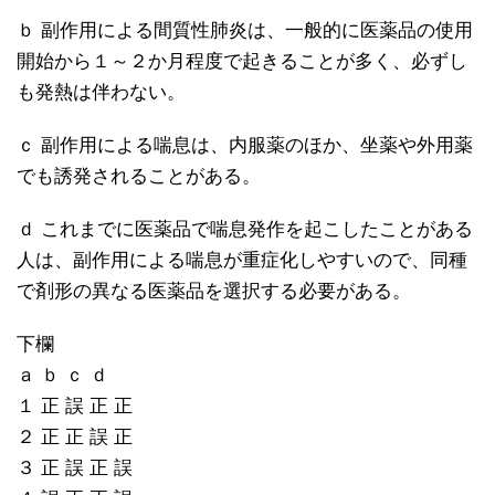
ｂ 副作用による間質性肺炎は、一般的に医薬品の使用
開始から１～２か月程度で起きることが多く、必ずし
も発熱は伴わない。
ｃ 副作用による喘息は、内服薬のほか、坐薬や外用薬
でも誘発されることがある。
ｄ これまでに医薬品で喘息発作を起こしたことがある
人は、副作用による喘息が重症化しやすいので、同種
で剤形の異なる医薬品を選択する必要がある。
下欄
ａ ｂ ｃ ｄ
１ 正 誤 正 正
２ 正 正 誤 正
３ 正 誤 正 誤