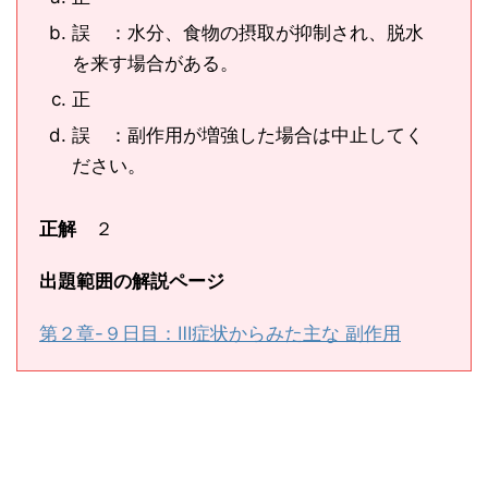
誤 ：水分、食物の摂取が抑制され、脱水
を来す場合がある。
正
誤 ：副作用が増強した場合は中止してく
ださい。
正解
２
出題範囲の解説ページ
第２章-９日目：Ⅲ症状からみた主な 副作用