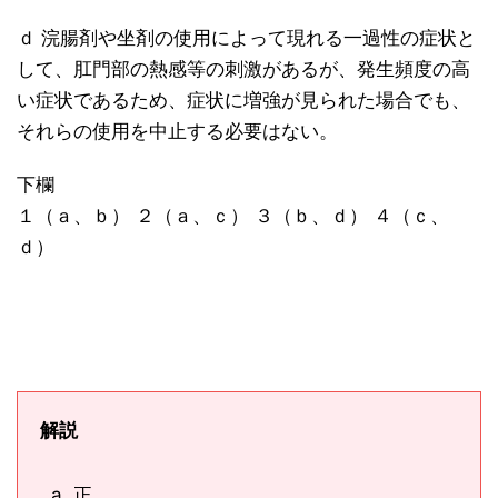
ｄ 浣腸剤や坐剤の使用によって現れる一過性の症状と
して、肛門部の熱感等の刺激があるが、発生頻度の高
い症状であるため、症状に増強が見られた場合でも、
それらの使用を中止する必要はない。
下欄
１（ａ、ｂ） ２（ａ、ｃ） ３（ｂ、ｄ） ４（ｃ、
ｄ）
解説
正