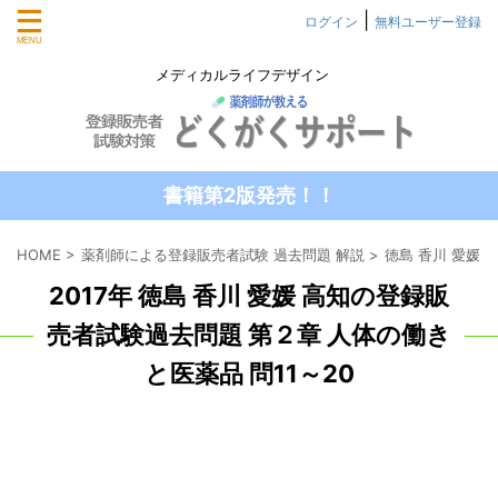
|
ログイン
無料ユーザー登録
メディカルライフデザイン
書籍第2版発売！！
HOME
>
薬剤師による登録販売者試験 過去問題 解説
>
徳島 香川 愛媛
2017年 徳島 香川 愛媛 高知の登録販
売者試験過去問題 第２章 人体の働き
と医薬品 問11～20