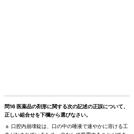
問16 医薬品の剤形に関する次の記述の正誤について、
正しい組合せを下欄から選びなさい。
ａ 口腔内崩壊錠は、口の中の唾液で速やかに溶ける工