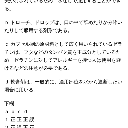
夫がなされているため、水なしで服用することができ
る。
ｂ トローチ、ドロップは、口の中で舐めたりかみ砕い
たりして服用する剤形である。
ｃ カプセル剤の原材料として広く用いられているゼラ
チンは、ブタなどのタンパク質を主成分としているた
め、ゼラチンに対してアレルギーを持つ人は使用を避
けるなどの注意が必要である。
ｄ 軟膏剤は、一般的に、適用部位を水から遮断したい
場合に用いる。
下欄
ａ ｂ ｃ ｄ
１ 正 正 正 誤
２ 正 誤 正 正