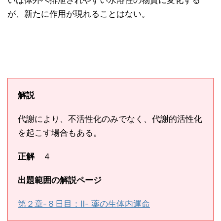
いは体外へ排泄されやすい水溶性の物質に変化する
が、新たに作用が現れることはない。
解説
代謝により、不活性化のみでなく、代謝的活性化
を起こす場合もある。
正解
４
出題範囲の解説ページ
第２章-８日目：Ⅱ- 薬の生体内運命