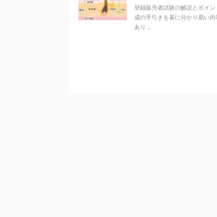
登録販売者試験の解説とポイン
成の手引きを基に分かり易い内
あり ...