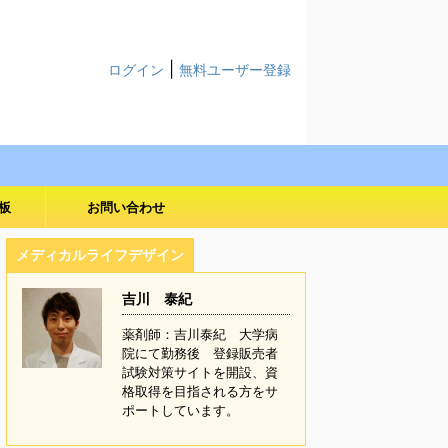
|
ログイン
無料ユーザー登録
板
お問い合わせ
メディカルライフデザイン
吉川 泰紀
薬剤師：吉川泰紀 大学病
院にて勤務後 登録販売者
試験対策サイトを開設、資
格取得を目指される方をサ
ポートしています。