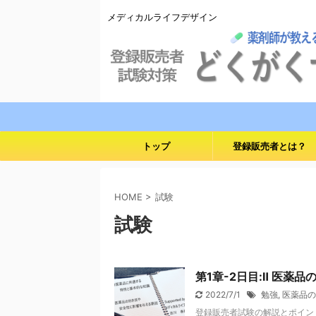
メディカルライフデザイン
トップ
登録販売者とは？
HOME
>
試験
試験
第1章-2日目:Ⅱ 医薬
2022/7/1
勉強
,
医薬品の
登録販売者試験の解説とポイン