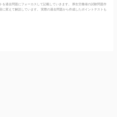
トを過去問題にフォーカスして記載していきます。 厚生労働省の試験問題作
容に変えて解説しています。 実際の過去問題から作成したポイントテストも