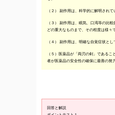
（２） 副作用は、科学的に解明されて
（３） 副作用は、眠気、口渇等の比
どの重大なものまで、その程度は様々
（４） 副作用は、明確な自覚症状とし
（５）医薬品が「両刃の剣」であるこ
者が医薬品の安全性の確保に最善の努
回答と解説
ポイントテスト１