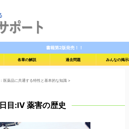
書籍第2版発売！！
各章の解説
過去問題
みんなの掲示
：医薬品に共通する特性と基本的な知識
>
4日目:Ⅳ 薬害の歴史