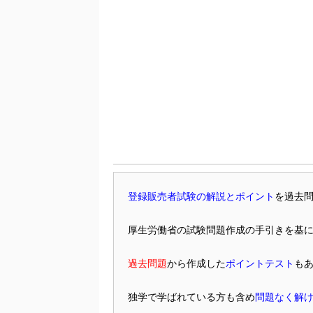
登録販売者試験の解説とポイント
を過去
厚生労働省の試験問題作成の手引きを基
過去問題
から作成した
ポイントテスト
も
独学で学ばれている方も含め
問題なく解