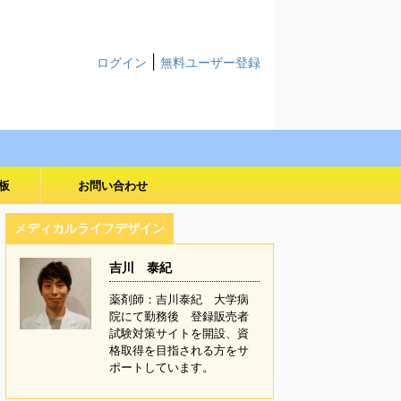
|
ログイン
無料ユーザー登録
板
お問い合わせ
メディカルライフデザイン
吉川 泰紀
薬剤師：吉川泰紀 大学病
院にて勤務後 登録販売者
試験対策サイトを開設、資
格取得を目指される方をサ
ポートしています。