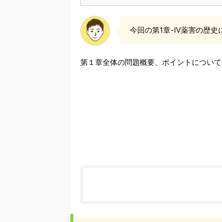
今回の第1章-Ⅳ薬害の歴史
第１章全体の問題概要、ポイントについて