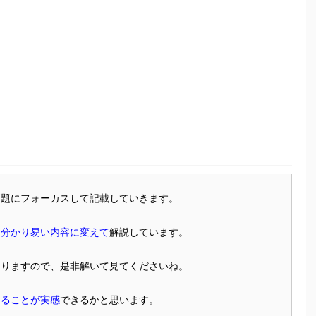
問題にフォーカスして記載していきます。
に
分かり易い内容に変えて
解説しています。
ありますので、是非解いて見てくださいね。
けることが実感
できるかと思います。