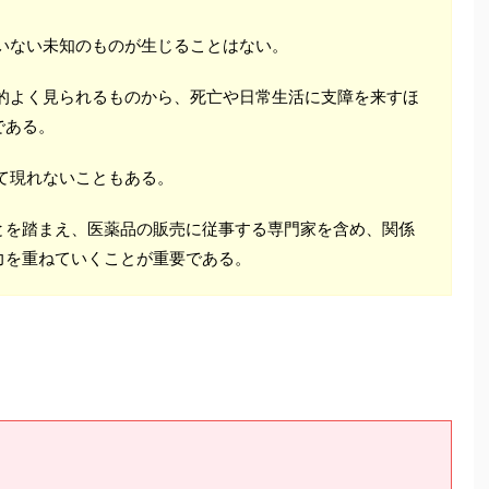
いない未知のものが生じることはない。
較的よく見られるものから、死亡や日常生活に支障を来すほ
である。
て現れないこともある。
とを踏まえ、医薬品の販売に従事する専門家を含め、関係
力を重ねていくことが重要である。