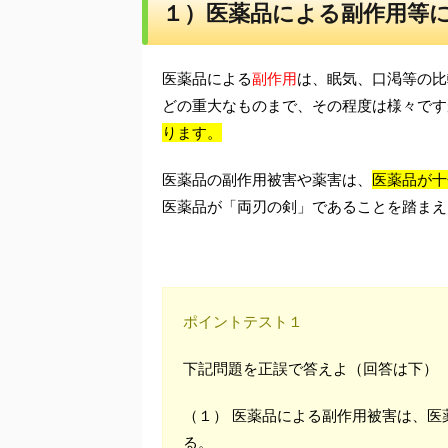
１）医薬品による副作用等
医薬品による
副作用
は、眠気、口渇等の比
どの重大なものまで、その程度は様々です
ります。
医薬品の副作用被害や薬害は、
医薬品が十
医薬品が「両刃の剣」であることを踏まえ
ポイントテスト１
下記問題を正誤で答えよ（回答は下）
（１） 医薬品による副作用被害は、
る。