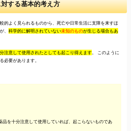
に対する基本的考え方
較的よく見られるものから、死亡や日常生活に支障を来すほ
が、
科学的に解明されていない
未知のもの
が生じる場合もあ
分注意して使用されたとしても起こり得えます
。 このように
る必要があります。
医薬品を十分注意して使用していれば、起こらないものであ