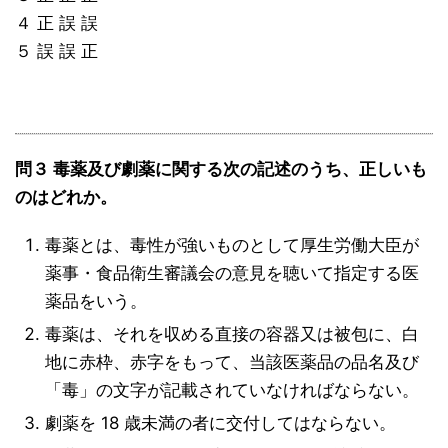
４ 正 誤 誤
５ 誤 誤 正
問３ 毒薬及び劇薬に関する次の記述のうち、正しいも
のはどれか。
毒薬とは、毒性が強いものとして厚生労働大臣が
薬事・食品衛生審議会の意見を聴いて指定する医
薬品をいう。
毒薬は、それを収める直接の容器又は被包に、白
地に赤枠、赤字をもって、当該医薬品の品名及び
「毒」の文字が記載されていなければならない。
劇薬を 18 歳未満の者に交付してはならない。