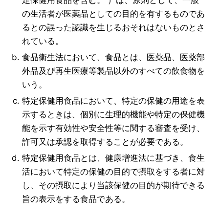
定保健用食品を含む。 ）は、原則として、一般
の生活者が医薬品としての目的を有するものであ
るとの誤った認識を生じるおそれはないものとさ
れている。
食品衛生法において、食品とは、医薬品、医薬部
外品及び再生医療等製品以外のすべての飲食物を
いう。
特定保健用食品において、特定の保健の用途を表
示するときは、個別に生理的機能や特定の保健機
能を示す有効性や安全性等に関する審査を受け、
許可又は承認を取得することが必要である。
特定保健用食品とは、健康増進法に基づき、食生
活において特定の保健の目的で摂取をする者に対
し、その摂取により当該保健の目的が期待できる
旨の表示をする食品である。