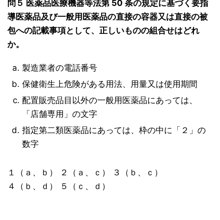
問５ 医薬品医療機器等法第 50 条の規定に基づく要指
導医薬品及び一般用医薬品の直接の容器又は直接の被
包への記載事項として、正しいものの組合せはどれ
か。
製造業者の電話番号
保健衛生上危険がある用法、用量又は使用期間
配置販売品目以外の一般用医薬品にあっては、
「店舗専用」の文字
指定第二類医薬品にあっては、枠の中に「２」の
数字
１（ａ、ｂ） ２（ａ、ｃ） ３（ｂ、ｃ）
４（ｂ、ｄ） ５（ｃ、ｄ）