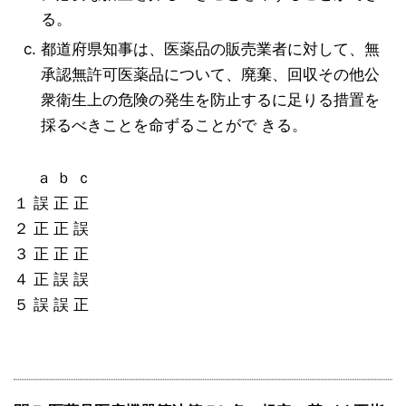
る。
都道府県知事は、医薬品の販売業者に対して、無
承認無許可医薬品について、廃棄、回収その他公
衆衛生上の危険の発生を防止するに足りる措置を
採るべきことを命ずることがで きる。
ａ ｂ ｃ
１ 誤 正 正
２ 正 正 誤
３ 正 正 正
４ 正 誤 誤
５ 誤 誤 正