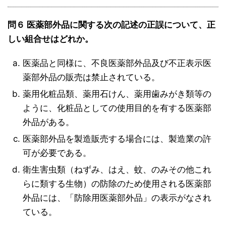
問６ 医薬部外品に関する次の記述の正誤について、正
しい組合せはどれか。
医薬品と同様に、不良医薬部外品及び不正表示医
薬部外品の販売は禁止されている。
薬用化粧品類、薬用石けん、薬用歯みがき類等の
ように、化粧品としての使用目的を有する医薬部
外品がある。
医薬部外品を製造販売する場合には、製造業の許
可が必要である。
衛生害虫類（ねずみ、はえ、蚊、のみその他これ
らに類する生物）の防除のため使用される医薬部
外品には、「防除用医薬部外品」の表示がなされ
ている。