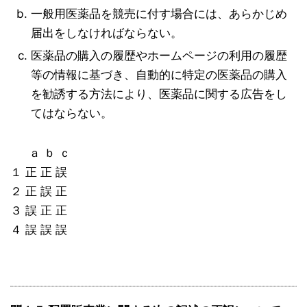
一般用医薬品を競売に付す場合には、あらかじめ
届出をしなければならない。
医薬品の購入の履歴やホームページの利用の履歴
等の情報に基づき、自動的に特定の医薬品の購入
を勧誘する方法により、医薬品に関する広告をし
てはならない。
ａ ｂ ｃ
１ 正 正 誤
２ 正 誤 正
３ 誤 正 正
４ 誤 誤 誤