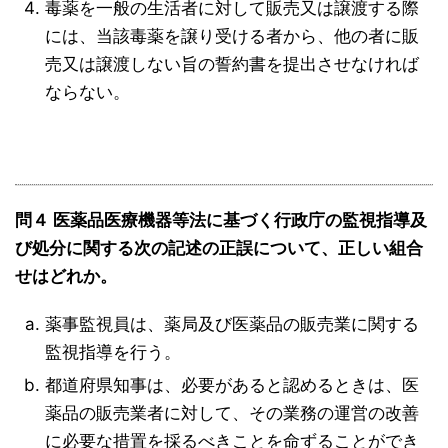
毒薬を一般の生活者に対して販売又は譲渡する際
には、当該毒薬を譲り受ける者から、他の者に販
売又は譲渡しない旨の誓約書を提出させなければ
ならない。
問４ 医薬品医療機器等法に基づく行政庁の監視指導及
び処分に関する次の記述の正誤について、正しい組合
せはどれか。
薬事監視員は、薬局及び医薬品の販売業に関する
監視指導を行う。
都道府県知事は、必要があると認めるときは、医
薬品の販売業者に対して、その業務の運営の改善
に必要な措置を採るべきことを命ずることができ