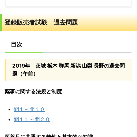
登録販売者試験 過去問題
目次
2019年 茨城 栃木 群馬 新潟 山梨 長野の過去問
題（午前）
薬事に関する法規と制度
問１～問１０
問１１～問２０