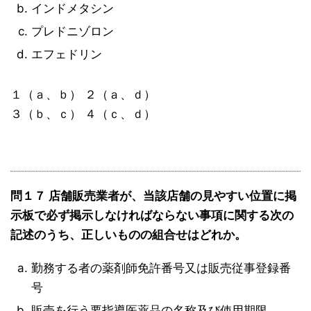
インドメタシン
プレドニゾロン
エフェドリン
１（ａ、ｂ） ２（ａ、ｄ）
３（ｂ、ｃ） ４（ｃ、ｄ）
問１７ 店舗販売業者が、当該店舗の見やすい位置に掲
示板で必ず掲示しなければならない事項に関する次の
記述のうち、正しいものの組合せはどれか。
勤務する者の薬剤師免許番号又は販売従事登録番
号
販売を行う要指導医薬品の名称及び使用期限