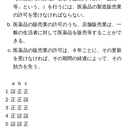
等」という。）を行うには、医薬品の製造販売業
の許可を受けなければならない。
医薬品の販売業の許可のうち、店舗販売業は、一
般の生活者に対して医薬品を販売等することがで
きる。
医薬品の販売業の許可は、６年ごとに、その更新
を受けなければ、その期間の経過によって、その
効力を失う。
ａ ｂ ｃ
１ 誤 正 正
２ 正 正 誤
３ 正 正 正
４ 正 誤 誤
５ 誤 誤 正