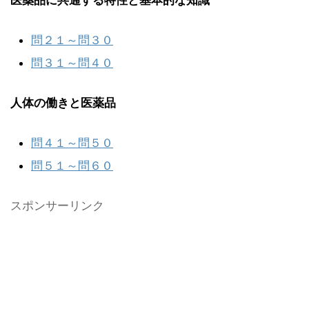
医薬品に共通する特性と基本的な知識
問２１～問３０
問３１～問４０
人体の働きと医薬品
問４１～問５０
問５１～問６０
スポンサーリンク