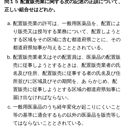
問１５ 配置販売業に関する次の記述の正誤について、
正しい組合せはどれか。
配置販売業の許可は、一般用医薬品を、配置によ
り販売又は授与する業務について、配置しようと
する区域をその区域に含む都道府県ごとに、その
都道府県知事が与えることとされている。
配置販売業者又はその配置員は、医薬品の配置販
売に従事しようとするときは、配置販売業者の氏
名及び住所、配置販売に従事する者の氏名及び住
所並びに区域及びその期間を、あ らかじめ、配
置販売に従事しようとする区域の都道府県知事に
届け出なければならない。
一般用医薬品のうち経年変化が起こりにくいこと
等の基準に適合するもの以外の医薬品を販売等し
てはならないこととされている。