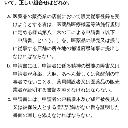
いて、正しい組合せはどれか。
医薬品の販売業の店舗において販売従事登録を受
けようとする者は、医薬品医療機器等法施行規則
に定める様式第八十六の二による申請書（以下
「申請書」という。）を、医薬品の販売又は授与
に従事する店舗の所在地の都道府県知事に提出し
なければならない。
申請書には、申請者に係る精神の機能の障害又は
申請者が麻薬、大麻、あへん若しくは覚醒剤の中
毒者でないことを、薬局開設者又は医薬品の販売
業者が証明する書類を添えなければならない。
申請書には、申請者の戸籍謄本及び成年被後見人
又は被保佐人とする登記記録がない旨を証明した
書面の写しを添えなければならない。