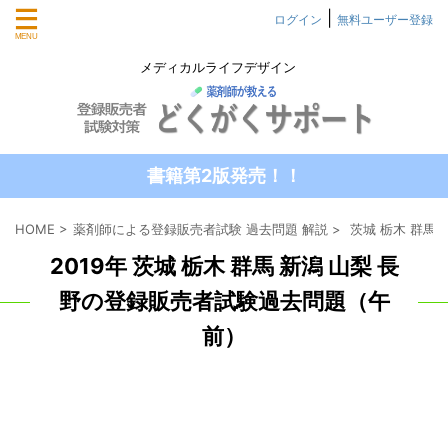
|
ログイン
無料ユーザー登録
メディカルライフデザイン
書籍第2版発売！！
HOME
>
薬剤師による登録販売者試験 過去問題 解説
>
茨城 栃木 群馬
2019年 茨城 栃木 群馬 新潟 山梨 長
野の登録販売者試験過去問題（午
前）