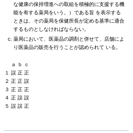
な健康の保持増進への取組を積極的に支援する機
能を有する薬局をいう。）である旨 を表示する
ときは、その薬局を保健所長が定める基準に適合
するものとしなければならない。
薬局において、医薬品の調剤と併せて、店舗によ
り医薬品の販売を行うことが認められて いる。
ａ ｂ ｃ
１ 誤 正 正
２ 正 正 誤
３ 正 正 正
４ 正 誤 誤
５ 誤 誤 正