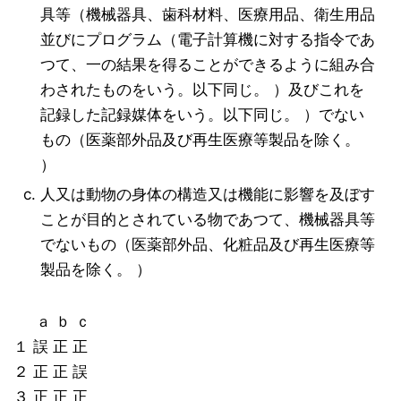
具等（機械器具、歯科材料、医療用品、衛生用品
並びにプログラム（電子計算機に対する指令であ
つて、一の結果を得ることができるように組み合
わされたものをいう。以下同じ。 ）及びこれを
記録した記録媒体をいう。以下同じ。 ）でない
もの（医薬部外品及び再生医療等製品を除く。
）
人又は動物の身体の構造又は機能に影響を及ぼす
ことが目的とされている物であつて、機械器具等
でないもの（医薬部外品、化粧品及び再生医療等
製品を除く。 ）
ａ ｂ ｃ
１ 誤 正 正
２ 正 正 誤
３ 正 正 正