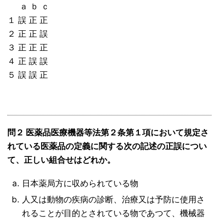
ａ ｂ ｃ
１ 誤 正 正
２ 正 正 誤
３ 正 正 正
４ 正 誤 誤
５ 誤 誤 正
問２ 医薬品医療機器等法第２条第１項において規定さ
れている医薬品の定義に関する次の記述の正誤につい
て、正しい組合せはどれか。
日本薬局方に収められている物
人又は動物の疾病の診断、治療又は予防に使用さ
れることが目的とされている物であつて、機械器