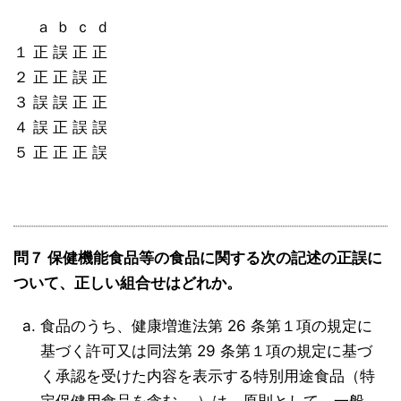
ａ ｂ ｃ ｄ
１ 正 誤 正 正
２ 正 正 誤 正
３ 誤 誤 正 正
４ 誤 正 誤 誤
５ 正 正 正 誤
問７ 保健機能食品等の食品に関する次の記述の正誤に
ついて、正しい組合せはどれか。
食品のうち、健康増進法第 26 条第１項の規定に
基づく許可又は同法第 29 条第１項の規定に基づ
く承認を受けた内容を表示する特別用途食品（特