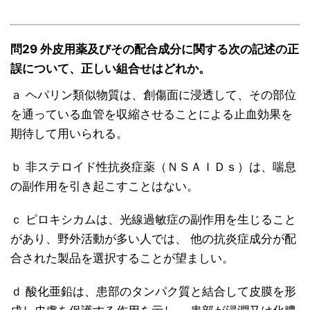
問29 外皮用薬及びその配合成分に関する次の記述の正
誤について、正しい組合せはどれか。
ａ ヘパリン類似物質は、創傷面に浸透して、その部位
を通っている血管を収縮させることによる止血効果を
期待して用いられる。
ｂ 非ステロイド性抗炎症薬（ＮＳＡＩＤｓ）は、喘息
の副作用を引き起こすことはない。
ｃ ピロキシカムは、光線過敏症の副作用を生じること
があり、野外活動が多い人では、 他の抗炎症成分が配
合された製品を選択することが望ましい。
ｄ 酸化亜鉛は、患部のタンパク質と結合して皮膜を形