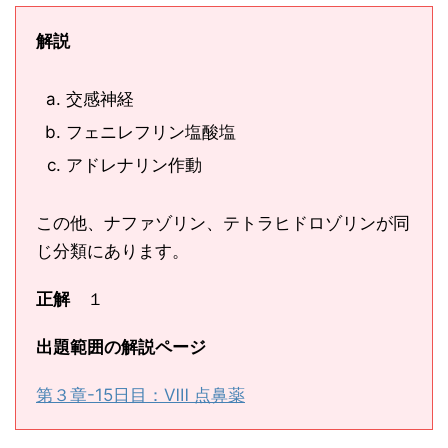
解説
交感神経
フェニレフリン塩酸塩
アドレナリン作動
この他、ナファゾリン、テトラヒドロゾリンが同
じ分類にあります。
正解
１
出題範囲の解説ページ
第３章-15日目：Ⅷ 点鼻薬