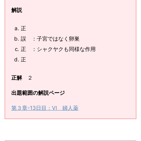
解説
正
誤 ：子宮ではなく卵巣
正 ：シャクヤクも同様な作用
正
正解
２
出題範囲の解説ページ
第３章-13日目：Ⅵ 婦人薬