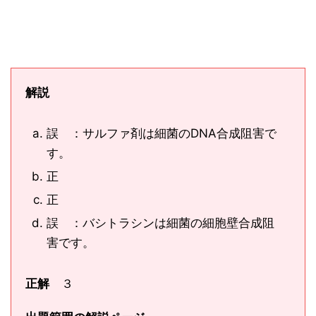
解説
誤 ：サルファ剤は細菌のDNA合成阻害で
す。
正
正
誤 ：バシトラシンは細菌の細胞壁合成阻
害です。
正解
３