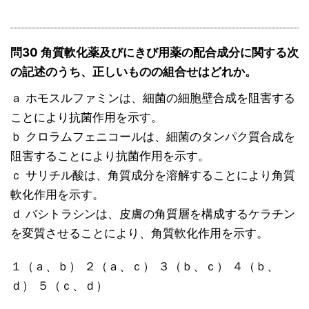
問30 角質軟化薬及びにきび用薬の配合成分に関する次
の記述のうち、正しいものの組合せはどれか。
ａ ホモスルファミンは、細菌の細胞壁合成を阻害する
ことにより抗菌作用を示す。
ｂ クロラムフェニコールは、細菌のタンパク質合成を
阻害することにより抗菌作用を示す。
ｃ サリチル酸は、角質成分を溶解することにより角質
軟化作用を示す。
ｄ バシトラシンは、皮膚の角質層を構成するケラチン
を変質させることにより、角質軟化作用を示す。
１（ａ、ｂ） ２（ａ、ｃ） ３（ｂ、ｃ） ４（ｂ、
ｄ） ５（ｃ、ｄ）