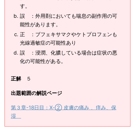
す。
誤 ：外用剤においても喘息の副作用の可
能性があります。
正 ：ブフェキサマクやケトプロフェンも
光線過敏症の可能性あり
誤 ：浸潤、化膿している場合は症状の悪
化の可能性がある。
正解
５
出題範囲の解説ページ
第３章-18日目：Ⅹ-② 皮膚の痛み 、痒み、保
湿