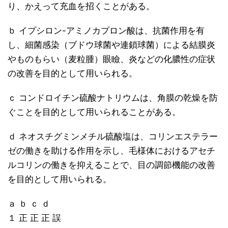
り、かえって充血を招くことがある。
ｂ イプシロン-アミノカプロン酸は、抗菌作用を有
し、細菌感染（ブドウ球菌や連鎖球菌）による結膜炎
やものもらい（麦粒腫）眼瞼、炎などの化膿性の症状
の改善を目的として用いられる。
ｃ コンドロイチン硫酸ナトリウムは、角膜の乾燥を防
ぐことを目的として用いられることがある。
ｄ ネオスチグミンメチル硫酸塩は、コリンエステラー
ゼの働きを助ける作用を示し、毛様体におけるアセチ
ルコリンの働きを抑えることで、目の調節機能の改善
を目的として用いられる。
ａ ｂ ｃ ｄ
１ 正 正 正 誤