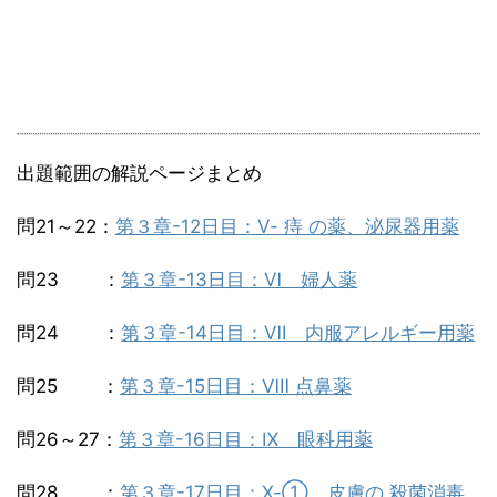
出題範囲の解説ページまとめ
問21～22：
第３章-12日目：Ⅴ- 痔 の薬、泌尿器用薬
問23 ：
第３章-13日目：Ⅵ 婦人薬
問24 ：
第３章-14日目：Ⅶ 内服アレルギー用薬
問25 ：
第３章-15日目：Ⅷ 点鼻薬
問26～27：
第３章-16日目：Ⅸ 眼科用薬
問28 ：
第３章-17日目：Ⅹ-① 皮膚の 殺菌消毒