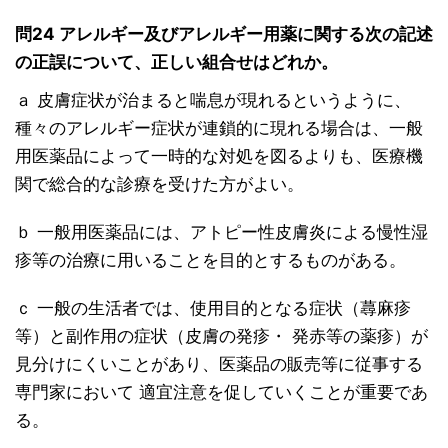
問24 アレルギー及びアレルギー用薬に関する次の記述
の正誤について、正しい組合せはどれか。
ａ 皮膚症状が治まると喘息が現れるというように、
種々のアレルギー症状が連鎖的に現れる場合は、一般
用医薬品によって一時的な対処を図るよりも、医療機
関で総合的な診療を受けた方がよい。
ｂ 一般用医薬品には、アトピー性皮膚炎による慢性湿
疹等の治療に用いることを目的とするものがある。
ｃ 一般の生活者では、使用目的となる症状（蕁麻疹
等）と副作用の症状（皮膚の発疹・ 発赤等の薬疹）が
見分けにくいことがあり、医薬品の販売等に従事する
専門家において 適宜注意を促していくことが重要であ
る。