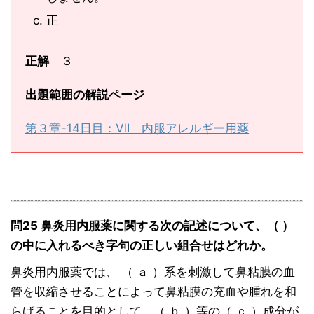
正
正解
３
出題範囲の解説ページ
第３章-14日目：Ⅶ 内服アレルギー用薬
問25 鼻炎用内服薬に関する次の記述について、（ ）
の中に入れるべき字句の正しい組合せはどれか。
鼻炎用内服薬では、 （ ａ ）系を刺激して鼻粘膜の血
管を収縮させることによって鼻粘膜の充血や腫れを和
らげることを目的として、（ ｂ ）等の（ ｃ ）成分が