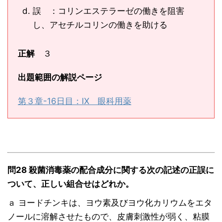
誤 ：コリンエステラーゼの働きを阻害
し、アセチルコリンの働きを助ける
正解
３
出題範囲の解説ページ
第３章-16日目：Ⅸ 眼科用薬
問28 殺菌消毒薬の配合成分に関する次の記述の正誤に
ついて、正しい組合せはどれか。
ａ ヨードチンキは、ヨウ素及びヨウ化カリウムをエタ
ノールに溶解させたもので、皮膚刺激性が弱く、粘膜