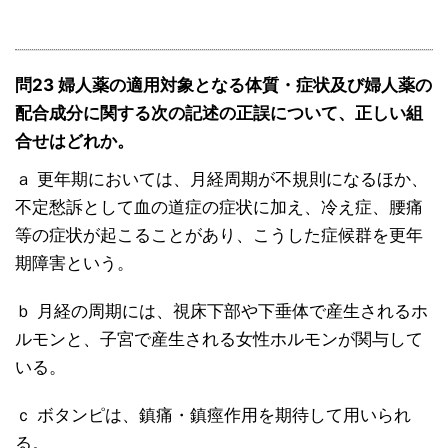
問23 婦人薬の適用対象となる体質・症状及び婦人薬の
配合成分に関する次の記述の正誤について、正しい組
合せはどれか。
ａ 更年期においては、月経周期が不規則になるほか、
不定愁訴として血の道症の症状に加え、冷え症、腰痛
等の症状が起こることがあり、こうした症候群を更年
期障害という。
ｂ 月経の周期には、視床下部や下垂体で産生されるホ
ルモンと、子宮で産生される女性ホルモンが関与して
いる。
ｃ ボタンピは、鎮痛・鎮痙作用を期待して用いられ
る。