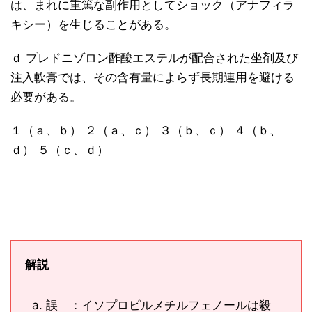
は、まれに重篤な副作用としてショック（アナフィラ
キシー）を生じることがある。
ｄ プレドニゾロン酢酸エステルが配合された坐剤及び
注入軟膏では、その含有量によらず長期連用を避ける
必要がある。
１（ａ、ｂ） ２（ａ、ｃ） ３（ｂ、ｃ） ４（ｂ、
ｄ） ５（ｃ、ｄ）
解説
誤 ：イソプロピルメチルフェノールは殺