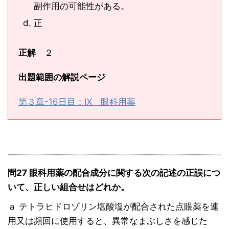
副作用の可能性がある。
正
正解
２
出題範囲の解説ページ
第３章-16日目：Ⅸ 眼科用薬
問27 眼科用薬の配合成分に関する次の記述の正誤につ
いて、正しい組合せはどれか。
ａ テトラヒドロゾリン塩酸塩が配合された点眼薬を連
用又は頻回に使用すると、異常なまぶしさを感じた