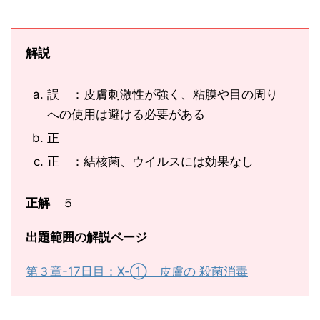
解説
誤 ：皮膚刺激性が強く、粘膜や目の周り
への使用は避ける必要がある
正
正 ：結核菌、ウイルスには効果なし
正解
５
出題範囲の解説ページ
第３章-17日目：Ⅹ-① 皮膚の 殺菌消毒