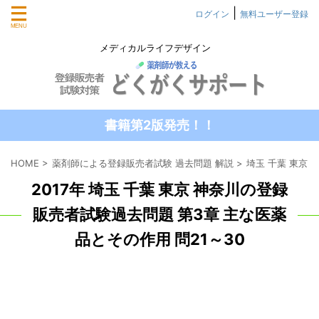
|
ログイン
無料ユーザー登録
メディカルライフデザイン
書籍第2版発売！！
HOME
>
薬剤師による登録販売者試験 過去問題 解説
>
埼玉 千葉 東京
2017年 埼玉 千葉 東京 神奈川の登録
販売者試験過去問題 第3章 主な医薬
品とその作用 問21～30