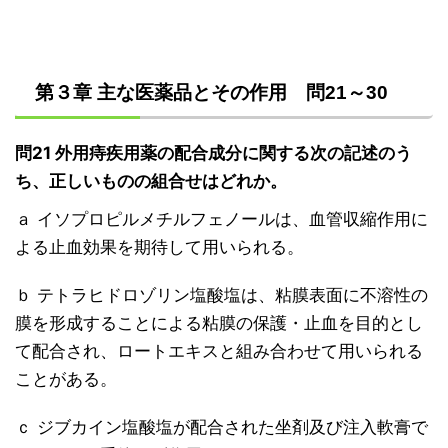
第３章 主な医薬品とその作用 問21～30
問21 外用痔疾用薬の配合成分に関する次の記述のう
ち、正しいものの組合せはどれか。
ａ イソプロピルメチルフェノールは、血管収縮作用に
よる止血効果を期待して用いられる。
ｂ テトラヒドロゾリン塩酸塩は、粘膜表面に不溶性の
膜を形成することによる粘膜の保護・止血を目的とし
て配合され、ロートエキスと組み合わせて用いられる
ことがある。
ｃ ジブカイン塩酸塩が配合された坐剤及び注入軟膏で