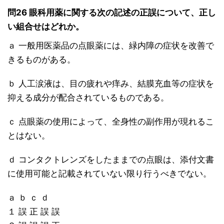
問26 眼科用薬に関する次の記述の正誤について、正し
い組合せはどれか。
ａ 一般用医薬品の点眼薬には、緑内障の症状を改善で
きるものがある。
ｂ 人工涙液は、目の疲れや痒み、結膜充血等の症状を
抑える成分が配合されているものである。
ｃ 点眼薬の使用によって、全身性の副作用が現れるこ
とはない。
ｄ コンタクトレンズをしたままでの点眼は、添付文書
に使用可能と記載されていない限り行うべきでない。
ａ ｂ ｃ ｄ
１ 誤 正 誤 誤