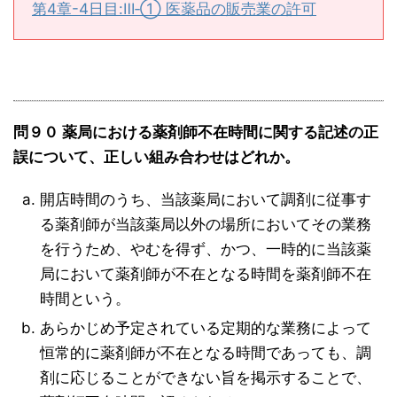
第4章-4日目:Ⅲ‐① 医薬品の販売業の許可
問９０ 薬局における薬剤師不在時間に関する記述の正
誤について、正しい組み合わせはどれか。
開店時間のうち、当該薬局において調剤に従事す
る薬剤師が当該薬局以外の場所においてその業務
を行うため、やむを得ず、かつ、一時的に当該薬
局において薬剤師が不在となる時間を薬剤師不在
時間という。
あらかじめ予定されている定期的な業務によって
恒常的に薬剤師が不在となる時間であっても、調
剤に応じることができない旨を掲示することで、