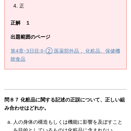
正
正解 １
出題範囲のページ
第4章-3日目:Ⅱ-② 医薬部外品 、化粧品、保健機
能食品
問８７ 化粧品に関する記述の正誤について、正しい組
み合わせはどれか。
人の身体の構造もしくは機能に影響を及ぼすこと
を目的としているものは化粧品に含まれない。