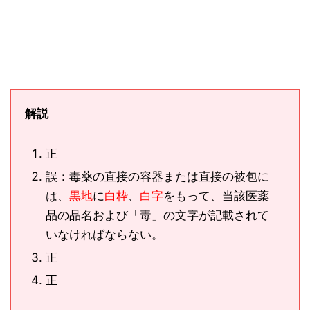
解説
正
誤：毒薬の直接の容器または直接の被包に
は、
黒地
に
白枠
、
白字
をもって、当該医薬
品の品名および「毒」の文字が記載されて
いなければならない。
正
正