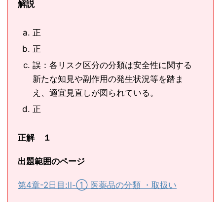
解説
正
正
誤：各リスク区分の分類は安全性に関する
新たな知見や副作用の発生状況等を踏ま
え、適宜見直しが図られている。
正
正解 １
出題範囲のページ
第4章-2日目:Ⅱ-① 医薬品の分類 ・取扱い