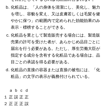
化粧品は、「人の身体を清潔にし、美化し、魅力
を増し、容貌を変え、又は皮膚若しくは毛髪を健
やかに保つ」の範囲内で定められた効能効果のみ
表示・標榜することができる。
化粧品を業として製造販売する場合には、製造販
売業の許可を受けた者が、あらかじめ品目ごとに
届出を行う必要がある。ただし、厚生労働大臣が
指定する成分を含有する化粧品である場合は、品
目ごとの承認を得る必要がある。
化粧品の直接の容器または直接の被包には、「化
粧品」の文字の表示が義務付けられている。
ａ ｂ ｃ ｄ
１ 正 誤 正 正
２ 正 正 正 誤