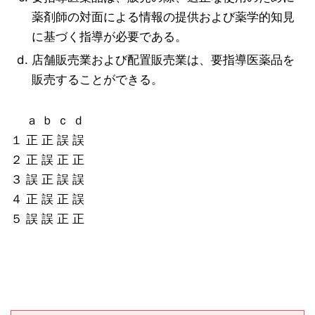
薬剤師の対面による情報の提供および薬学的知見
に基づく指導が必要である。
店舗販売業および配置販売業は、要指導医薬品を
販売することができる。
ａ ｂ ｃ ｄ
１ 正 正 誤 誤
２ 正 誤 正 正
３ 誤 正 誤 誤
４ 正 誤 正 誤
５ 誤 誤 正 正