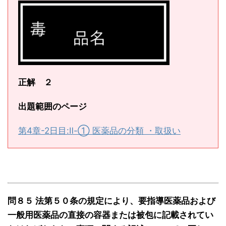
正解 ２
出題範囲のページ
第4章-2日目:Ⅱ-① 医薬品の分類 ・取扱い
問８５ 法第５０条の規定により、要指導医薬品および
一般用医薬品の直接の容器または被包に記載されてい