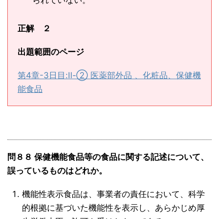
られていない。
正解 ２
出題範囲のページ
第4章-3日目:Ⅱ-② 医薬部外品 、化粧品、保健機
能食品
問８８ 保健機能食品等の食品に関する記述について、
誤っているものはどれか。
機能性表示食品は、事業者の責任において、科学
的根拠に基づいた機能性を表示し、あらかじめ厚