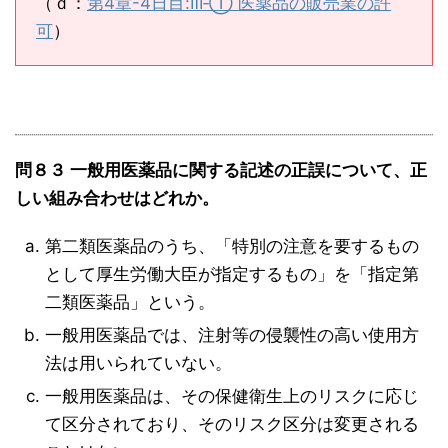
（ｄ：
第4章-4日目:Ⅲ‐① 医薬品の販売業の許
可
）
問８３ 一般用医薬品に関する記述の正誤について、正
しい組み合わせはどれか。
第二類医薬品のうち、「特別の注意を要するもの
として厚生労働大臣が指定するもの」を「指定第
二類医薬品」という。
一般用医薬品では、注射等の侵襲性の高い使用方
法は用いられていない。
一般用医薬品は、その保健衛生上のリスクに応じ
て区分されており、そのリスク区分は変更される