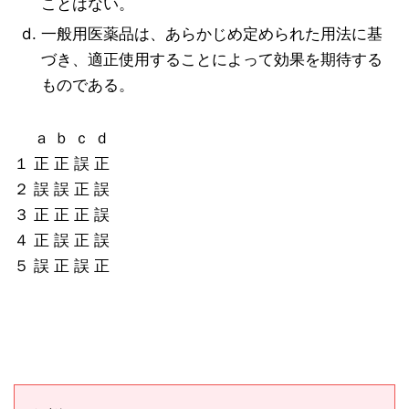
ことはない。
一般用医薬品は、あらかじめ定められた用法に基
づき、適正使用することによって効果を期待する
ものである。
ａ ｂ ｃ ｄ
１ 正 正 誤 正
２ 誤 誤 正 誤
３ 正 正 正 誤
４ 正 誤 正 誤
５ 誤 正 誤 正