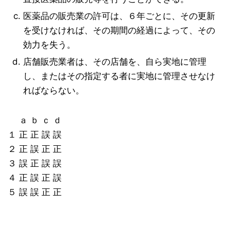
医薬品の販売業の許可は、６年ごとに、その更新
を受けなければ、その期間の経過によって、その
効力を失う。
店舗販売業者は、その店舗を、自ら実地に管理
し、またはその指定する者に実地に管理させなけ
ればならない。
ａ ｂ ｃ ｄ
１ 正 正 誤 誤
２ 正 誤 正 正
３ 誤 正 誤 誤
４ 正 誤 正 誤
５ 誤 誤 正 正