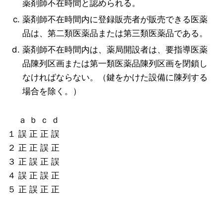
薬剤師不在時間と認められる。
薬剤師不在時間内に登録販売者が販売できる医薬
品は、第二類医薬品または第三類医薬品である。
薬剤師不在時間内は、薬局開設者は、要指導医薬
品陳列区画または第一類医薬品陳列区画を閉鎖し
なければならない。（鍵をかけた設備に陳列する
場合を除く。）
ａ ｂ ｃ ｄ
１ 誤 正 正 誤
２ 正 正 誤 正
３ 正 誤 正 誤
４ 誤 正 誤 正
５ 正 誤 正 正