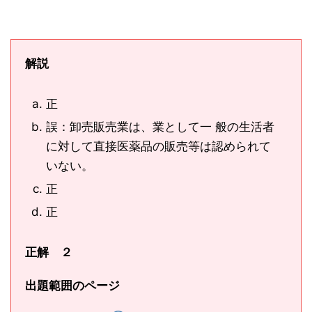
解説
正
誤：卸売販売業は、業として一 般の生活者
に対して直接医薬品の販売等は認められて
いない。
正
正
正解 ２
出題範囲のページ