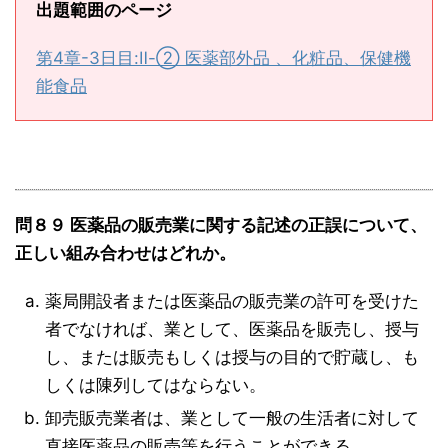
出題範囲のページ
第4章-3日目:Ⅱ-② 医薬部外品 、化粧品、保健機
能食品
問８９ 医薬品の販売業に関する記述の正誤について、
正しい組み合わせはどれか。
薬局開設者または医薬品の販売業の許可を受けた
者でなければ、業として、医薬品を販売し、授与
し、または販売もしくは授与の目的で貯蔵し、も
しくは陳列してはならない。
卸売販売業者は、業として一般の生活者に対して
直接医薬品の販売等を行うことができる。