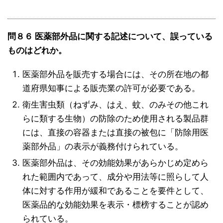
問８６ 医薬部外品に関する記述について、誤っている
ものはどれか。
医薬部外品を販売する場合には、その所在地の都
道府県知事による販売業の許可が必要である。
衛生害虫類（ねずみ、はえ、蚊、のみその他これ
らに類する生物）の防除のため使用される製品群
には、直接の容器または直接の被包に「防除用医
薬部外品」の表示が義務付けられている。
医薬部外品は、その効能効果があらかじめ定めら
れた範囲内であって、成分や用法等に照らして人
体に対する作用が緩和であることを要件として、
医薬品的な効能効果を表示・標榜することが認め
られている。