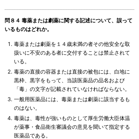
問８４ 毒薬または劇薬に関する記述について、誤って
いるものはどれか。
毒薬または劇薬を１４歳未満の者その他安全な取
扱いに不安のある者に交付することは禁止されて
いる。
毒薬の直接の容器または直接の被包には、白地に
黒枠、黒字をもって、当該医薬品の品名および
「毒」の文字が記載されていなければならない。
一般用医薬品には、毒薬または劇薬に該当するも
のはない。
毒薬は、毒性が強いものとして厚生労働大臣体温
が薬事・食品衛生審議会の意見を聞いて指定する
医薬品である。