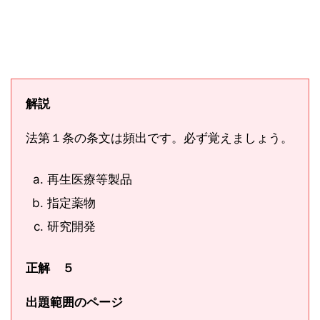
解説
法第１条の条文は頻出です。必ず覚えましょう。
再生医療等製品
指定薬物
研究開発
正解 ５
出題範囲のページ