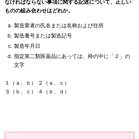
なければならない事項に関する記述について、正しい
ものの組み合わせはどれか。
製造業者の氏名または名称および住所
製造番号または製造記号
製造年月日
指定第二類医薬品にあっては、枠の中に「２」の
文字
１（ａ、ｂ） ２（ａ、ｃ）
３（ｂ、ｃ） ４（ｂ、ｄ）