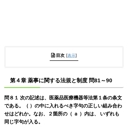
目次
[
表示
]
第４章 薬事に関する法規と制度 問81～90
問８１ 次の記述は、医薬品医療機器等法第１条の条文
である。（ ）の中に入れるべき字句の正しい組み合わ
せはどれか。なお、２箇所の（ ａ ）内は、 いずれも
同じ字句が入る。