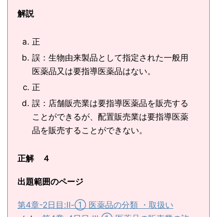
解説
正
誤：生物由来製品として指定された一般用
医薬品又は要指導医薬品はない。
正
誤：店舗販売業は要指導医薬品を販売する
ことができるが、配置販売業は要指導医薬
品を販売することができない。
正解 ４
出題範囲のページ
第4章-2日目:Ⅱ-① 医薬品の分類 ・取扱い