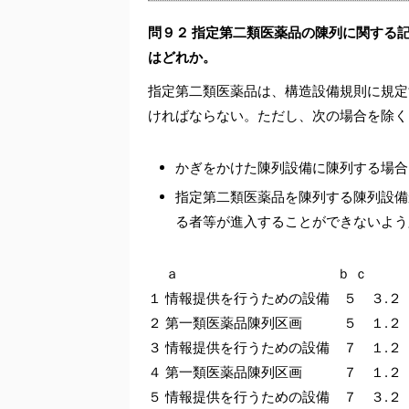
問９２ 指定第二類医薬品の陳列に関する
はどれか。
指定第二類医薬品は、構造設備規則に規定す
ければならない。ただし、次の場合を除く
かぎをかけた陳列設備に陳列する場合
指定第二類医薬品を陳列する陳列設備
る者等が進入することができないよう
ａ ｂ ｃ
１ 情報提供を行うための設備 ５ ３.２
２ 第一類医薬品陳列区画 ５ １.２
３ 情報提供を行うための設備 ７ １.２
４ 第一類医薬品陳列区画 ７ １.２
５ 情報提供を行うための設備 ７ ３.２