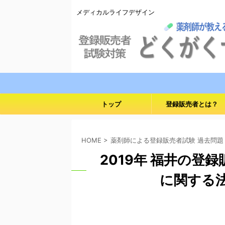
メディカルライフデザイン
トップ
登録販売者とは？
HOME
>
薬剤師による登録販売者試験 過去問題
2019年 福井の登
に関する法