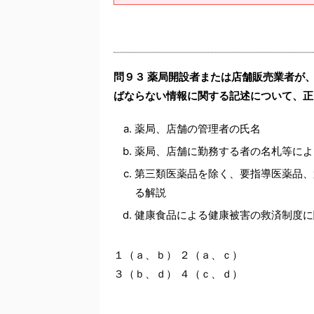
問９３ 薬局開設者または店舗販売業者が
ばならない情報に関する記述について、正
薬局、店舗の管理者の氏名
薬局、店舗に勤務する者の名札等によ
第三類医薬品を除く、要指導医薬品、
る解説
健康食品による健康被害の救済制度に
１（ａ、ｂ） ２（ａ、ｃ）
３（ｂ、ｄ） ４（ｃ、ｄ）