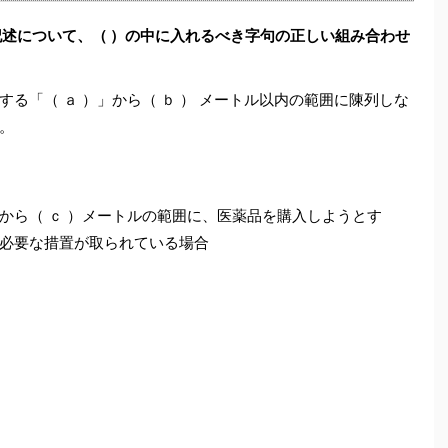
記述について、（ ）の中に入れるべき字句の正しい組み合わせ
る「（ ａ ）」から（ ｂ ） メートル以内の範囲に陳列しな
。
から（ ｃ ）メートルの範囲に、医薬品を購入しようとす
必要な措置が取られている場合