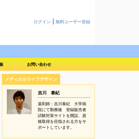
|
ログイン
無料ユーザー登録
板
お問い合わせ
メディカルライフデザイン
吉川 泰紀
薬剤師：吉川泰紀 大学病
院にて勤務後 登録販売者
試験対策サイトを開設、資
格取得を目指される方をサ
ポートしています。