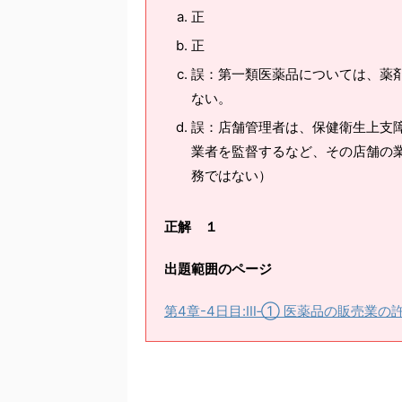
正
正
誤：第一類医薬品については、薬
ない。
誤：店舗管理者は、保健衛生上支
業者を監督するなど、その店舗の
務ではない）
正解 １
出題範囲のページ
第4章-4日目:Ⅲ‐① 医薬品の販売業の