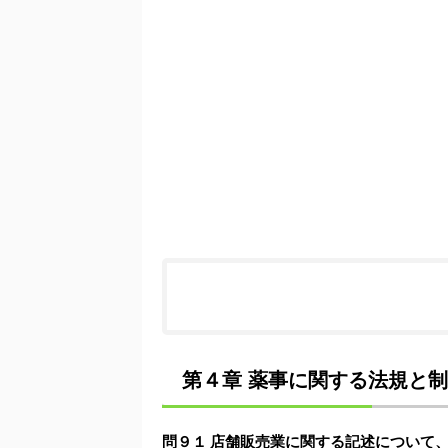
第４章 薬事に関する法規と制度
問９１ 店舗販売業に関する記述について