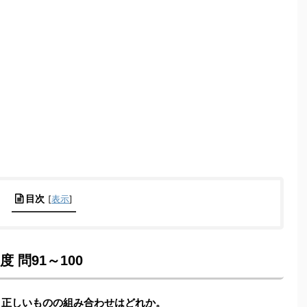
目次
[
表示
]
 問91～100
、正しいものの組み合わせはどれか。