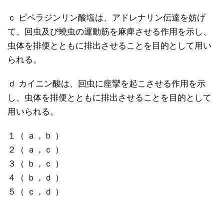
ｃ ピペラジンリン酸塩は、アドレナリン伝達を妨げ
て、回虫及び蟯虫の運動筋を麻痺させる作用を示し、
虫体を排便とともに排出させることを目的として用い
られる。
ｄ カイニン酸は、回虫に痙攣を起こさせる作用を示
し、虫体を排便とともに排出させることを目的として
用いられる。
１（ ａ，ｂ ）
２（ ａ，ｃ ）
３（ ｂ，ｃ ）
４（ ｂ，ｄ ）
５（ ｃ，ｄ ）