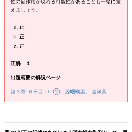
性の副作用が現れる可能性があることも一緒に覚
えましょう。
正
正
正
正解 １
出題範囲の解説ページ
第３章-６日目：Ⅱ-②口腔咽喉薬、 含嗽薬