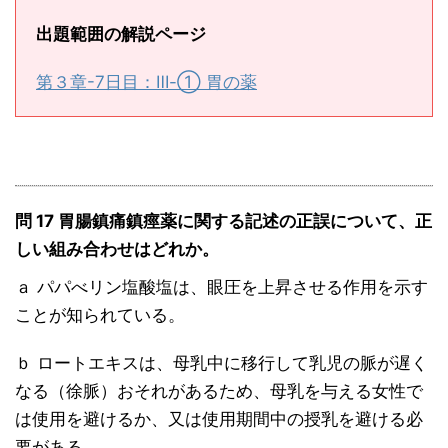
出題範囲の解説ページ
第３章-7日目：Ⅲ-① 胃の薬
問 17 胃腸鎮痛鎮痙薬に関する記述の正誤について、正
しい組み合わせはどれか。
ａ パパべリン塩酸塩は、眼圧を上昇させる作用を示す
ことが知られている。
ｂ ロートエキスは、母乳中に移行して乳児の脈が遅く
なる（徐脈）おそれがあるため、母乳を与える女性で
は使用を避けるか、又は使用期間中の授乳を避ける必
要がある。