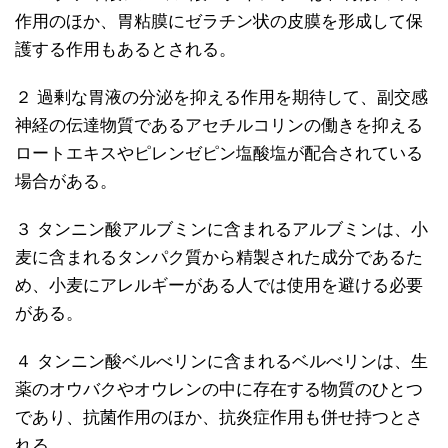
作用のほか、胃粘膜にゼラチン状の皮膜を形成して保
護する作用もあるとされる。
２ 過剰な胃液の分泌を抑える作用を期待して、副交感
神経の伝達物質であるアセチルコリンの働きを抑える
ロートエキスやピレンゼピン塩酸塩が配合されている
場合がある。
３ タンニン酸アルブミンに含まれるアルブミンは、小
麦に含まれるタンパク質から精製された成分であるた
め、小麦にアレルギーがある人では使用を避ける必要
がある。
４ タンニン酸ベルべリンに含まれるベルべリンは、生
薬のオウバクやオウレンの中に存在する物質のひとつ
であり、抗菌作用のほか、抗炎症作用も併せ持つとさ
れる。