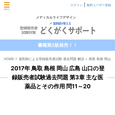
|
ログイン
無料ユーザー登録
メディカルライフデザイン
書籍第2版発売！！
HOME
>
薬剤師による登録販売者試験 過去問題 解説
>
鳥取 島根 岡山 
2017年 鳥取 島根 岡山 広島 山口の登
録販売者試験過去問題 第3章 主な医
薬品とその作用 問11～20