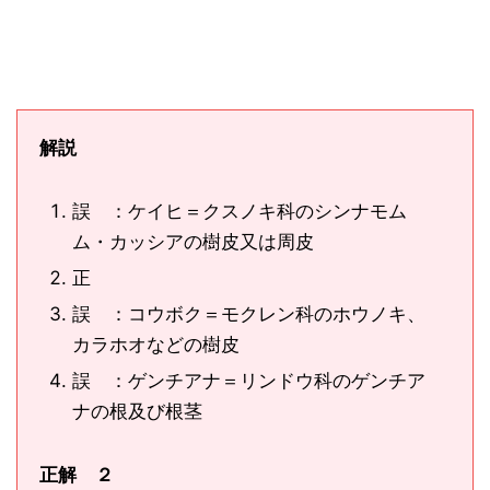
解説
誤 ：ケイヒ＝クスノキ科のシンナモム
ム・カッシアの樹皮又は周皮
正
誤 ：コウボク＝モクレン科のホウノキ、
カラホオなどの樹皮
誤 ：ゲンチアナ＝リンドウ科のゲンチア
ナの根及び根茎
正解 ２