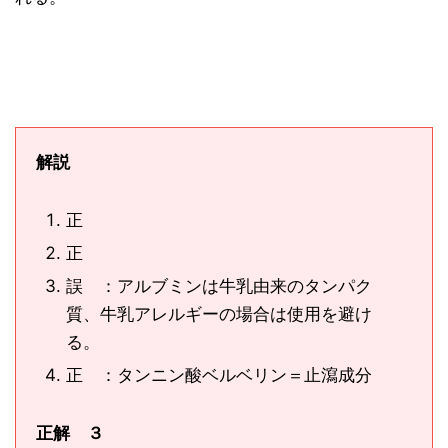
解説
正
正
誤 ：アルブミンは牛乳由来のタンパク
質、牛乳アレルギーの場合は使用を避け
る。
正 ：タンニン酸ベルベリン＝止瀉成分
正解 ３