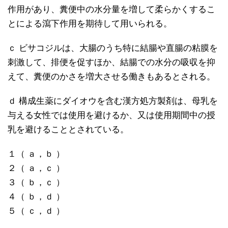
作用があり、糞便中の水分量を増して柔らかくするこ
とによる瀉下作用を期待して用いられる。
ｃ ビサコジルは、大腸のうち特に結腸や直腸の粘膜を
刺激して、排便を促すほか、結腸での水分の吸収を抑
えて、糞便のかさを増大させる働きもあるとされる。
ｄ 構成生薬にダイオウを含む漢方処方製剤は、母乳を
与える女性では使用を避けるか、又は使用期間中の授
乳を避けることとされている。
１（ ａ，ｂ ）
２（ ａ，ｃ ）
３（ ｂ，ｃ ）
４（ ｂ，ｄ ）
５（ ｃ，ｄ ）