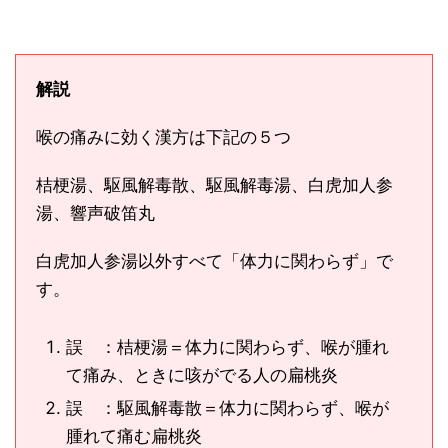
解説
喉の痛みに効く漢方は下記の５つ
桔梗湯、駆風解毒散、駆風解毒湯、白虎加人参
湯、響声破笛丸
白虎加人参湯以外すべて「体力に関わらず」で
す。
誤 ：桔梗湯＝体力に関わらず、喉が腫れ
て痛み、ときに咳がでる人の扁桃炎
誤 ：駆風解毒散＝体力に関わらず、喉が
腫れて痛む扁桃炎