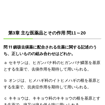
第3章 主な医薬品とその作用 問11～20
問 11 鎮咳去痰薬に配合される生薬に関する記述のう
ち、正しいものの組み合わせはどれか。
ａ セキサンは、ヒガンバナ科のヒガンバナ鱗茎を基原
とする生薬で、去痰作用を期待して用いられる。
ｂ オンジは、ヒメハギ科のイトヒメハギの根を基原と
する生薬で、抗炎症作用を期待して用いられる。
ｃ キキョウは、キキョウ科のキキョウの根を基原とす
る生薬で、痰又は痰を伴う咳に用いられる。