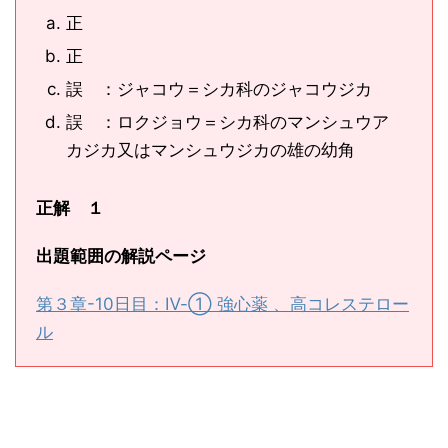
正
正
誤 ：ジャコウ＝シカ科のジャコウジカ
誤 ：ロクジョウ＝シカ科のマンシュウア
カジカ又はマンシュウジカの雄の幼角
正解 １
出題範囲の解説ページ
第３章-10日目：Ⅳ-① 強心薬 、高コレステロー
ル