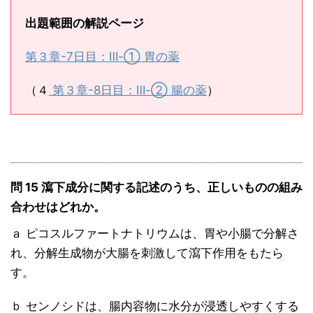
出題範囲の解説ページ
第３章-7日目：Ⅲ-① 胃の薬
（４
第３章-8日目：Ⅲ-② 腸の薬
）
問 15 瀉下成分に関する記述のうち、正しいものの組み
合わせはどれか。
ａ ピコスルファートナトリウムは、胃や小腸で分解さ
れ、分解生成物が大腸を刺激して瀉下作用をもたら
す。
ｂ センノシドは、腸内容物に水分が浸透しやすくする