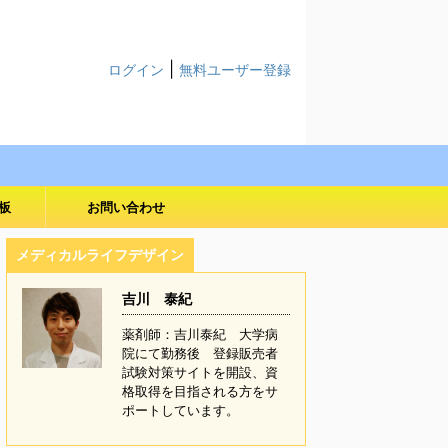
|
ログイン
無料ユーザー登録
板
お問い合わせ
メディカルライフデザイン
吉川 泰紀
薬剤師：吉川泰紀 大学病
院にて勤務後 登録販売者
試験対策サイトを開設、資
格取得を目指される方をサ
ポートしています。