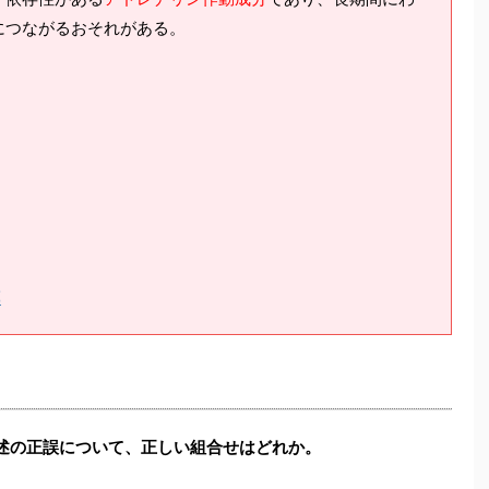
につながるおそれがある。
薬
記述の正誤について、正しい組合せはどれか。