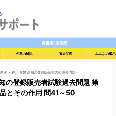
書籍第2版発売！！
各章の解説
過去問題
みんなの掲示
 解説
>
香川 愛媛 高知の登録販売者試験 過去問題
>
 高知の登録販売者試験過去問題 第
品とその作用 問41～50