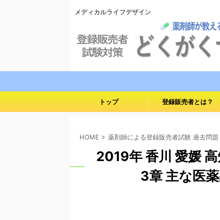
メディカルライフデザイン
トップ
登録販売者とは？
HOME
>
薬剤師による登録販売者試験 過去問題
2019年 香川 愛媛
3章 主な医薬