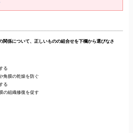
薬
的の関係について、正しいものの組合せを下欄から選びなさ
する
膜や角膜の乾燥を防ぐ
する
粘膜の組織修復を促す