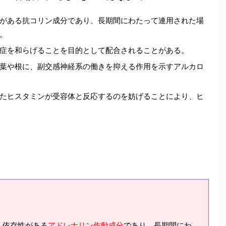
がある抗コリン成分であり、長期間にわたって連用された場
。
症を和らげることを目的として配合されることがある。
葉や根に、副交感神経系の働きを抑える作用を示すアルカロ
たヒスタミンが受容体と反応するのを妨げることにより、ヒ
、依存性がある
アドレナリン作動成分
であり、長期間にわ