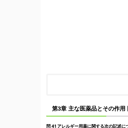
第3章 主な医薬品とその作用 問
問 41 アレルギー用薬に関する次の記述