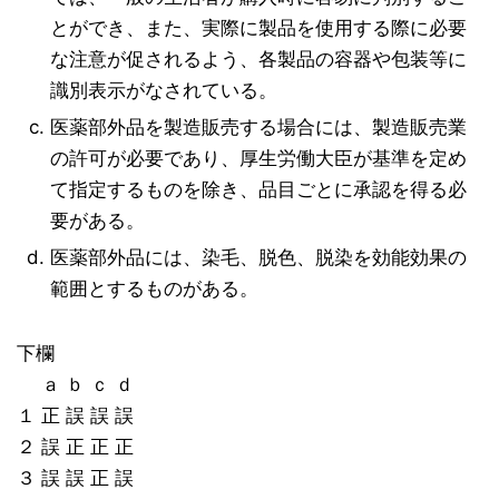
とができ、また、実際に製品を使用する際に必要
な注意が促されるよう、各製品の容器や包装等に
識別表示がなされている。
医薬部外品を製造販売する場合には、製造販売業
の許可が必要であり、厚生労働大臣が基準を定め
て指定するものを除き、品目ごとに承認を得る必
要がある。
医薬部外品には、染毛、脱色、脱染を効能効果の
範囲とするものがある。
下欄
ａ ｂ ｃ ｄ
１ 正 誤 誤 誤
２ 誤 正 正 正
３ 誤 誤 正 誤