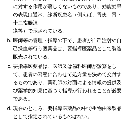
に対する作用が著しくないものであり、効能効果
の表現は通常、診断疾患名（例えば、胃炎、胃・
十二指腸潰
瘍等）で示されている。
医師等の管理・指導の下で、患者が自己注射や自
己採血等行う医薬品は、要指導医薬品として製造
販売されている。
要指導医薬品は、医師又は歯科医師が診察をし
て、患者の容態に合わせて処方量を決めて交付す
るものであり、薬剤師の対面による情報の提供及
び薬学的知見に基づく指導が行われることが必要
である。
現在のところ、要指導医薬品の中で生物由来製品
として指定されているものはない。