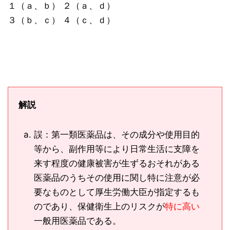
１（ａ、ｂ） ２（ａ、ｄ）
３（ｂ、ｃ） ４（ｃ、ｄ）
解説
誤：第一類医薬品は、その成分や使用目的
等から、副作用等により日常生活に支障を
来す程度の健康被害が生ずるおそれがある
医薬品のうちその使用に関し特に注意が必
要なものとして厚生労働大臣が指定するも
のであり、保健衛生上のリスクが
特に高い
一般用医薬品である。