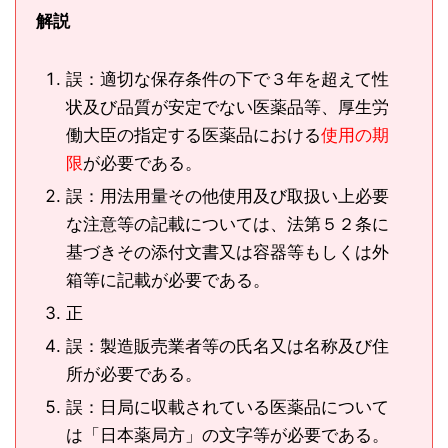
解説
誤：適切な保存条件の下で３年を超えて性
状及び品質が安定でない医薬品等、厚生労
働大臣の指定する医薬品における
使用の期
限
が必要である。
誤：用法用量その他使用及び取扱い上必要
な注意等の記載については、法第５２条に
基づきその添付文書又は容器等もしくは外
箱等に記載が必要である。
正
誤：製造販売業者等の氏名又は名称及び住
所が必要である。
誤：日局に収載されている医薬品について
は「日本薬局方」の文字等が必要である。