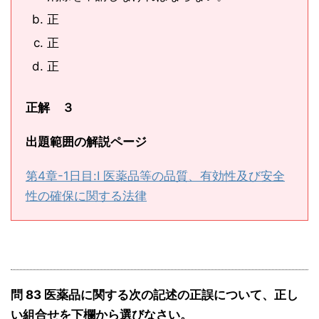
正
正
正
正解 ３
出題範囲の解説ページ
第4章-1日目:Ⅰ 医薬品等の品質、有効性及び安全
性の確保に関する法律
問 83 医薬品に関する次の記述の正誤について、正し
い組合せを下欄から選びなさい。