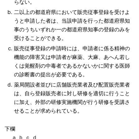
らない。
二以上の都道府県において販売従事登録を受けよ
うと申請した者は、当該申請を行った都道府県知
事のうちいずれか一の都道府県知事の登録のみを
受けることができる。
販売従事登録の申請時には、申請者に係る精神の
機能の障害又は申請者が麻薬、大麻、あへん若し
くは覚醒剤の中毒者であるかないかに関する医師
の診断書の提出が必要である。
薬局開設者並びに店舗販売業者及び配置販売業者
は、自ら登録販売者に対し研修を適切に行うこと
に加え、外部の研修実施機関が行う研修を受講さ
せることが求められている。
下欄
ａ ｂ ｃ ｄ