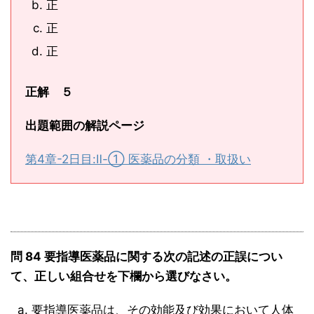
正
正
正
正解 ５
出題範囲の解説ページ
第4章-2日目:Ⅱ-① 医薬品の分類 ・取扱い
問 84 要指導医薬品に関する次の記述の正誤につい
て、正しい組合せを下欄から選びなさい。
要指導医薬品は、その効能及び効果において人体