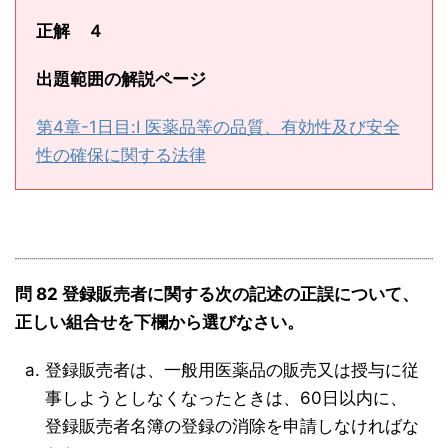
正解 ４
出題範囲の解説ページ
第4章-1日目:Ⅰ 医薬品等の品質、有効性及び安全
性の確保に関する法律
問 82 登録販売者に関する次の記述の正誤について、
正しい組合せを下欄から選びなさい。
登録販売者は、一般用医薬品の販売又は授与に従
事しようとしなくなったときは、60日以内に、
登録販売者名簿の登録の消除を申請しなければな