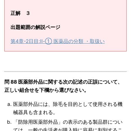
正解 ３
出題範囲の解説ページ
第4章-2日目:Ⅱ-① 医薬品の分類 ・取扱い
問 88 医薬部外品に関する次の記述の正誤について、
正しい組合せを下欄から選びなさい。
医薬部外品には、除毛を目的として使用される機
械器具も含まれる。
「防除用医薬部外品」の表示のある製品群につい
ては、一般の生活者が購入時に容易に判別するこ