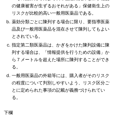
の健康被害が生ずるおそれがある」保健衛生上の
リスクが比較的高い一般用医薬品である。
薬効分類ごとに陳列する場合に限り、要指導医薬
品及び一般用医薬品を混在させて陳列してもよい
とされている。
指定第二類医薬品は、かぎをかけた陳列設備に陳
列する場合は、「情報提供を行うための設備」か
ら７メートルを超えた場所に陳列することができ
る。
一般用医薬品の外箱等には、購入者がそのリスク
の程度について判別しやすいよう、リスク区分ご
とに定められた事項の記載が義務づけられてい
る。
下欄