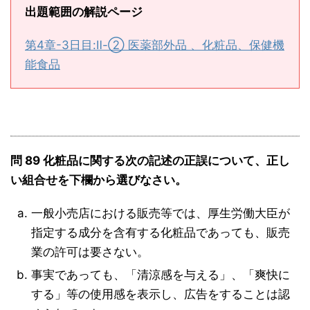
出題範囲の解説ページ
第4章-3日目:Ⅱ-② 医薬部外品 、化粧品、保健機
能食品
問 89 化粧品に関する次の記述の正誤について、正し
い組合せを下欄から選びなさい。
一般小売店における販売等では、厚生労働大臣が
指定する成分を含有する化粧品であっても、販売
業の許可は要さない。
事実であっても、「清涼感を与える」、「爽快に
する」等の使用感を表示し、広告をすることは認