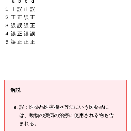
ａ ｂ ｃ ｄ
１ 正 誤 正 誤
２ 正 正 誤 正
３ 誤 誤 誤 正
４ 誤 正 誤 誤
５ 誤 正 正 正
解説
誤：医薬品医療機器等法にいう医薬品に
は、動物の疾病の治療に使用される物も含
まれる。