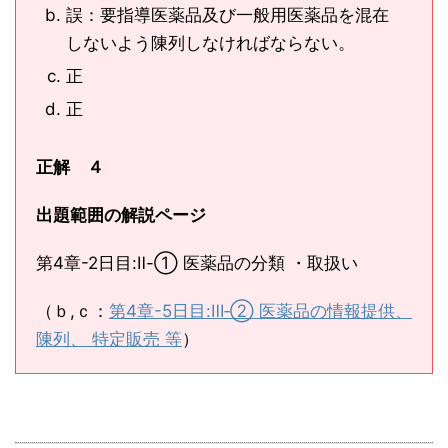
誤：要指導医薬品及び一般用医薬品を混在
しないよう陳列しなければならない。
正
正
正解 ４
出題範囲の解説ページ
第4章-2日目:Ⅱ-① 医薬品の分類 ・取扱い
（ｂ,ｃ：
第4章-5日目:Ⅲ‐② 医薬品の情報提供、
陳列、 特定販売 等
）