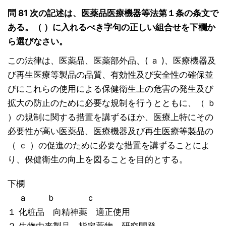
問 81 次の記述は、医薬品医療機器等法第１条の条文で
ある。（ ）に入れるべき字句の正しい組合せを下欄か
ら選びなさい。
この法律は、医薬品、医薬部外品、( ａ )、医療機器及
び再生医療等製品の品質、有効性及び安全性の確保並
びにこれらの使用による保健衛生上の危害の発生及び
拡大の防止のために必要な規制を行うとともに、（ ｂ
）の規制に関する措置を講ずるほか、医療上特にその
必要性が高い医薬品、医療機器及び再生医療等製品の
（ ｃ ）の促進のために必要な措置を講ずることによ
り、保健衛生の向上を図ることを目的とする。
下欄
ａ ｂ ｃ
１ 化粧品 向精神薬 適正使用