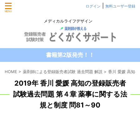
|
ログイン
無料ユーザー登録
メディカルライフデザイン
書籍第2版発売！！
HOME
>
薬剤師による登録販売者試験 過去問題 解説
>
香川 愛媛 高知
2019年 香川 愛媛 高知の登録販売者
試験過去問題 第４章 薬事に関する法
規と制度 問81～90