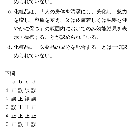
められていない。
化粧品は、「人の身体を清潔にし、美化し、魅力
を増し、容貌を変え、又は皮膚若しくは毛髪を健
やかに保つ」の範囲内においてのみ効能効果を表
示・標榜することが認められている。
化粧品に、医薬品の成分を配合することは一切認
められていない。
下欄
ａ ｂ ｃ ｄ
１ 正 誤 誤 誤
２ 誤 正 誤 誤
３ 誤 正 正 正
４ 正 正 正 正
５ 正 誤 正 誤