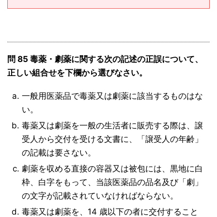
問 85 毒薬・劇薬に関する次の記述の正誤について、
正しい組合せを下欄から選びなさい。
一般用医薬品で毒薬又は劇薬に該当するものはな
い。
毒薬又は劇薬を一般の生活者に販売する際は、譲
受人から交付を受ける文書に、「譲受人の年齢」
の記載は要さない。
劇薬を収める直接の容器又は被包には、黒地に白
枠、白字をもって、当該医薬品の品名及び「劇」
の文字が記載されていなければならない。
毒薬又は劇薬を、14 歳以下の者に交付すること