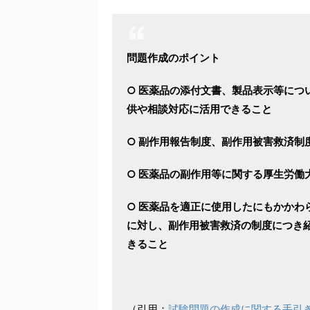
問題作成のポイント
○ 医薬品の添付文書、製品表示等につ
供や相談対応に活用できること
○ 副作用報告制度、副作用被害救済制
○ 医薬品の副作用等に関する厚生労働
○ 医薬品を適正に使用したにもかかわ
に対し、副作用被害救済の制度につき
きること
（引用：
試験問題の作成に関する手引