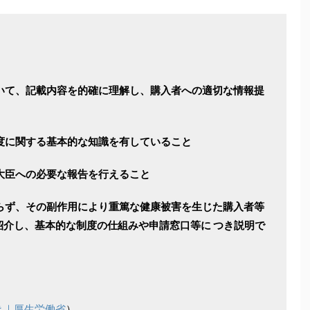
いて、記載内容を的確に理解し、購入者への適切な情報提
度に関する基本的な知識を有していること
大臣への必要な報告を行えること
らず、その副作用により重篤な健康被害を生じた購入者等
紹介し、基本的な制度の仕組みや申請窓口等に つき説明で
き｜厚生労働省
）