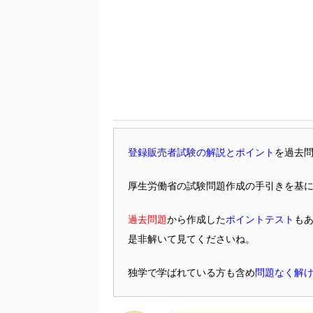
登録販売者試験の解説とポイント
を過去
厚生労働省の試験問題作成の手引きを基
過去問題
から作成した
ポイントテスト
も
是非解いて見てくださいね。
独学で学ばれている方も含め
問題なく解