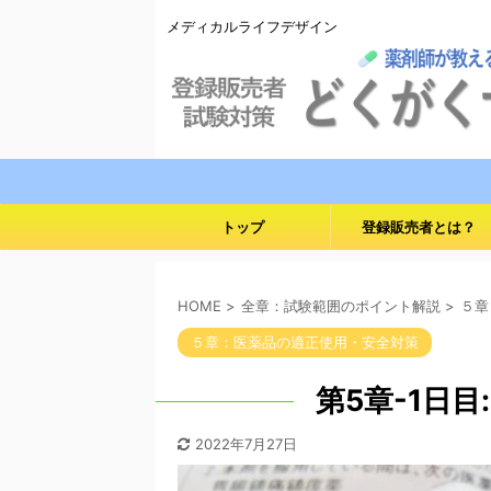
メディカルライフデザイン
トップ
登録販売者とは？
HOME
>
全章：試験範囲のポイント解説
>
５章
５章：医薬品の適正使用・安全対策
2022年7月27日