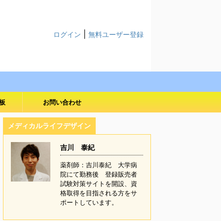
|
ログイン
無料ユーザー登録
板
お問い合わせ
メディカルライフデザイン
吉川 泰紀
薬剤師：吉川泰紀 大学病
院にて勤務後 登録販売者
試験対策サイトを開設、資
格取得を目指される方をサ
ポートしています。