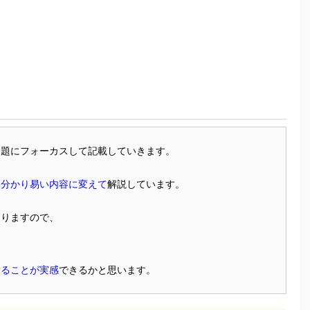
問題にフォーカスして記載していきます。
に
分かり易い内容に変えて
解説しています。
ありますので、
けることが実感
できるかと思います。