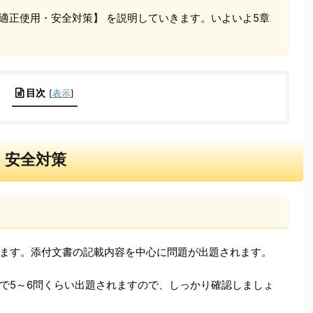
適正使用・安全対策】 を説明していきます。いよいよ5章
目次
[
表示
]
・安全対策
ます。添付文書の記載内容を中心に問題が出題されます。
で5～6問くらい出題されますので、しっかり確認しましょ