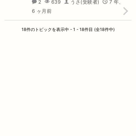
2
639
うさ(受験者)
7 年、
6 ヶ月前
18件のトピックを表示中 - 1 - 18件目 (全18件中)