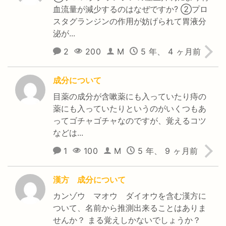
血流量が減少するのはなぜですか? ②プロ
スタグランジンの作用が妨げられて胃液分
泌が...
2
200
M
5 年、 4 ヶ月前
成分について
目薬の成分が含嗽薬にも入っていたり痔の
薬にも入っていたりというのがいくつもあ
ってゴチャゴチャなのですが、覚えるコツ
などは...
1
100
M
5 年、 9 ヶ月前
漢方 成分について
カンゾウ マオウ ダイオウを含む漢方に
ついて、名前から推測出来ることはありま
せんか？ まる覚えしかないでしょうか？