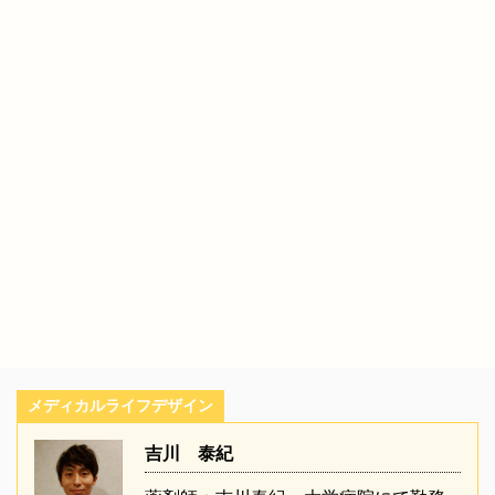
メディカルライフデザイン
吉川 泰紀