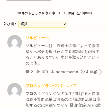
18件のトピックを表示中 - 1 - 18件目 (全18件中)
並び順：
ソルビトール
ソルビトールは、浸透圧の差によって腸管
壁から水分を取り込んで直腸粘膜を刺激す
る。とありますが、水分を取り込むという
のは体...
2
100
nomamama
4 年前
プロスタグランジンについて
プロスタグランジンの産生抑制すると血管
収縮→腎血流量は減るのに 循環血流量は増
加するのは何故ですか？ 腎血流減少の代償