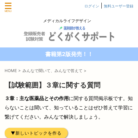
|
ログイン
無料ユーザー登録
メディカルライフデザイン
書籍第2版発売！！
HOME
>
みんなで聞いて、みんなで答えて
>
【試験範囲】３章に関する質問
３章：主な医薬品とその作用
に関する質問掲示板です。知
らないことは聞いて、知っていることはぜひ答えて学習に
繋げてください。みんなで解決しましょう。
新しいトピックを作る