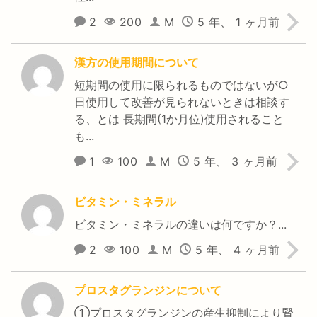
2
200
M
5 年、 1 ヶ月前
漢方の使用期間について
短期間の使用に限られるものではないが○
日使用して改善が見られないときは相談す
る、とは 長期間(1か月位)使用されること
も...
1
100
M
5 年、 3 ヶ月前
ビタミン・ミネラル
ビタミン・ミネラルの違いは何ですか？...
2
100
M
5 年、 4 ヶ月前
プロスタグランジンについて
①プロスタグランジンの産生抑制により腎