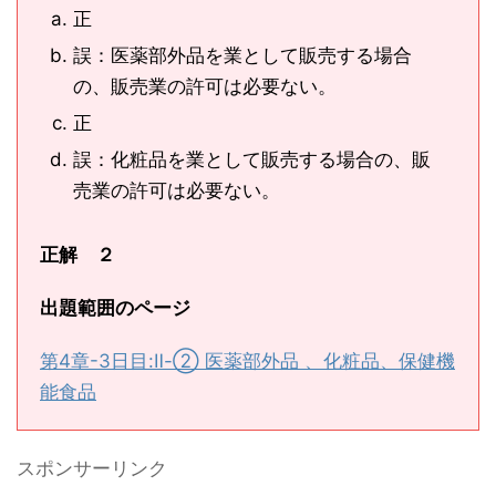
正
誤：医薬部外品を業として販売する場合
の、販売業の許可は必要ない。
正
誤：化粧品を業として販売する場合の、販
売業の許可は必要ない。
正解 ２
出題範囲のページ
第4章-3日目:Ⅱ-② 医薬部外品 、化粧品、保健機
能食品
スポンサーリンク