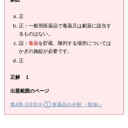
正
正：一般用医薬品で毒薬又は劇薬に該当す
るものはない。
誤：
毒薬
を貯蔵、陳列する場所については
かぎの施錠が必要です。
正
正解 １
出題範囲のページ
第4章-2日目:Ⅱ-① 医薬品の分類 ・取扱い