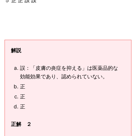
５ 正 正 誤 誤
解説
誤：「皮膚の炎症を抑える」は医薬品的な
効能効果であり、認められていない。
正
正
正
正解 ２