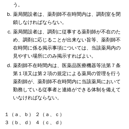
う。
薬局開設者は、薬剤師不在時間内は、調剤室を閉
鎖しなければならない。
薬局開設者は、調剤に従事する薬剤師が不在のた
め、調剤に応じることが出来ない旨等、薬剤師不
在時間に係る掲示事項については、当該薬局内の
見やすい場所にのみ掲示すればよい。
薬剤師不在時間内は、医薬品医療機器等法第７条
第１項又は第２項の規定による薬局の管理を行う
薬剤師が、薬剤師不在時間内に当該薬局において
勤務している従事者と連絡ができる体制を備えて
いなければならない。
１（ａ、ｂ） ２（ａ、ｃ）
３（ｂ、ｄ） ４（ｃ、ｄ）