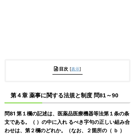
目次
[
表示
]
第４章 薬事に関する法規と制度 問81～90
問81 第１欄の記述は、医薬品医療機器等法第１条の条
文である。（ ）の中に入れ るべき字句の正しい組み合
わせは、第２欄のどれか。（なお、２箇所の（ ｂ ）