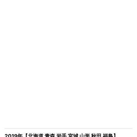
2019年【北海道 青森 岩手 宮城 山形 秋田 福島】