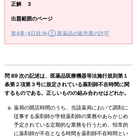
正解 ３
出題範囲のページ
第4章-4日目:Ⅲ‐① 医薬品の販売業の許可
問 89 次の記述は、医薬品医療機器等法施行規則第１
条第２項第３号に規定されている薬剤師不在時間に関
するものである。正しいものの組み合わせはどれか。
薬局の開店時間のうち、当該薬局において調剤に
従事する薬剤師が学校薬剤師の業務やあらかじめ
予定されている定期的な業務を行うため、恒常的
に薬剤師が不在となる時間を薬剤師不在時間とい