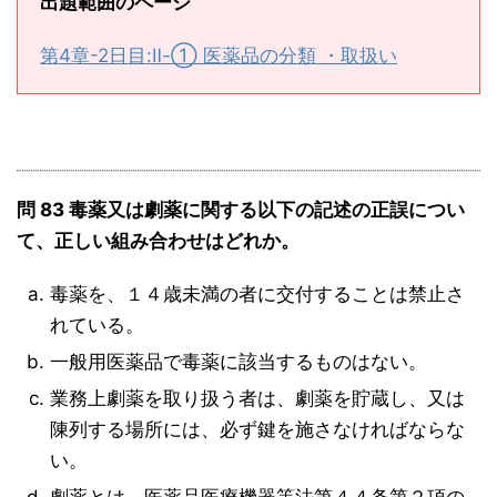
出題範囲のページ
第4章-2日目:Ⅱ-① 医薬品の分類 ・取扱い
問 83 毒薬又は劇薬に関する以下の記述の正誤につい
て、正しい組み合わせはどれか。
毒薬を、１４歳未満の者に交付することは禁止さ
れている。
一般用医薬品で毒薬に該当するものはない。
業務上劇薬を取り扱う者は、劇薬を貯蔵し、又は
陳列する場所には、必ず鍵を施さなければならな
い。