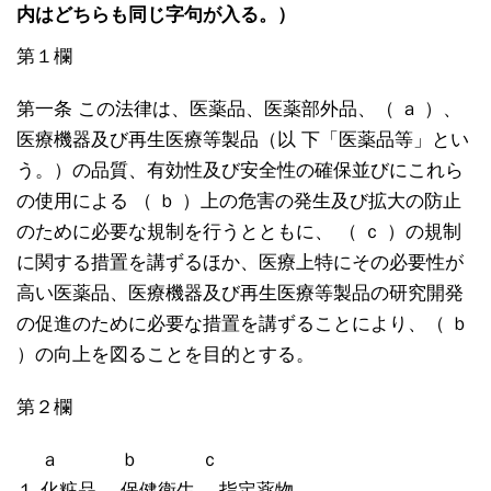
内はどちらも同じ字句が入る。）
第１欄
第一条 この法律は、医薬品、医薬部外品、（ ａ ）、
医療機器及び再生医療等製品（以 下「医薬品等」とい
う。）の品質、有効性及び安全性の確保並びにこれら
の使用による （ ｂ ）上の危害の発生及び拡大の防止
のために必要な規制を行うとともに、 （ ｃ ）の規制
に関する措置を講ずるほか、医療上特にその必要性が
高い医薬品、医療機器及び再生医療等製品の研究開発
の促進のために必要な措置を講ずることにより、（ ｂ
）の向上を図ることを目的とする。
第２欄
ａ ｂ ｃ
１ 化粧品 保健衛生 指定薬物