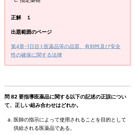
指定薬物
正解 １
出題範囲のページ
第4章-1日目:Ⅰ 医薬品等の品質、有効性及び安全
性の確保に関する法律
問 82 要指導医薬品に関する以下の記述の正誤につい
て、正しい組み合わせはどれか。
医師の指示によって使用されることを目的として
供給される医薬品である。