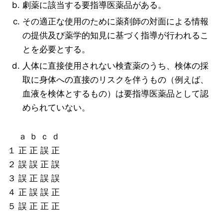
劇薬に該当する要指導医薬品がある。
その適正な使用のために薬剤師の対面による情報
の提供及び薬学的知見に基づく指導が行われるこ
とを必要とする。
人体に直接使用されない検査薬のうち、検体の採
取に身体への直接のリスクを伴うもの（例えば、
血液を検体とするもの）は要指導医薬品として認
められていない。
ａ ｂ ｃ ｄ
１ 正 正 誤 正
２ 誤 誤 正 誤
３ 誤 正 誤 誤
４ 正 誤 誤 正
５ 誤 正 正 正