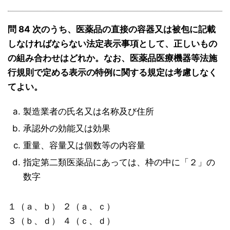
問 84 次のうち、医薬品の直接の容器又は被包に記載
しなければならない法定表示事項として、正しいもの
の組み合わせはどれか。なお、医薬品医療機器等法施
行規則で定める表示の特例に関する規定は考慮しなく
てよい。
製造業者の氏名又は名称及び住所
承認外の効能又は効果
重量、容量又は個数等の内容量
指定第二類医薬品にあっては、枠の中に「２」の
数字
１（ａ、ｂ） ２（ａ、ｃ）
３（ｂ、ｄ） ４（ｃ、ｄ）