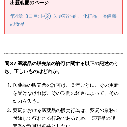
出題範囲のページ
第4章-3日目:Ⅱ-② 医薬部外品 、化粧品、保健機
能食品
問 87 医薬品の販売業の許可に関する以下の記述のう
ち、正しいものはどれか。
医薬品の販売業の許可は、５年ごとに、その更新
を受けなければ、その期間の経過によって、その
効力を失う。
薬局における医薬品の販売行為は、薬局の業務に
付随して行われる行為であるため、 医薬品の販
売業の許可は必要としない。