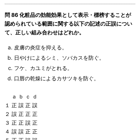
問 86 化粧品の効能効果として表示・標榜することが
認められている範囲に関する以下の記述の正誤につい
て、正しい組み合わせはどれか。
皮膚の炎症を抑える。
日やけによるシミ、ソバカスを防ぐ。
フケ、カユミがとれる。
口唇の乾燥によるカサツキを防ぐ。
ａ ｂ ｃ ｄ
１ 正 誤 正 誤
２ 誤 正 正 正
３ 正 正 誤 正
４ 誤 誤 正 正