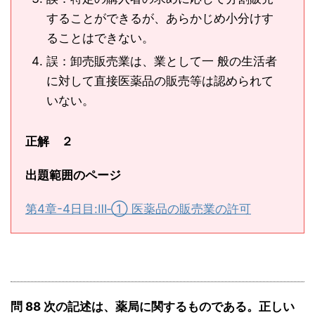
することができるが、あらかじめ小分けす
ることはできない。
誤：卸売販売業は、業として一 般の生活者
に対して直接医薬品の販売等は認められて
いない。
正解 ２
出題範囲のページ
第4章-4日目:Ⅲ‐① 医薬品の販売業の許可
問 88 次の記述は、薬局に関するものである。正しい