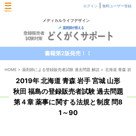
|
ログイン
無料ユーザー登録
メディカルライフデザイン
書籍第2版発売！！
HOME
>
薬剤師による登録販売者試験 過去問題 解説
>
北海道 青森 岩手
2019年 北海道 青森 岩手 宮城 山形
秋田 福島の登録販売者試験 過去問題
第４章 薬事に関する法規と制度 問8
1～90