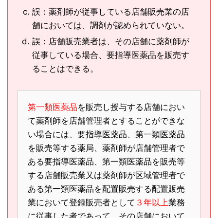
誤：薬剤師が従事している店舗販売業の店
舗においては、調剤が認められていない。
誤：店舗販売業者は、その店舗に薬剤師が
従事している場合、要指導医薬品を販売す
ることはできる。
第一類医薬品
を販売し授与する店舗におい
て薬剤師を店舗管理者とすることができな
い場合には、要指導医薬品、第一類医薬品
を販売等する薬局、薬剤師が店舗管理者で
ある要指導医薬品、第一類医薬品を販売等
する店舗販売業又は薬剤師が区域管理者で
ある第一類医薬品を配置販売する配置販売
業において登録販売者として
３年以上
業務
に従事した者であって、その店舗において