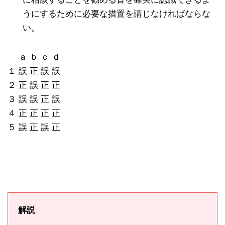
うにするために必要な措置を講じなければならな
い。
ａ ｂ ｃ ｄ
１ 誤 正 誤 誤
２ 正 誤 正 正
３ 誤 誤 正 誤
４ 正 正 正 正
５ 誤 正 誤 正
解説