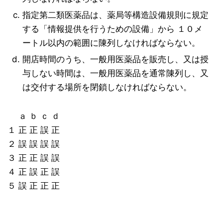
指定第二類医薬品は、薬局等構造設備規則に規定
する「情報提供を行うための設備」から １０メ
ートル以内の範囲に陳列しなければならない。
開店時間のうち、一般用医薬品を販売し、又は授
与しない時間は、一般用医薬品を通常陳列し、又
は交付する場所を閉鎖しなければならない。
ａ ｂ ｃ ｄ
１ 正 正 誤 正
２ 誤 誤 誤 誤
３ 正 正 誤 誤
４ 正 誤 正 誤
５ 誤 正 正 正