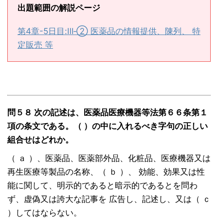
出題範囲の解説ページ
第4章-5日目:Ⅲ‐② 医薬品の情報提供、陳列、 特
定販売 等
問５８ 次の記述は、医薬品医療機器等法第６６条第１
項の条文である。（ ）の中に入れるべき字句の正しい
組合せはどれか。
（ ａ ）、医薬品、医薬部外品、化粧品、医療機器又は
再生医療等製品の名称、（ ｂ ）、 効能、効果又は性
能に関して、明示的であると暗示的であるとを問わ
ず、虚偽又は誇大な記事を 広告し、記述し、又は（ ｃ
）してはならない。