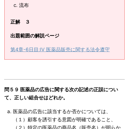
流布
正解 ３
出題範囲の解説ページ
第4章-6日目:Ⅳ 医薬品販売に関する法令遵守
問５９ 医薬品の広告に関する次の記述の正誤につい
て、正しい組合せはどれか。
医薬品の広告に該当するか否かについては、
（１）顧客を誘引する意図が明確であること、
（２）特定の医薬品の商品名（販売名）が明らか