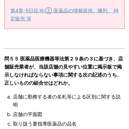
第4章-5日目:Ⅲ‐② 医薬品の情報提供、陳列、 特
定販売 等
問５５ 医薬品医療機器等法第２９条の３に基づき、店
舗販売業者が、当該店舗の見やすい位置に掲示板で掲
示しなければならない事項に関する次の記述のうち、
正しいものの組合せはどれか。
店舗に勤務する者の名札等による区別に関する説
明
店舗の平面図
取り扱う要指導医薬品の品名