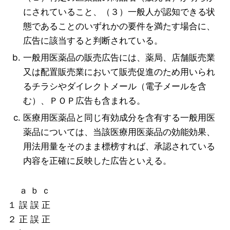
にされていること、（３）一般人が認知できる状
態であることのいずれかの要件を満たす場合に、
広告に該当すると判断されている。
一般用医薬品の販売広告には、薬局、店舗販売業
又は配置販売業において販売促進のため用いられ
るチラシやダイレクトメール（電子メールを含
む）、ＰＯＰ広告も含まれる。
医療用医薬品と同じ有効成分を含有する一般用医
薬品については、当該医療用医薬品の効能効果、
用法用量をそのまま標榜すれば、承認されている
内容を正確に反映した広告といえる。
ａ ｂ ｃ
１ 誤 誤 正
２ 正 誤 正