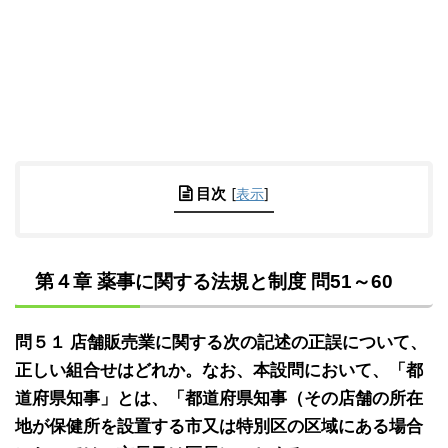
目次
[
表示
]
第４章 薬事に関する法規と制度 問51～60
問５１ 店舗販売業に関する次の記述の正誤について、
正しい組合せはどれか。なお、本設問において、「都
道府県知事」とは、「都道府県知事（その店舗の所在
地が保健所を設置する市又は特別区の区域にある場合