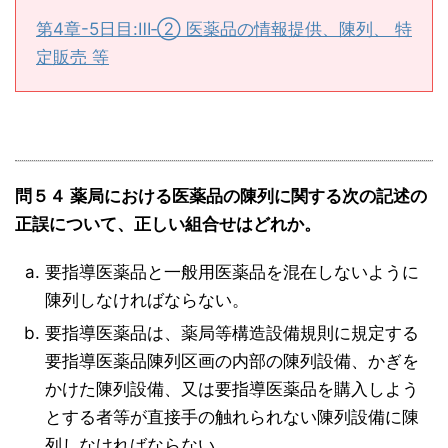
第4章-5日目:Ⅲ‐② 医薬品の情報提供、陳列、 特
定販売 等
問５４ 薬局における医薬品の陳列に関する次の記述の
正誤について、正しい組合せはどれか。
要指導医薬品と一般用医薬品を混在しないように
陳列しなければならない。
要指導医薬品は、薬局等構造設備規則に規定する
要指導医薬品陳列区画の内部の陳列設備、かぎを
かけた陳列設備、又は要指導医薬品を購入しよう
とする者等が直接手の触れられない陳列設備に陳
列しなければならない。