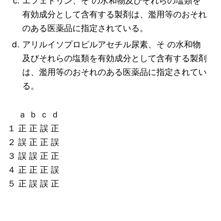
エフェドリン、そ の水和物及びそれらの塩類を
有効成分として含有する製剤は、濫用等のおそれ
のある医薬品に指定されている。
アリルイソプロピルアセチル尿素、そ の水和物
及びそれらの塩類を有効成分として含有する製剤
は、濫用等のおそれのある医薬品に指定されてい
る。
ａ ｂ ｃ ｄ
１ 正 正 誤 正
２ 誤 正 正 誤
３ 誤 誤 正 正
４ 正 正 正 誤
５ 正 誤 誤 正