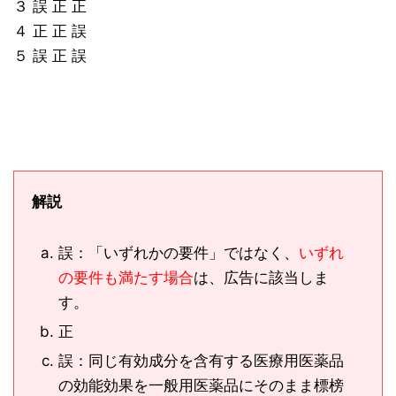
３ 誤 正 正
４ 正 正 誤
５ 誤 正 誤
解説
誤：「いずれかの要件」ではなく、
いずれ
の要件も満たす場合
は、広告に該当しま
す。
正
誤：同じ有効成分を含有する医療用医薬品
の効能効果を一般用医薬品にそのまま標榜