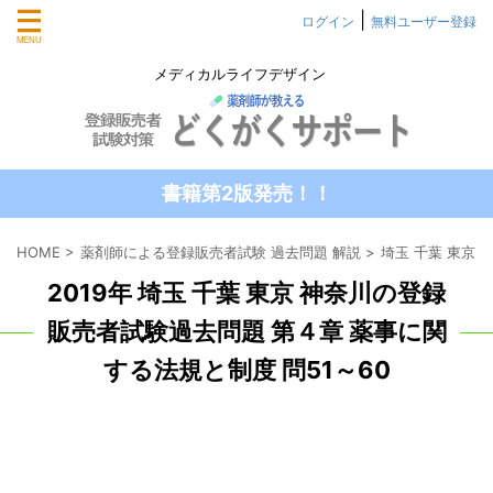
|
ログイン
無料ユーザー登録
メディカルライフデザイン
書籍第2版発売！！
HOME
>
薬剤師による登録販売者試験 過去問題 解説
>
埼玉 千葉 東京
2019年 埼玉 千葉 東京 神奈川の登録
販売者試験過去問題 第４章 薬事に関
する法規と制度 問51～60