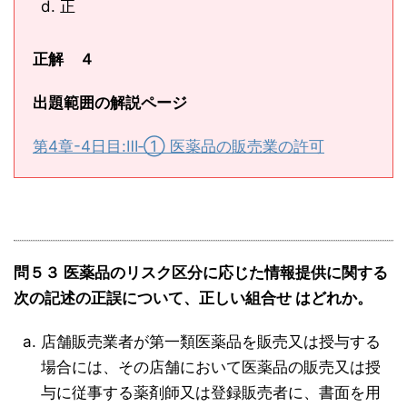
正
正解 ４
出題範囲の解説ページ
第4章-4日目:Ⅲ‐① 医薬品の販売業の許可
問５３ 医薬品のリスク区分に応じた情報提供に関する
次の記述の正誤について、正しい組合せ はどれか。
店舗販売業者が第一類医薬品を販売又は授与する
場合には、その店舗において医薬品の販売又は授
与に従事する薬剤師又は登録販売者に、書面を用