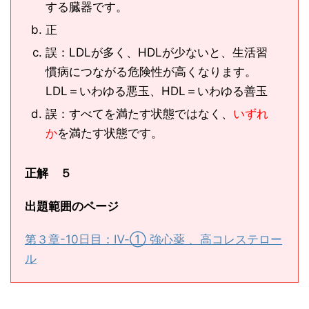
する臓器です。
正
誤：LDLが多く、HDLが少ないと、生活習
慣病につながる危険性が高くなります。
LDL＝いわゆる悪玉、HDL＝いわゆる善玉
誤：すべてを満たす状態ではなく、
いずれ
か
を満たす状態です。
正解 ５
出題範囲のページ
第３章-10日目：Ⅳ-① 強心薬 、高コレステロー
ル