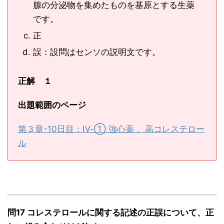
腺の分泌物を集めたものを基原とする生薬
です。
正
誤：設問はセンソの説明文です。
正解 １
出題範囲のページ
第３章-10日目：Ⅳ-① 強心薬 、高コレステロー
ル
問17 コレステロールに関する記述の正誤について、正