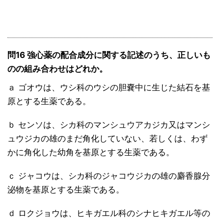
問16 強心薬の配合成分に関する記述のうち、正しいも
のの組み合わせはどれか。
ａ ゴオウは、ウシ科のウシの胆嚢中に生じた結石を基
原とする生薬である。
ｂ センソは、シカ科のマンシュウアカジカ又はマンシ
ュウジカの雄のまだ角化していない、若しくは、わず
かに角化した幼角を基原とする生薬である。
ｃ ジャコウは、シカ科のジャコウジカの雄の麝香腺分
泌物を基原とする生薬である。
ｄ ロクジョウは、ヒキガエル科のシナヒキガエル等の