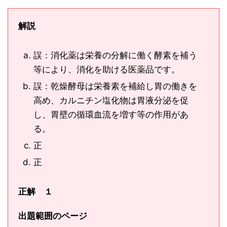
解説
誤：消化薬は栄養の分解に働く酵素を補う
等により、消化を助ける医薬品です。
誤：乾燥酵母は栄養素を補給し胃の働きを
高め、カルニチン塩化物は胃液分泌を促
し、胃壁の循環血流を増す等の作用があ
る。
正
正
正解 １
出題範囲のページ