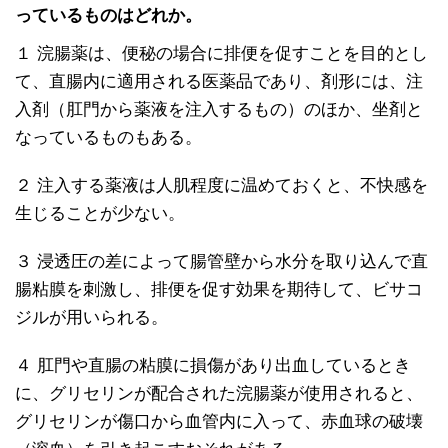
っているものはどれか。
１ 浣腸薬は、便秘の場合に排便を促すことを目的とし
て、直腸内に適用される医薬品であり、剤形には、注
入剤（肛門から薬液を注入するもの）のほか、坐剤と
なっているものもある。
２ 注入する薬液は人肌程度に温めておくと、不快感を
生じることが少ない。
３ 浸透圧の差によって腸管壁から水分を取り込んで直
腸粘膜を刺激し、排便を促す効果を期待して、ビサコ
ジルが用いられる。
４ 肛門や直腸の粘膜に損傷があり出血しているとき
に、グリセリンが配合された浣腸薬が使用されると、
グリセリンが傷口から血管内に入って、赤血球の破壊