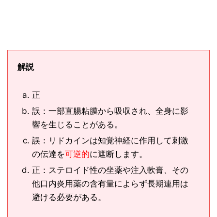
解説
正
誤：一部直腸粘膜から吸収され、全身に影
響を生じることがある。
誤：リドカインは知覚神経に作用して刺激
の伝達を
可逆的
に遮断します。
正：ステロイド性の坐薬や注入軟膏、その
他口内炎用薬の含有量によらず長期連用は
避ける必要がある。