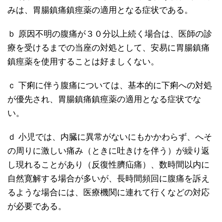
みは、胃腸鎮痛鎮痙薬の適用となる症状である。
ｂ 原因不明の腹痛が３０分以上続く場合は、医師の診
療を受けるまでの当座の対処として、安易に胃腸鎮痛
鎮痙薬を使用することは好ましくない。
ｃ 下痢に伴う腹痛については、基本的に下痢への対処
が優先され、胃腸鎮痛鎮痙薬の適用となる症状でな
い。
ｄ 小児では、内臓に異常がないにもかかわらず、へそ
の周りに激しい痛み（ときに吐きけを伴う）が繰り返
し現れることがあり（反復性臍疝痛）、数時間以内に
自然寛解する場合が多いが、長時間頻回に腹痛を訴え
るような場合には、医療機関に連れて行くなどの対応
が必要である。