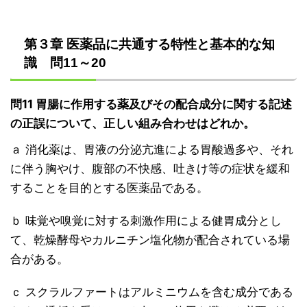
第３章 医薬品に共通する特性と基本的な知
識 問11～20
問11 胃腸に作用する薬及びその配合成分に関する記述
の正誤について、正しい組み合わせはどれか。
ａ 消化薬は、胃液の分泌亢進による胃酸過多や、それ
に伴う胸やけ、腹部の不快感、吐きけ等の症状を緩和
することを目的とする医薬品である。
ｂ 味覚や嗅覚に対する刺激作用による健胃成分とし
て、乾燥酵母やカルニチン塩化物が配合されている場
合がある。
ｃ スクラルファートはアルミニウムを含む成分である