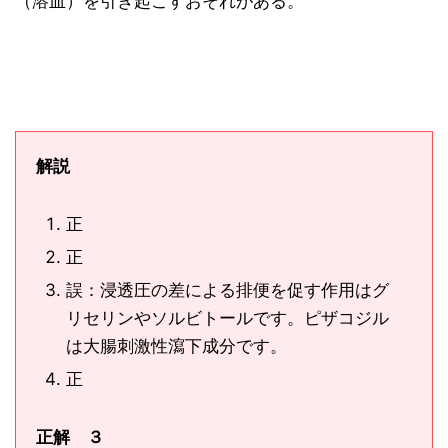
（溶血）を引き起こすおそれがある。
解説
正
正
誤：浸透圧の差による排便を促す作用はグ
リセリンやソルビトールです。ピザコジル
は大腸刺激性瀉下成分です。
正
正解 ３