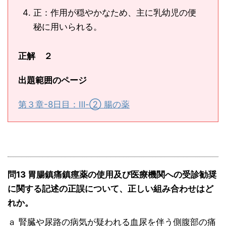
正：作用が穏やかなため、主に乳幼児の便
秘に用いられる。
正解 ２
出題範囲のページ
第３章-8日目：Ⅲ-② 腸の薬
問13 胃腸鎮痛鎮痙薬の使用及び医療機関への受診勧奨
に関する記述の正誤について、正しい組み合わせはど
れか。
ａ 腎臓や尿路の病気が疑われる血尿を伴う側腹部の痛