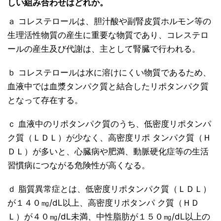
しい組み合わせはどれか。
ａ コレステロールは、胆汁酸や副腎皮質ホルモン等の
生理活性物質の産生に重要な物質であり、コレステロ
ールの産生及び代謝は、主として腎臓で行われる。
ｂ コレステロールは水に溶けにくい物質であるため、
血液中では血漿タンパク質と結合したリポタンパク質
となって存在する。
ｃ 血液中のリポタンパク質のうち、低密度リポタンパ
ク質（ＬＤＬ）が少なく、高密度リポ タンパク質（Ｈ
ＤＬ）が多いと、心臓病や肥満、動脈硬化症等の生活
習慣病につながる危険性が高くなる。
ｄ 脂質異常症とは、低密度リポタンパク質（ＬＤＬ）
が１４０㎎/dL以上、高密度リポタンパ ク質（ＨＤ
Ｌ）が４０㎎/dL未満、中性脂肪が１５０㎎/dL以上の