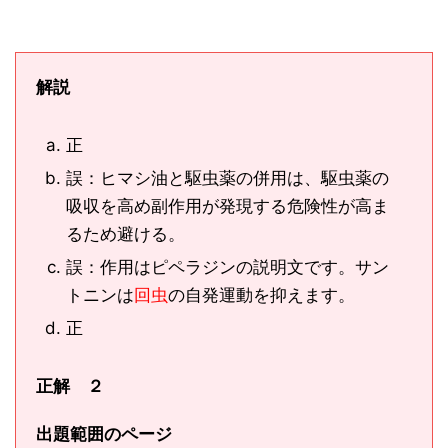
解説
正
誤：ヒマシ油と駆虫薬の併用は、駆虫薬の
吸収を高め副作用が発現する危険性が高ま
るため避ける。
誤：作用はピペラジンの説明文です。サン
トニンは
回虫
の自発運動を抑えます。
正
正解 ２
出題範囲のページ