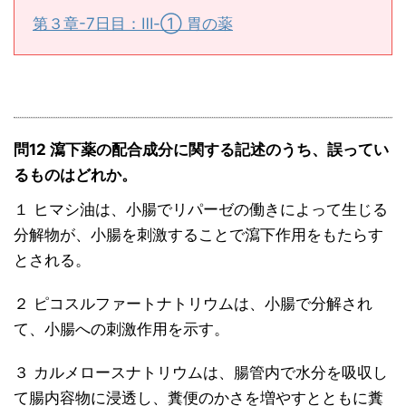
第３章-7日目：Ⅲ-① 胃の薬
問12 瀉下薬の配合成分に関する記述のうち、誤ってい
るものはどれか。
１ ヒマシ油は、小腸でリパーゼの働きによって生じる
分解物が、小腸を刺激することで瀉下作用をもたらす
とされる。
２ ピコスルファートナトリウムは、小腸で分解され
て、小腸への刺激作用を示す。
３ カルメロースナトリウムは、腸管内で水分を吸収し
て腸内容物に浸透し、糞便のかさを増やすとともに糞