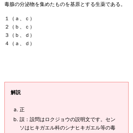
毒腺の分泌物を集めたものを基原とする生薬である。
１（ａ、ｃ）
２（ｂ、ｃ）
３（ｂ、ｄ）
４（ａ、ｄ）
解説
正
誤：設問はロクジョウの説明文です。セン
ソはヒキガエル科のシナヒキガエル等の毒