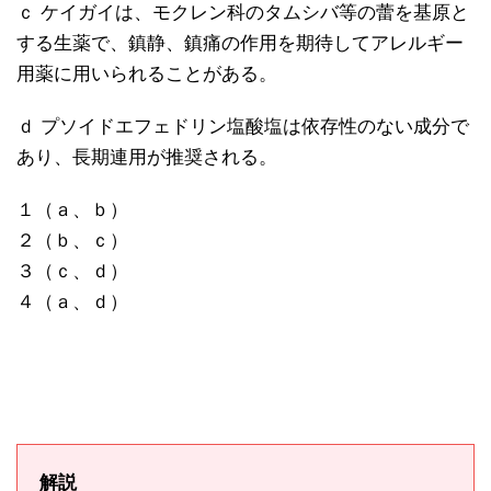
ｃ ケイガイは、モクレン科のタムシバ等の蕾を基原と
する生薬で、鎮静、鎮痛の作用を期待してアレルギー
用薬に用いられることがある。
ｄ プソイドエフェドリン塩酸塩は依存性のない成分で
あり、長期連用が推奨される。
１（ａ、ｂ）
２（ｂ、ｃ）
３（ｃ、ｄ）
４（ａ、ｄ）
解説