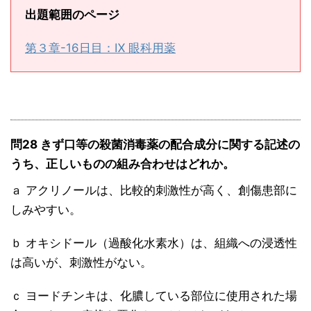
出題範囲のページ
第３章-16日目：Ⅸ 眼科用薬
問28 きず口等の殺菌消毒薬の配合成分に関する記述の
うち、正しいものの組み合わせはどれか。
ａ アクリノールは、比較的刺激性が高く、創傷患部に
しみやすい。
ｂ オキシドール（過酸化水素水）は、組織への浸透性
は高いが、刺激性がない。
ｃ ヨードチンキは、化膿している部位に使用された場