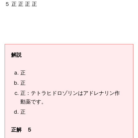
５ 正 正 正 正
解説
正
正
正：テトラヒドロゾリンはアドレナリン作
動薬です。
正
正解 ５