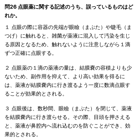
問26 点眼薬に関する記述のうち、誤っているものはど
れか。
１ 点眼の際に容器の先端が眼瞼（まぶた）や睫毛（ま
つげ）に触れると、雑菌が薬液に混入して汚染を生じ
る原因となるため、触れないように注意しながら１滴
ずつ正確に点眼する。
２ 点眼薬の１滴の薬液の量は、結膜嚢の容積よりも少
ないため、副作用を抑えて、より高い効果を得るに
は、薬液が結膜嚢内に行き渡るよう一度に数滴点眼す
ることが効果的とされる。
３ 点眼後は、数秒間、眼瞼（まぶた）を閉じて、薬液
を結膜嚢内に行き渡らせる。その際、目頭を押さえる
と、薬液が鼻腔内へ流れ込むのを防ぐことができ、効
果的とされる。