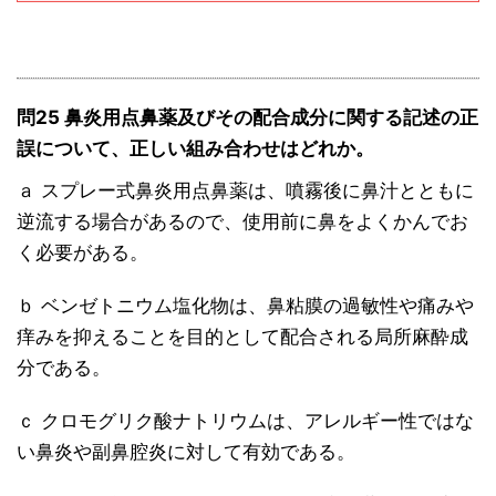
問25 鼻炎用点鼻薬及びその配合成分に関する記述の正
誤について、正しい組み合わせはどれか。
ａ スプレー式鼻炎用点鼻薬は、噴霧後に鼻汁とともに
逆流する場合があるので、使用前に鼻をよくかんでお
く必要がある。
ｂ ベンゼトニウム塩化物は、鼻粘膜の過敏性や痛みや
痒みを抑えることを目的として配合される局所麻酔成
分である。
ｃ クロモグリク酸ナトリウムは、アレルギー性ではな
い鼻炎や副鼻腔炎に対して有効である。