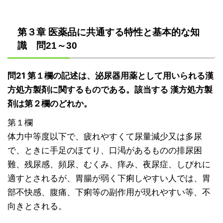
第３章 医薬品に共通する特性と基本的な知
識 問21～30
問21 第１欄の記述は、泌尿器用薬として用いられる漢
方処方製剤に関するものである。該当する 漢方処方製
剤は第２欄のどれか。
第１欄
体力中等度以下で、疲れやすくて尿量減少又は多尿
で、ときに手足のほてり、口渇があるものの排尿困
難、残尿感、頻尿、むくみ、痒み、夜尿症、しびれに
適すとされるが、胃腸が弱く下痢しやすい人では、胃
部不快感、腹痛、下痢等の副作用が現れやすい等、不
向きとされる。