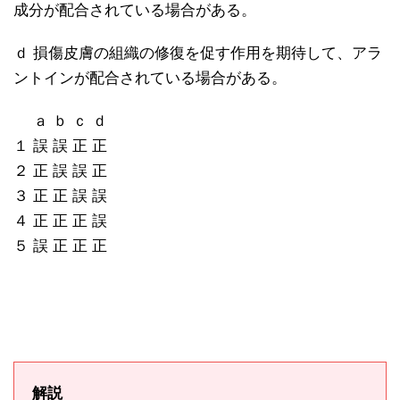
成分が配合されている場合がある。
ｄ 損傷皮膚の組織の修復を促す作用を期待して、アラ
ントインが配合されている場合がある。
ａ ｂ ｃ ｄ
１ 誤 誤 正 正
２ 正 誤 誤 正
３ 正 正 誤 誤
４ 正 正 正 誤
５ 誤 正 正 正
解説