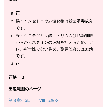
正
誤：ベンゼトニウム塩化物は殺菌消毒成分
です。
誤：クロモグリク酸ナトリウムは肥満細胞
からのヒスタミンの遊離を抑えるため、ア
レルギー性でない鼻炎、副鼻腔炎には無効
です。
正
正解 ２
出題範囲のページ
第３章-15日目：Ⅷ 点鼻薬