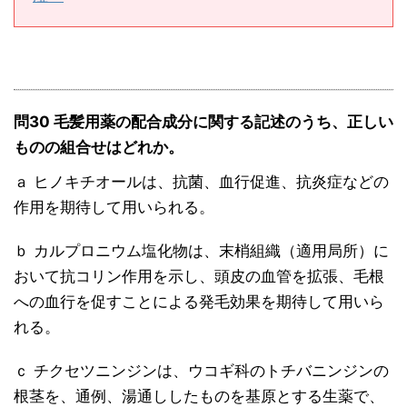
問30 毛髪用薬の配合成分に関する記述のうち、正しい
ものの組合せはどれか。
ａ ヒノキチオールは、抗菌、血行促進、抗炎症などの
作用を期待して用いられる。
ｂ カルプロニウム塩化物は、末梢組織（適用局所）に
おいて抗コリン作用を示し、頭皮の血管を拡張、毛根
への血行を促すことによる発毛効果を期待して用いら
れる。
ｃ チクセツニンジンは、ウコギ科のトチバニンジンの
根茎を、通例、湯通ししたものを基原とする生薬で、