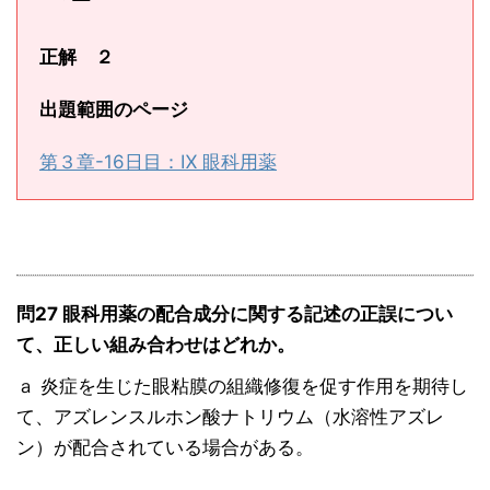
正解 ２
出題範囲のページ
第３章-16日目：Ⅸ 眼科用薬
問27 眼科用薬の配合成分に関する記述の正誤につい
て、正しい組み合わせはどれか。
ａ 炎症を生じた眼粘膜の組織修復を促す作用を期待し
て、アズレンスルホン酸ナトリウム（水溶性アズレ
ン）が配合されている場合がある。