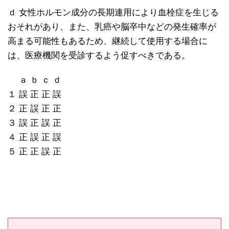
ｄ 女性ホルモン成分の長期連用により血栓症を生じる
おそれがあり、また、乳癌や脳卒中などの発生確率が
高まる可能性もあるため、継続して使用する場合に
は、医療機関を受診するよう促すべきである。
ａ ｂ ｃ ｄ
１ 誤 正 正 誤
２ 正 誤 正 正
３ 誤 正 誤 正
４ 正 誤 正 誤
５ 正 正 誤 正