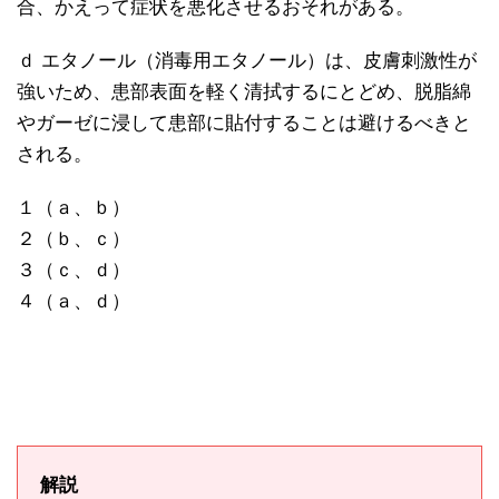
合、かえって症状を悪化させるおそれがある。
ｄ エタノール（消毒用エタノール）は、皮膚刺激性が
強いため、患部表面を軽く清拭するにとどめ、脱脂綿
やガーゼに浸して患部に貼付することは避けるべきと
される。
１（ａ、ｂ）
２（ｂ、ｃ）
３（ｃ、ｄ）
４（ａ、ｄ）
解説