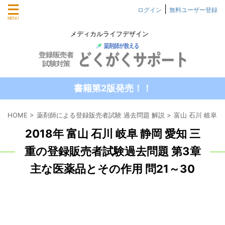
|
ログイン
無料ユーザー登録
メディカルライフデザイン
書籍第2版発売！！
HOME
>
薬剤師による登録販売者試験 過去問題 解説
>
富山 石川 岐阜 
2018年 富山 石川 岐阜 静岡 愛知 三
重の登録販売者試験過去問題 第3章
主な医薬品とその作用 問21～30