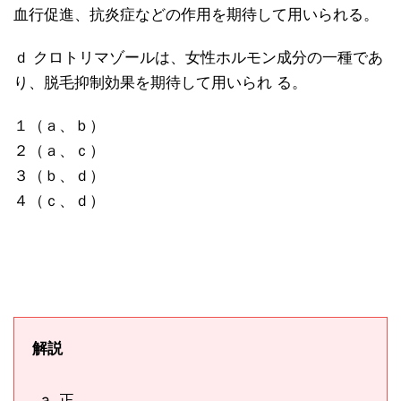
血行促進、抗炎症などの作用を期待して用いられる。
ｄ クロトリマゾールは、女性ホルモン成分の一種であ
り、脱毛抑制効果を期待して用いられ る。
１（ａ、ｂ）
２（ａ、ｃ）
３（ｂ、ｄ）
４（ｃ、ｄ）
解説
正