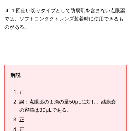
４ １回使い切りタイプとして防腐剤を含まない点眼薬
では、ソフトコンタクトレンズ装着時に使用できるも
のがある。
解説
正
誤：点眼薬の１滴の量50μLに対し、結膜嚢
の容積は30μLである。
正
正