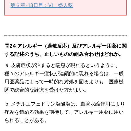
第３章-13日目：Ⅵ 婦人薬
問24 アレルギー（過敏反応）及びアレルギー用薬に関
する記述のうち、正しいものの組み合わせはどれか。
ａ 皮膚症状が治まると喘息が現れるというように、
種々のアレルギー症状が連鎖的に現れる場合は、一般
用医薬品によって一時的な対処を図るよりも、医療機
関で総合的な診療を受けた方がよい。
ｂ メチルエフェドリン塩酸塩は、血管収縮作用により
痒みを鎮める効果を期待して、アレルギー用薬に用い
られることがある。