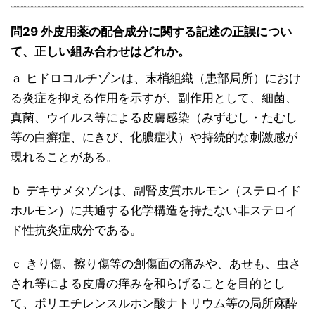
問29 外皮用薬の配合成分に関する記述の正誤につい
て、正しい組み合わせはどれか。
ａ ヒドロコルチゾンは、末梢組織（患部局所）におけ
る炎症を抑える作用を示すが、副作用として、細菌、
真菌、ウイルス等による皮膚感染（みずむし・たむし
等の白癬症、にきび、化膿症状）や持続的な刺激感が
現れることがある。
ｂ デキサメタゾンは、副腎皮質ホルモン（ステロイド
ホルモン）に共通する化学構造を持たない非ステロイ
ド性抗炎症成分である。
ｃ きり傷、擦り傷等の創傷面の痛みや、あせも、虫さ
され等による皮膚の痒みを和らげることを目的とし
て、ポリエチレンスルホン酸ナトリウム等の局所麻酔