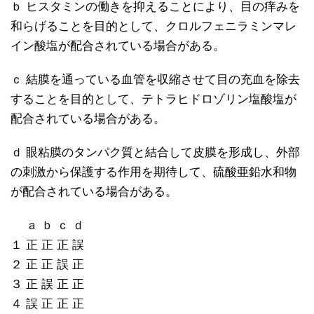
ｂ ヒスタミンの働きを抑えることにより、目の痒みを
和らげることを目的として、クロルフェニラミンマレ
イン酸塩が配合されている場合がある。
ｃ 結膜を通っている血管を収縮させて目の充血を除去
することを目的として、テトラヒドロゾリン塩酸塩が
配合されている場合がある。
ｄ 眼粘膜のタンパク質と結合して皮膜を形成し、外部
の刺激から保護する作用を期待して、硫酸亜鉛水和物
が配合されている場合がある。
ａ ｂ ｃ ｄ
１ 正 正 正 誤
２ 正 正 誤 正
３ 正 誤 正 正
４ 誤 正 正 正