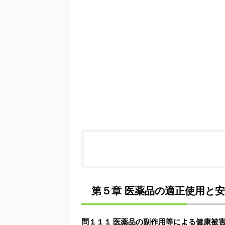
第５章 医薬品の適正使用と安全
問１１１ 医薬品の副作用等による健康被