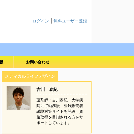
|
ログイン
無料ユーザー登録
板
お問い合わせ
メディカルライフデザイン
吉川 泰紀
薬剤師：吉川泰紀 大学病
院にて勤務後 登録販売者
試験対策サイトを開設、資
格取得を目指される方をサ
ポートしています。