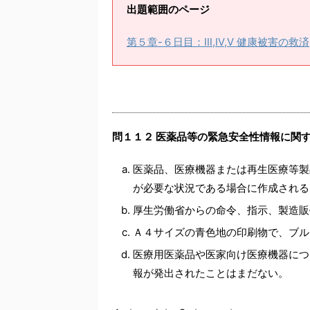
出題範囲のページ
第５章-６日目：Ⅲ,Ⅳ,Ⅴ 健康被害の救済
問１１２ 医薬品等の緊急安全性情報に関
医薬品、医療機器または再生医療等製
が必要な状況である場合に作成される
厚生労働省からの命令、指示、製造販
Ａ４サイズの青色地の印刷物で、ブル
医療用医薬品や医家向け医療機器につ
報が発出されたことはまだない。