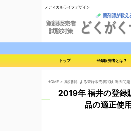
メディカルライフデザイン
トップ
登録販売者とは？
HOME
>
薬剤師による登録販売者試験 過去問題
2019年 福井の登
品の適正使用と