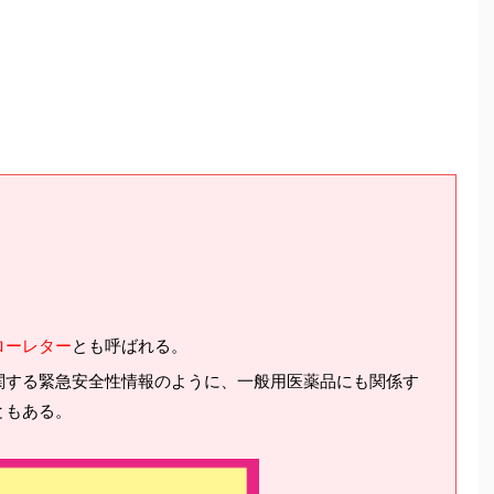
ローレター
とも呼ばれる。
関する緊急安全性情報のように、一般用医薬品にも関係す
ともある。