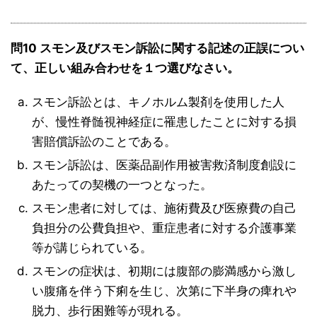
問10 スモン及びスモン訴訟に関する記述の正誤につい
て、正しい組み合わせを１つ選びなさい。
スモン訴訟とは、キノホルム製剤を使用した人
が、慢性脊髄視神経症に罹患したことに対する損
害賠償訴訟のことである。
スモン訴訟は、医薬品副作用被害救済制度創設に
あたっての契機の一つとなった。
スモン患者に対しては、施術費及び医療費の自己
負担分の公費負担や、重症患者に対する介護事業
等が講じられている。
スモンの症状は、初期には腹部の膨満感から激し
い腹痛を伴う下痢を生じ、次第に下半身の痺れや
脱力、歩行困難等が現れる。