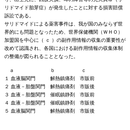
リドマイド胎芽症）が発生したことに対する損害賠償
訴訟である。
サリドマイドによる薬害事件は、我が国のみならず世
界的にも問題となったため、世界保健機関（ＷＨＯ）
加盟国を中心に（ ｃ ）の副作用情報の収集の重要性が
改めて認識され、各国における副作用情報の収集体制
の整備が図られることとなった。
ａ ｂ ｃ
１ 血液脳関門 解熱鎮痛剤 市販前
２ 血液－胎盤関門 解熱鎮痛剤 市販後
３ 血液－胎盤関門 催眠鎮静剤 市販前
４ 血液－胎盤関門 催眠鎮静剤 市販後
５ 血液脳関門 解熱鎮痛剤 市販後