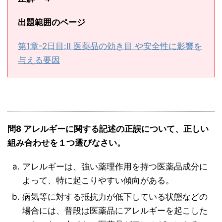
出題範囲のページ
第1章-2日目:Ⅱ 医薬品の効き目 や安全性に影響を
与える要因
問8 アレルギーに関する記述の正誤について、正しい
組み合わせを１つ選びなさい。
アレルギーは、強い薬理作用を持つ医薬品成分に
よって、特に起こりやすい傾向がある。
病気等に対する抵抗力が低下している状態などの
場合には、普段は医薬品にアレルギーを起こした