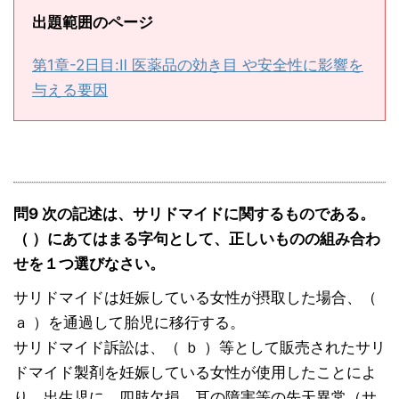
出題範囲のページ
第1章-2日目:Ⅱ 医薬品の効き目 や安全性に影響を
与える要因
問9 次の記述は、サリドマイドに関するものである。
（ ）にあてはまる字句として、正しいものの組み合わ
せを１つ選びなさい。
サリドマイドは妊娠している女性が摂取した場合、（
ａ ）を通過して胎児に移行する。
サリドマイド訴訟は、（ ｂ ）等として販売されたサリ
ドマイド製剤を妊娠している女性が使用したことによ
り、出生児に、四肢欠損、耳の障害等の先天異常（サ