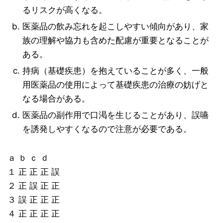
るリスクが高くなる。
医薬品の飲み忘れを起こしやすい傾向があり、家
族の理解や協力も含めた配慮が重要となることが
ある。
持病（基礎疾患）を抱えていることが多く、一般
用医薬品の使用によって基礎疾患の治療の妨げと
なる場合がある。
医薬品の副作用で口渇を生じることがあり、誤嚥
を誘発しやすくなるので注意が必要である。
ａ ｂ ｃ ｄ
１ 正 正 正 誤
２ 正 誤 正 正
３ 誤 正 正 正
４ 正 正 正 正