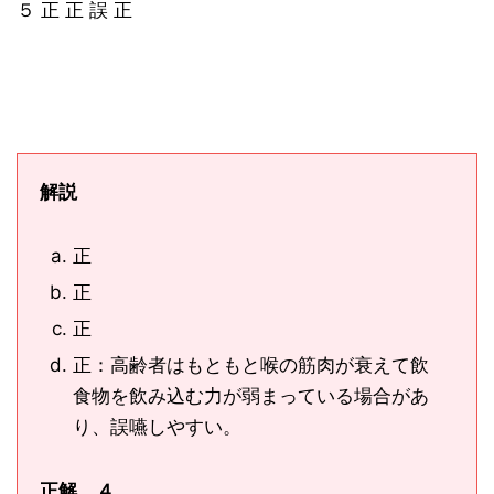
５ 正 正 誤 正
解説
正
正
正
正：高齢者はもともと喉の筋肉が衰えて飲
食物を飲み込む力が弱まっている場合があ
り、誤嚥しやすい。
正解 ４