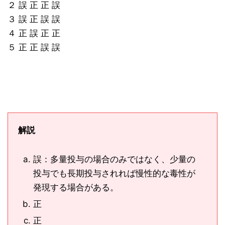
２ 誤 正 正 誤
３ 誤 正 誤 誤
４ 正 誤 正 正
５ 正 正 誤 誤
解説
誤：多量投与の場合のみではなく、少量の
投与でも長期投与されれば慢性的な毒性が
発現する場合がある。
正
正