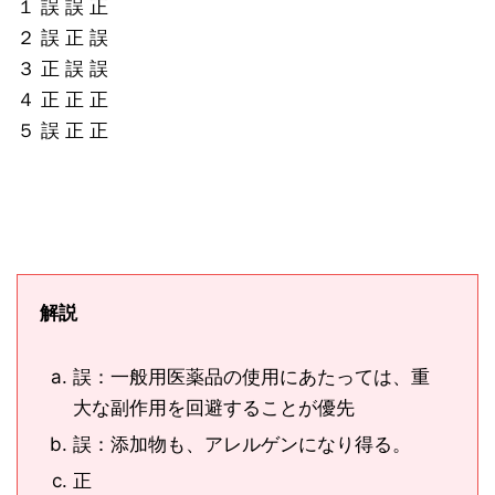
１ 誤 誤 正
２ 誤 正 誤
３ 正 誤 誤
４ 正 正 正
５ 誤 正 正
解説
誤：一般用医薬品の使用にあたっては、重
大な副作用を回避することが優先
誤：添加物も、アレルゲンになり得る。
正