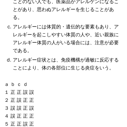
ことのない人でも、医薬品がアレルゲンになるこ
とがあり、思わぬアレルギーを生じることがあ
る。
アレルギーには体質的・遺伝的な要素もあり、ア
レルギーを起こしやすい体質の人や、近い親族に
アレルギー体質の人がいる場合には、注意が必要
である。
アレルギー症状とは、免疫機構が過敏に反応する
ことにより、体の各部位に生じる炎症をいう。
ａ ｂ ｃ ｄ
１ 正 正 誤 誤
２ 正 誤 正 正
３ 誤 誤 正 誤
４ 誤 正 正 正
５ 正 正 誤 正