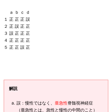
ａ ｂ ｃ ｄ
１ 正 正 正 誤
２ 正 誤 正 正
３ 誤 正 正 正
４ 正 正 正 正
５ 正 正 誤 正
解説
誤：慢性ではなく、
亜急性
脊髄視神経症
（亜急性とは、急性と慢性の中間のこと）