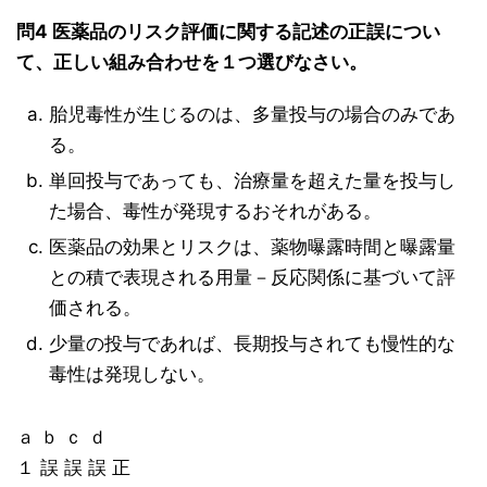
問4 医薬品のリスク評価に関する記述の正誤につい
て、正しい組み合わせを１つ選びなさい。
胎児毒性が生じるのは、多量投与の場合のみであ
る。
単回投与であっても、治療量を超えた量を投与し
た場合、毒性が発現するおそれがある。
医薬品の効果とリスクは、薬物曝露時間と曝露量
との積で表現される用量－反応関係に基づいて評
価される。
少量の投与であれば、長期投与されても慢性的な
毒性は発現しない。
ａ ｂ ｃ ｄ
１ 誤 誤 誤 正