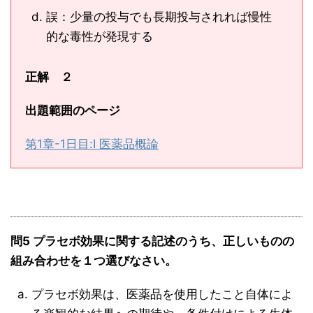
誤：少量の投与でも長期投与されれば慢性
的な毒性が発現する
正解 ２
出題範囲のページ
第1章-1日目:Ⅰ 医薬品概論
問5 プラセボ効果に関する記述のうち、正しいものの
組み合わせを１つ選びなさい。
プラセボ効果は、医薬品を使用したこと自体によ