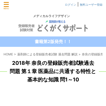
|
ログイン
無料ユーザー登録
メディカルライフデザイン
書籍第2版発売！！
HOME
>
薬剤師による登録販売者試験 過去問題 解説
>
奈良の登録販売者
2018年 奈良の登録販売者試験過去
問題 第１章 医薬品に共通する特性と
基本的な知識 問1～10