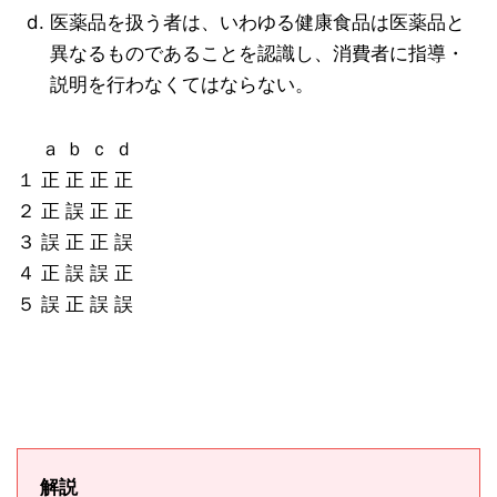
医薬品を扱う者は、いわゆる健康食品は医薬品と
異なるものであることを認識し、消費者に指導・
説明を行わなくてはならない。
ａ ｂ ｃ ｄ
１ 正 正 正 正
２ 正 誤 正 正
３ 誤 正 正 誤
４ 正 誤 誤 正
５ 誤 正 誤 誤
解説