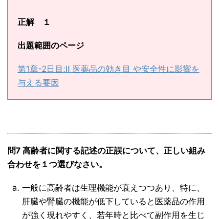
正解 １
出題範囲のページ
第1章-2日目:Ⅱ 医薬品の効き目 や安全性に影響を
与える要因
問7 高齢者に関する記述の正誤について、正しい組み
合わせを１つ選びなさい。
一般に高齢者は生理機能が衰えつつあり、特に、
肝臓や腎臓の機能が低下していると医薬品の作用
が強く現れやすく、若年時と比べて副作用を生じ