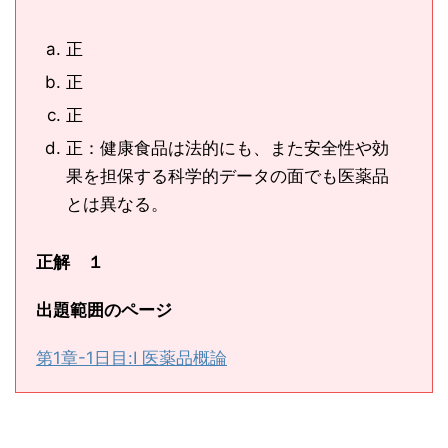
正
正
正
正：健康食品は法的にも、また安全性や効
果を担保する科学的データの面でも医薬品
とは異なる。
正解 １
出題範囲のページ
第1章-1日目:Ⅰ 医薬品概論