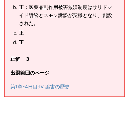
正：医薬品副作用被害救済制度はサリドマ
イド訴訟とスモン訴訟が契機となり、創設
された。
正
正
正解 ３
出題範囲のページ
第1章-4日目:Ⅳ 薬害の歴史