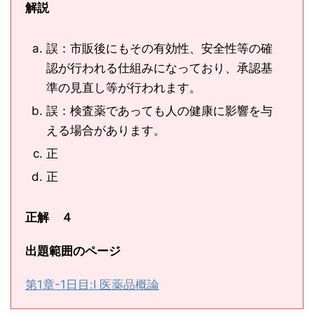
解説
誤：市販後にもその有効性、安全性等の確
認が行われる仕組みになっており、承認基
準の見直し等が行われます。
誤：検査薬であっても人の健康に影響を与
える場合があります。
正
正
正解 ４
出題範囲のページ
第1章-1日目:Ⅰ 医薬品概論