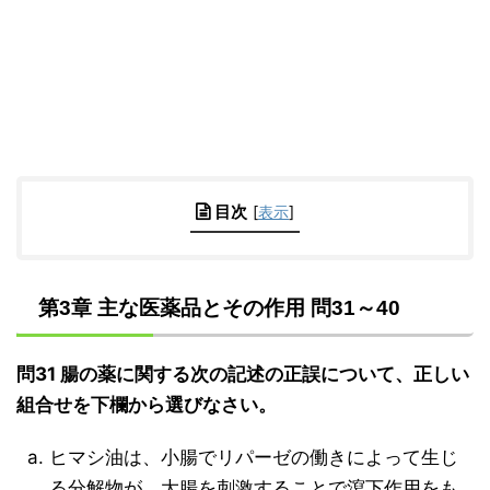
目次
[
表示
]
第3章 主な医薬品とその作用 問31～40
問31 腸の薬に関する次の記述の正誤について、正しい
組合せを下欄から選びなさい。
ヒマシ油は、小腸でリパーゼの働きによって生じ
る分解物が、大腸を刺激することで瀉下作用をも