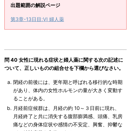
出題範囲の解説ページ
第3章-13日目:Ⅵ 婦人薬
問 40 女性に現れる症状と婦人薬に関する次の記述に
ついて、正しいものの組合せを下欄から選びなさい。
閉経の前後には、更年期と呼ばれる移行的な時期
があり、体内の女性ホルモンの量が大きく変動す
ることがある。
月経前症候群は、月経の約 10～３日前に現れ、
月経終了と共に消失する腹部膨満感、頭痛、乳房
痛などの身体症状や感情の不安定、興奮、抑鬱な