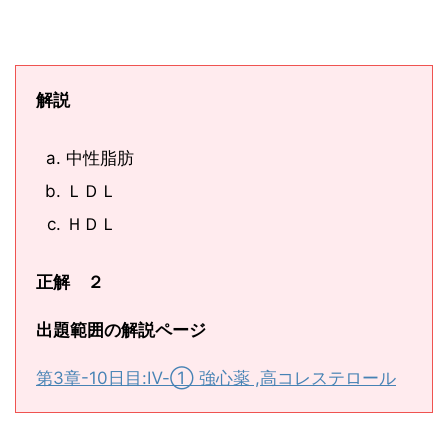
解説
中性脂肪
ＬＤＬ
ＨＤＬ
正解 ２
出題範囲の解説ページ
第3章-10日目:Ⅳ-① 強心薬 ,高コレステロール