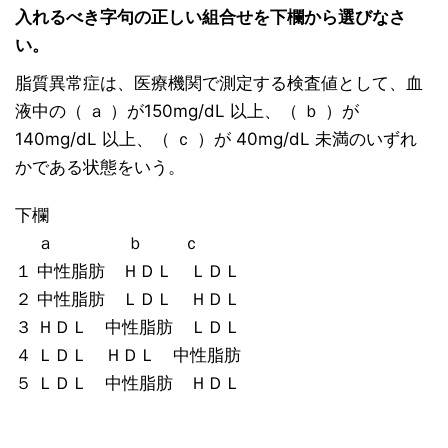
入れるべき字句の正しい組合せを下欄から選びなさ
い。
脂質異常症は、医療機関で測定する検査値として、血
液中の（ ａ ）が150mg/dL 以上、（ ｂ ）が
140mg/dL 以上、（ ｃ ）が 40mg/dL 未満のいずれ
かである状態をいう。
下欄
ａ ｂ ｃ
１ 中性脂肪 ＨＤＬ ＬＤＬ
２ 中性脂肪 ＬＤＬ ＨＤＬ
３ ＨＤＬ 中性脂肪 ＬＤＬ
４ ＬＤＬ ＨＤＬ 中性脂肪
５ ＬＤＬ 中性脂肪 ＨＤＬ