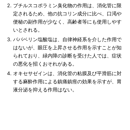
ブチルスコポラミン臭化物の作用は、消化管に限
定されるため、他の抗コリン成分に比べ、口渇や
便秘の副作用が少なく、高齢者等にも使用しやす
いとされる。
パパベリン塩酸塩は、自律神経系を介した作用で
はないが、眼圧を上昇させる作用を示すことが知
られており、緑内障の診断を受けた人では、症状
の悪化を招くおそれがある。
オキセサゼインは、消化管の粘膜及び平滑筋に対
する麻酔作用による鎮痛鎮痙の効果を示すが、胃
液分泌を抑える作用はない。