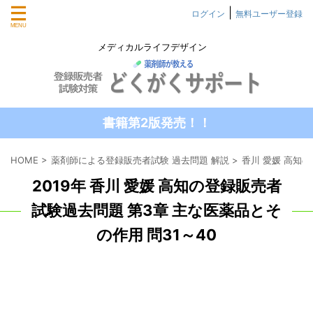
|
ログイン
無料ユーザー登録
メディカルライフデザイン
書籍第2版発売！！
HOME
>
薬剤師による登録販売者試験 過去問題 解説
>
香川 愛媛 高知
2019年 香川 愛媛 高知の登録販売者
試験過去問題 第3章 主な医薬品とそ
の作用 問31～40