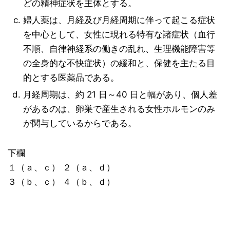
どの精神症状を主体とする。
婦人薬は、月経及び月経周期に伴って起こる症状
を中心として、女性に現れる特有な諸症状（血行
不順、自律神経系の働きの乱れ、生理機能障害等
の全身的な不快症状）の緩和と、保健を主たる目
的とする医薬品である。
月経周期は、約 21 日～40 日と幅があり、個人差
があるのは、卵巣で産生される女性ホルモンのみ
が関与しているからである。
下欄
１（ａ、ｃ） ２（ａ、ｄ）
３（ｂ、ｃ） ４（ｂ、ｄ）