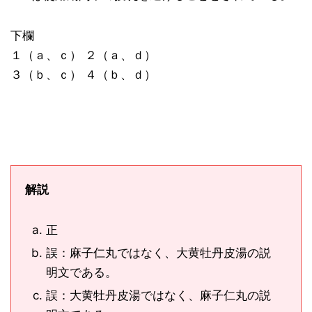
下欄
１（ａ、ｃ） ２（ａ、ｄ）
３（ｂ、ｃ） ４（ｂ、ｄ）
解説
正
誤：麻子仁丸ではなく、大黄牡丹皮湯の説
明文である。
誤：大黄牡丹皮湯ではなく、麻子仁丸の説