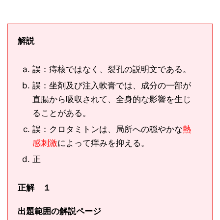
解説
誤：痔核ではなく、裂孔の説明文である。
誤：坐剤及び注入軟膏では、成分の一部が
直腸から吸収されて、全身的な影響を生じ
ることがある。
誤：クロタミトンは、局所への穏やかな
熱
感刺激
によって痒みを抑える。
正
正解 １
出題範囲の解説ページ