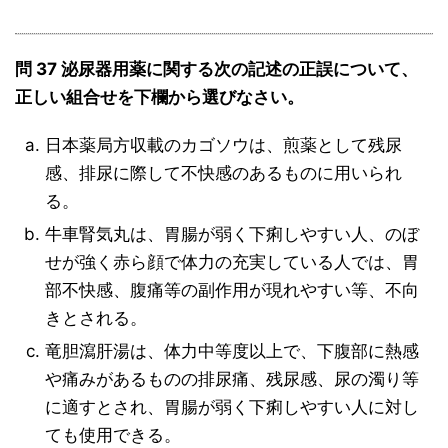
問 37 泌尿器用薬に関する次の記述の正誤について、
正しい組合せを下欄から選びなさい。
日本薬局方収載のカゴソウは、煎薬として残尿
感、排尿に際して不快感のあるものに用いられ
る。
牛車腎気丸は、胃腸が弱く下痢しやすい人、のぼ
せが強く赤ら顔で体力の充実している人では、胃
部不快感、腹痛等の副作用が現れやすい等、不向
きとされる。
竜胆瀉肝湯は、体力中等度以上で、下腹部に熱感
や痛みがあるものの排尿痛、残尿感、尿の濁り等
に適すとされ、胃腸が弱く下痢しやすい人に対し
ても使用できる。