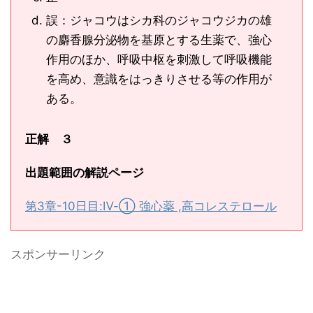
誤：ジャコウはシカ科のジャコウジカの雄
の麝香腺分泌物を基原とする生薬で、強心
作用のほか、呼吸中枢を刺激して呼吸機能
を高め、意識をはっきりさせる等の作用が
ある。
正解 ３
出題範囲の解説ページ
第3章-10日目:Ⅳ-① 強心薬 ,高コレステロール
スポンサーリンク