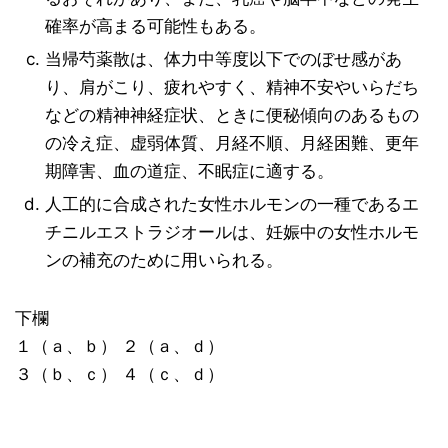
確率が高まる可能性もある。
当帰芍薬散は、体力中等度以下でのぼせ感があ
り、肩がこり、疲れやすく、精神不安やいらだち
などの精神神経症状、ときに便秘傾向のあるもの
の冷え症、虚弱体質、月経不順、月経困難、更年
期障害、血の道症、不眠症に適する。
人工的に合成された女性ホルモンの一種であるエ
チニルエストラジオールは、妊娠中の女性ホルモ
ンの補充のために用いられる。
下欄
１（ａ、ｂ） ２（ａ、ｄ）
３（ｂ、ｃ） ４（ｃ、ｄ）