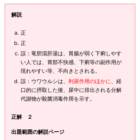
解説
正
正
誤：竜胆瀉肝湯は、胃腸が弱く下痢しやす
い人では、胃部不快感、下痢等の副作用が
現れやすい等、不向きとされる。
誤：ウワウルシは、
利尿作用のほかに
、経
口的に摂取した後、尿中に排出される分解
代謝物が殺菌消毒作用を示す。
正解 ２
出題範囲の解説ページ