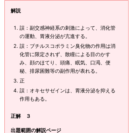
解説
誤：副交感神経系の刺激によって、消化管
の運動、胃液分泌が亢進する。
誤：ブチルスコポラミン臭化物の作用は消
化管に限定されず、散瞳による目のかす
み、顔のほてり、頭痛、眠気、口渇、便
秘、排尿困難等の副作用が表れる。
正
誤：オキセサゼインは、胃液分泌を抑える
作用もある。
正解 ３
出題範囲の解説ページ