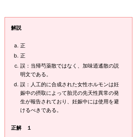
解説
正
正
誤：当帰芍薬散ではなく、加味逍遙散の説
明文である。
誤：人工的に合成された女性ホルモンは妊
娠中の摂取によって胎児の先天性異常の発
生が報告されており、妊娠中には使用を避
けるべきである。
正解 １