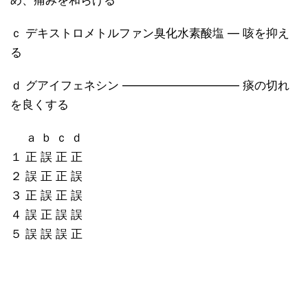
め、痛みを和らげる
ｃ デキストロメトルファン臭化水素酸塩 ― 咳を抑え
る
ｄ グアイフェネシン ―――――――――― 痰の切れ
を良くする
ａ ｂ ｃ ｄ
１ 正 誤 正 正
２ 誤 正 正 誤
３ 正 誤 正 誤
４ 誤 正 誤 誤
５ 誤 誤 誤 正