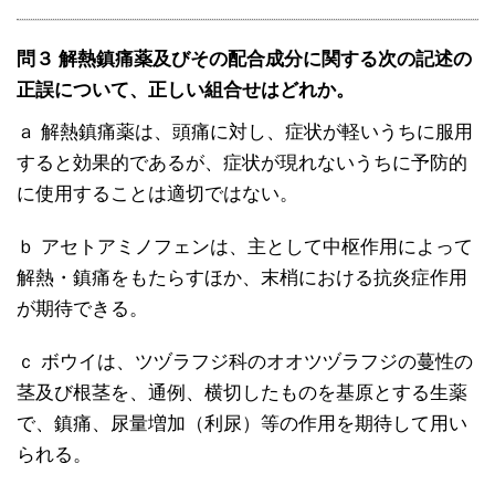
問３ 解熱鎮痛薬及びその配合成分に関する次の記述の
正誤について、正しい組合せはどれか。
ａ 解熱鎮痛薬は、頭痛に対し、症状が軽いうちに服用
すると効果的であるが、症状が現れないうちに予防的
に使用することは適切ではない。
ｂ アセトアミノフェンは、主として中枢作用によって
解熱・鎮痛をもたらすほか、末梢における抗炎症作用
が期待できる。
ｃ ボウイは、ツヅラフジ科のオオツヅラフジの蔓性の
茎及び根茎を、通例、横切したものを基原とする生薬
で、鎮痛、尿量増加（利尿）等の作用を期待して用い
られる。