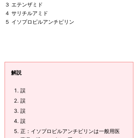
３ エテンザミド
４ サリチルアミド
５ イソプロピルアンチピリン
解説
誤
誤
誤
誤
正：イソプロピルアンチピリンは一般用医