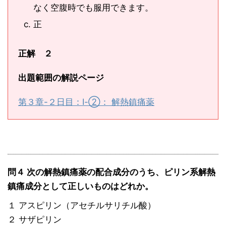
なく空腹時でも服用できます。
正
正解 ２
出題範囲の解説ページ
第３章-２日目：Ⅰ-②： 解熱鎮痛薬
問４ 次の解熱鎮痛薬の配合成分のうち、ピリン系解熱
鎮痛成分として正しいものはどれか。
１ アスピリン（アセチルサリチル酸）
２ サザピリン