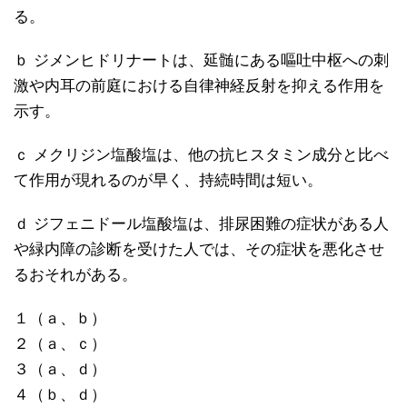
る。
ｂ ジメンヒドリナートは、延髄にある嘔吐中枢への刺
激や内耳の前庭における自律神経反射を抑える作用を
示す。
ｃ メクリジン塩酸塩は、他の抗ヒスタミン成分と比べ
て作用が現れるのが早く、持続時間は短い。
ｄ ジフェニドール塩酸塩は、排尿困難の症状がある人
や緑内障の診断を受けた人では、その症状を悪化させ
るおそれがある。
１（ａ、ｂ）
２（ａ、ｃ）
３（ａ、ｄ）
４（ｂ、ｄ）