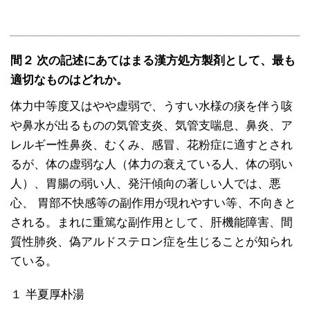
間２ 次の記述にあてはまる漢方処方製剤として、最も
適切なものはどれか。
体力中等度又はやや虚弱で、うすい水様の痰を伴う咳
や鼻水が出るものの気管支炎、気管支喘息、鼻炎、ア
レルギー性鼻炎、むくみ、感冒、花粉症に適すとされ
るが、体の虚弱な人（体力の衰えている人、体の弱い
人）、胃腸の弱い人、発汗傾向の著しい人では、悪
心、 胃部不快感等の副作用が現れやすい等、不向きと
される。まれに重篤な副作用として、肝機能障害、間
質性肺炎、偽アルドステロン症を生じることが知られ
ている。
１ 半夏厚朴湯