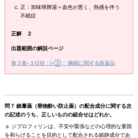
正：加味帰脾湯＝血色が悪く、熱感を伴う
不眠症
正解 ２
出題範囲の解説ページ
第３章-３日目：Ⅰ-③： 睡眠に関する医薬品
問７ 鎮暈薬（乗物酔い防止薬）の配合成分に関する次
の記述のうち、正しいものの組合せはどれか。
ａ ジプロフィリンは、不安や緊張などの心理的な要因
を和らげることを目的として配合される鎮静成分であ