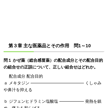
第３章 主な医薬品とその作用 問1～10
問１ かぜ薬（総合感冒薬）の配合成分とその配合目的
の組合せの正誤について、正しい組合せはどれか。
配合成分 配合目的
ａ メキタジン ――――――――――――― くしゃみ
や鼻汁を抑える
ｂ ジフェンヒドラミン塩酸塩 ―――――― 発熱を鎮