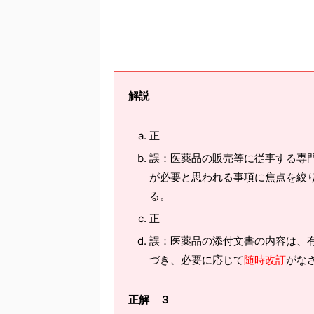
解説
正
誤：医薬品の販売等に従事する専
が必要と思われる事項に焦点を絞
る。
正
誤：医薬品の添付文書の内容は、
づき、必要に応じて
随時改訂
がな
正解 ３