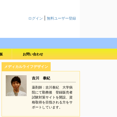
|
ログイン
無料ユーザー登録
板
お問い合わせ
メディカルライフデザイン
吉川 泰紀
薬剤師：吉川泰紀 大学病
院にて勤務後 登録販売者
試験対策サイトを開設、資
格取得を目指される方をサ
ポートしています。