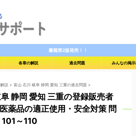
書籍第2版発売！！
各章の解説
過去問題
みんなの掲示
 解説
>
富山 石川 岐阜 静岡 愛知 三重の過去問題
>
 岐阜 静岡 愛知 三重の登録販売者
 医薬品の適正使用・安全対策 問
101～110