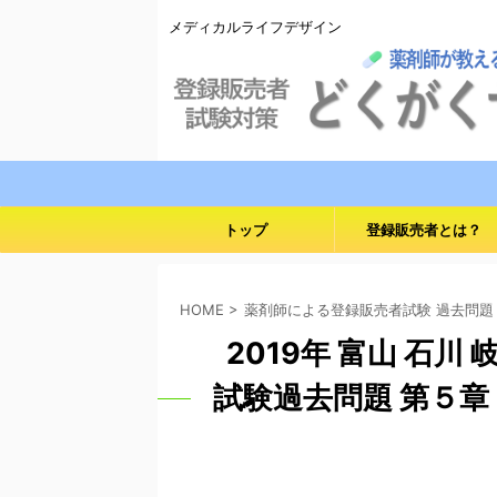
メディカルライフデザイン
トップ
登録販売者とは？
HOME
>
薬剤師による登録販売者試験 過去問題
2019年 富山 石川
試験過去問題 第５章