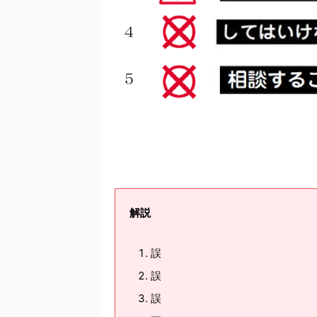
解説
誤
誤
誤