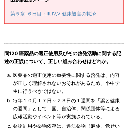
出題範囲のページ
第５章-６日目：Ⅲ,Ⅳ,Ⅴ 健康被害の救済
問120 医薬品の適正使用及びその啓発活動に関する記
述の正誤について、正しい組み合わせはどれか。
医薬品の適正使用の重要性に関する啓発は、内容
が正しく理解されないおそれがあるため、小中学
生に行うべきではない。
毎年１０月１７日～２３日の１週間を「薬と健康
の週間」として、国、自治体、関係団体等による
広報活動やイベント等が実施されている。
薬物乱用や薬物依存は、違法薬物（麻薬、覚せい