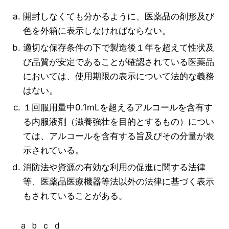
開封しなくても分かるように、医薬品の剤形及び
色を外箱に表示しなければならない。
適切な保存条件の下で製造後１年を超えて性状及
び品質が安定であることが確認されている医薬品
においては、使用期限の表示について法的な義務
はない。
１回服用量中0.1mLを超えるアルコールを含有す
る内服液剤（滋養強壮を目的とするもの）につい
ては、アルコールを含有する旨及びその分量が表
示されている。
消防法や資源の有効な利用の促進に関する法律
等、医薬品医療機器等法以外の法律に基づく表示
もされていることがある。
ａ ｂ ｃ ｄ