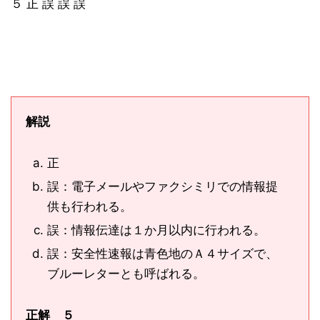
５ 正 誤 誤 誤
解説
正
誤：電子メールやファクシミリでの情報提
供も行われる。
誤：情報伝達は１か月以内に行われる。
誤：安全性速報は青色地のＡ４サイズで、
ブルーレターとも呼ばれる。
正解 ５