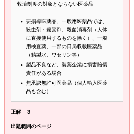
救済制度の対象とならない医薬品
要指導医薬品、一般用医薬品では、
殺虫剤・殺鼠剤、殺菌消毒剤（人体
に直接使用するものを除く）、一般
用検査薬、一部の日局収載医薬品
（精製水、ワセリン等）
製品不良など、製薬企業に損害賠償
責任がある場合
無承認無許可医薬品（個人輸入医薬
品も含む）
正解 ３
出題範囲のページ