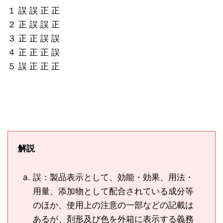
１ 誤 誤 正 正
２ 正 誤 誤 正
３ 正 正 誤 誤
４ 正 正 正 誤
５ 誤 正 正 正
解説
誤：製品表示として、効能・効果、用法・
用量、添加物として配合されている成分等
のほか、使用上の注意の一部などの記載は
あるが、剤形及び色を外箱に表示する義務