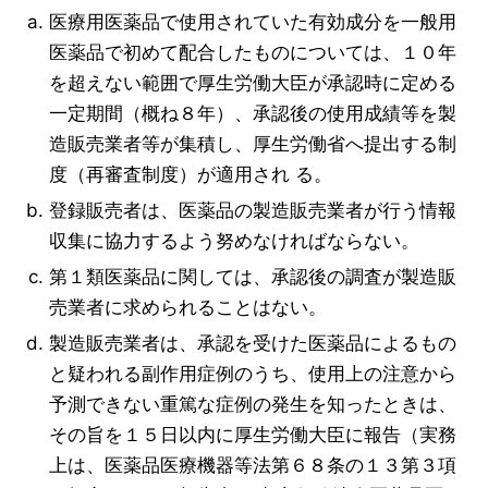
医療用医薬品で使用されていた有効成分を一般用
医薬品で初めて配合したものについては、１０年
を超えない範囲で厚生労働大臣が承認時に定める
一定期間（概ね８年）、承認後の使用成績等を製
造販売業者等が集積し、厚生労働省へ提出する制
度（再審査制度）が適用され る。
登録販売者は、医薬品の製造販売業者が行う情報
収集に協力するよう努めなければならない。
第１類医薬品に関しては、承認後の調査が製造販
売業者に求められることはない。
製造販売業者は、承認を受けた医薬品によるもの
と疑われる副作用症例のうち、使用上の注意から
予測できない重篤な症例の発生を知ったときは、
その旨を１５日以内に厚生労働大臣に報告（実務
上は、医薬品医療機器等法第６８条の１３第３項