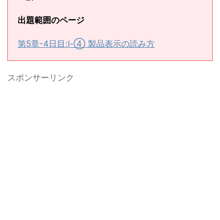
出題範囲のページ
第5章-4日目:Ⅰ-④ 製品表示の読み方
スポンサーリンク