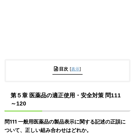
目次
[
表示
]
第５章 医薬品の適正使用・安全対策 問111
～120
問111 一般用医薬品の製品表示に関する記述の正誤に
ついて、正しい組み合わせはどれか。