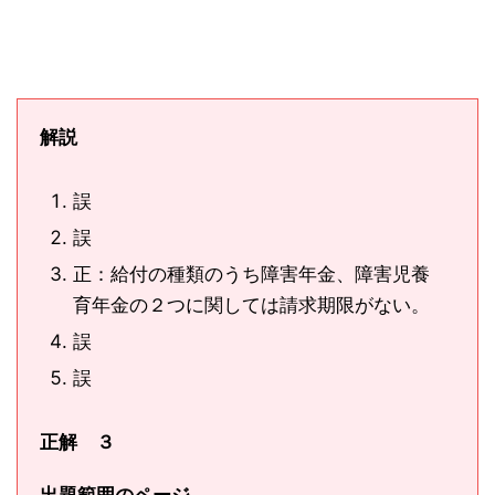
解説
誤
誤
正：給付の種類のうち障害年金、障害児養
育年金の２つに関しては請求期限がない。
誤
誤
正解 ３