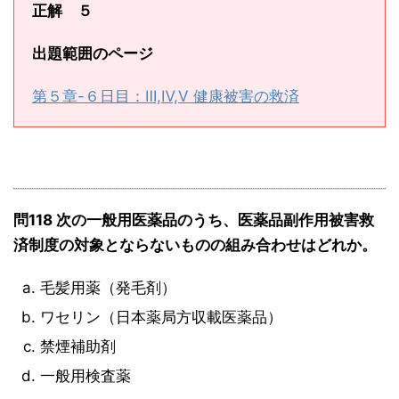
正解 ５
出題範囲のページ
第５章-６日目：Ⅲ,Ⅳ,Ⅴ 健康被害の救済
問118 次の一般用医薬品のうち、医薬品副作用被害救
済制度の対象とならないものの組み合わせはどれか。
毛髪用薬（発毛剤）
ワセリン（日本薬局方収載医薬品）
禁煙補助剤
一般用検査薬