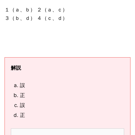
１（ａ、ｂ） ２（ａ、ｃ）
３（ｂ、ｄ） ４（ｃ、ｄ）
解説
誤
正
誤
正