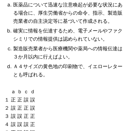
医薬品について迅速な注意喚起が必要な状況にあ
る場合に、厚生労働省からの命令、指示、製造販
売業者の自主決定等に基づいて作成される。
確実に情報を伝達するため、電子メールやファク
シミリでの情報提供は認められていない。
製造販売業者から医療機関や薬局への情報伝達は
３か月以内に行えばよい。
Ａ４サイズの黄色地の印刷物で、イエローレター
とも呼ばれる。
ａ ｂ ｃ ｄ
１ 正 正 誤 誤
２ 誤 正 正 誤
３ 誤 誤 正 正
４ 誤 誤 誤 正