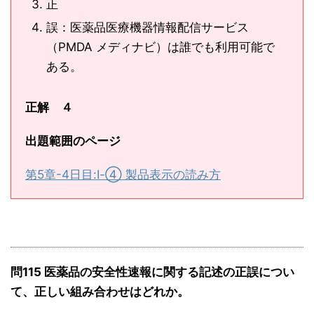
正
誤：医薬品医療機器情報配信サービス
（PMDA メディナビ）は誰でも利用可能で
ある。
正解 ４
出題範囲のページ
第5章-4日目:Ⅰ-④ 製品表示の読み方
問115 医薬品の安全性速報に関する記述の正誤につい
て、正しい組み合わせはどれか。