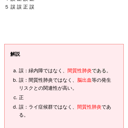
５ 誤 誤 正 誤
解説
誤：緑内障ではなく、
間質性肺炎
である。
誤：間質性肺炎ではなく、
脳出血
等の発生
リスクとの関連性が高い。
正
誤：ライ症候群ではなく、
間質性肺炎
であ
る。