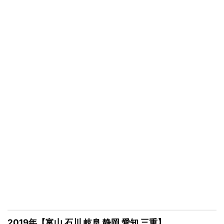
2019年【富山 石川 岐阜 静岡 愛知 三重】