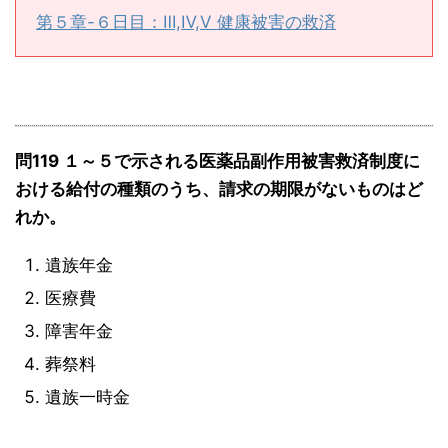
第５章-６日目：Ⅲ,Ⅳ,Ⅴ 健康被害の救済
問119 １～５で示される医薬品副作用被害救済制度に
おける給付の種類のうち、請求の期限がないものはど
れか。
遺族年金
医療費
障害年金
葬祭料
遺族一時金