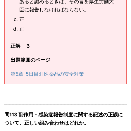
あると認めるときは、その旨を厚生労働大
臣に報告しなければならない。
正
正
正解 ３
出題範囲のページ
第5章-5日目:Ⅱ 医薬品の安全対策
問113 副作用・感染症報告制度に関する記述の正誤に
ついて、正しい組み合わせはどれか。