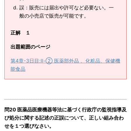
誤：販売には届出や許可など必要ない。一
般の小売店で販売が可能です。
正解 １
出題範囲のページ
第4章-3日目:Ⅱ-② 医薬部外品 、化粧品、保健機
能食品
問20 医薬品医療機器等法に基づく行政庁の監視指導及
び処分に関する記述の正誤について、正しい組み合わ
せを１つ選びなさい。