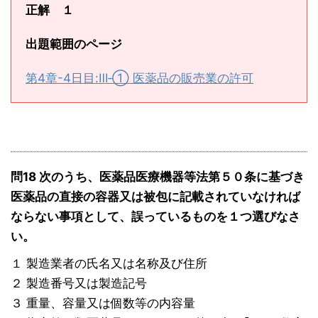
正解 １
出題範囲のページ
第4章-4日目:Ⅲ‐① 医薬品の販売業の許可
問18 次のうち、医薬品医療機器等法第５０条に基づき
医薬品の直接の容器又は被包に記載されていなければ
ならない事項として、誤っているものを１つ選びなさ
い。
１ 製造業者の氏名又は名称及び住所
２ 製造番号又は製造記号
３ 重量、容量又は個数等の内容量