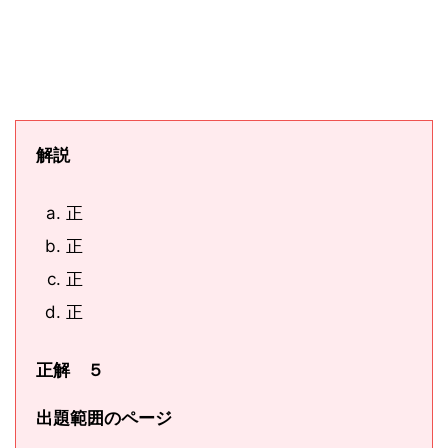
解説
正
正
正
正
正解 ５
出題範囲のページ