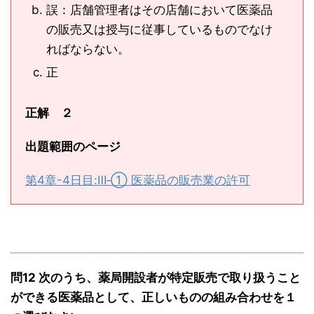
誤：店舗管理者はその店舗において医薬品
の販売又は授与に従事しているものでなけ
ればならない。
正
正解 ２
出題範囲のページ
第4章-4日目:Ⅲ‐① 医薬品の販売業の許可
問12 次のうち、薬局開設者が特定販売で取り扱うこと
ができる医薬品として、正しいものの組み合わせを１