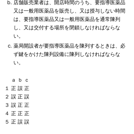
店舗販売業者は、開店時間のうち、要指導医薬品
又は一般用医薬品を販売し、又は授与しない時間
は、要指導医薬品又は一般用医薬品を通常陳列
し、又は交付する場所を閉鎖しなければならな
い。
薬局開設者が要指導医薬品を陳列するときは、必
ず鍵をかけた陳列設備に陳列しなければならな
い。
ａ ｂ ｃ
１ 正 誤 正
２ 誤 正 誤
３ 誤 正 正
４ 正 正 正
５ 正 誤 誤