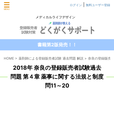
|
ログイン
無料ユーザー登録
メディカルライフデザイン
書籍第2版発売！！
HOME
>
薬剤師による登録販売者試験 過去問題 解説
>
奈良の登録販売者
2018年 奈良の登録販売者試験過去
問題 第４章 薬事に関する法規と制度
問11～20