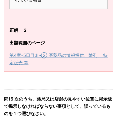
正解 ２
出題範囲のページ
第4章-5日目:Ⅲ‐② 医薬品の情報提供、陳列、 特
定販売 等
問15 次のうち、薬局又は店舗の見やすい位置に掲示板
で掲示しなければならない事項として、誤っているも
のを１つ選びなさい。