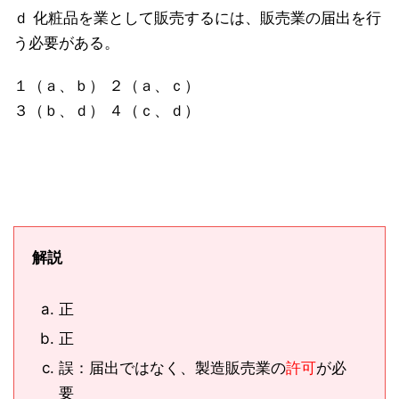
ｄ 化粧品を業として販売するには、販売業の届出を行
う必要がある。
１（ａ、ｂ） ２（ａ、ｃ）
３（ｂ、ｄ） ４（ｃ、ｄ）
解説
正
正
誤：届出ではなく、製造販売業の
許可
が必
要