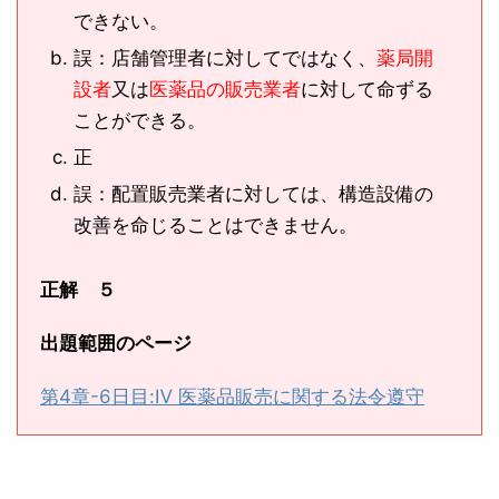
できない。
誤：店舗管理者に対してではなく、
薬局開
設者
又は
医薬品の販売業者
に対して命ずる
ことができる。
正
誤：配置販売業者に対しては、構造設備の
改善を命じることはできません。
正解 ５
出題範囲のページ
第4章-6日目:Ⅳ 医薬品販売に関する法令遵守