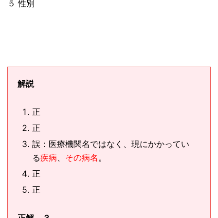
５ 性別
解説
正
正
誤：医療機関名ではなく、現にかかってい
る
疾病
、
その病名
。
正
正