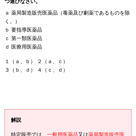
つ選びなさい。
ａ 薬局製造販売医薬品（毒薬及び劇薬であるものを除
く。）
ｂ 要指導医薬品
ｃ 第一類医薬品
ｄ 医療用医薬品
１（ａ、ｂ） ２（ａ、ｃ）
３（ｂ、ｄ） ４（ｃ、ｄ）
解説
特定販売では、
一般用医薬品
又は
薬局製造販売医