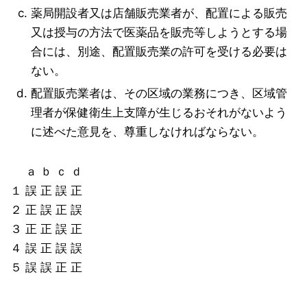
薬局開設者又は店舗販売業者が、配置による販売
又は授与の方法で医薬品を販売等しようとする場
合には、別途、配置販売業の許可を受ける必要は
ない。
配置販売業者は、その区域の業務につき、区域管
理者が保健衛生上支障が生じるおそれがないよう
に述べた意見を、尊重しなければならない。
ａ ｂ ｃ ｄ
１ 誤 正 誤 正
２ 正 誤 正 誤
３ 正 正 誤 正
４ 誤 正 誤 誤
５ 誤 誤 正 正