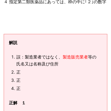
４ 指定第二類医薬品にあっては、枠の中に｢２｣の数字
解説
誤：製造業者ではなく、
製造販売業者
等の
氏名又は名称及び住所
正
正
正
正解 １