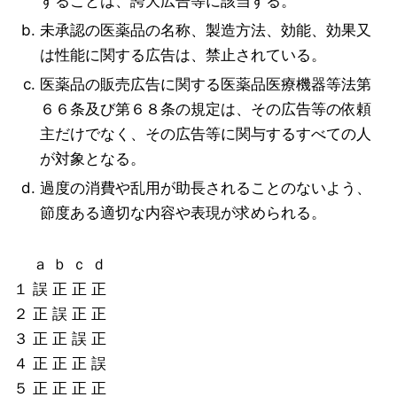
することは、誇大広告等に該当する。
未承認の医薬品の名称、製造方法、効能、効果又
は性能に関する広告は、禁止されている。
医薬品の販売広告に関する医薬品医療機器等法第
６６条及び第６８条の規定は、その広告等の依頼
主だけでなく、その広告等に関与するすべての人
が対象となる。
過度の消費や乱用が助長されることのないよう、
節度ある適切な内容や表現が求められる。
ａ ｂ ｃ ｄ
１ 誤 正 正 正
２ 正 誤 正 正
３ 正 正 誤 正
４ 正 正 正 誤
５ 正 正 正 正