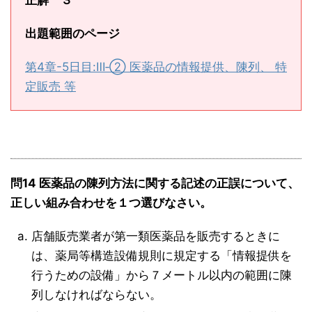
正解 ３
出題範囲のページ
第4章-5日目:Ⅲ‐② 医薬品の情報提供、陳列、 特
定販売 等
問14 医薬品の陳列方法に関する記述の正誤について、
正しい組み合わせを１つ選びなさい。
店舗販売業者が第一類医薬品を販売するときに
は、薬局等構造設備規則に規定する「情報提供を
行うための設備」から７メートル以内の範囲に陳
列しなければならない。