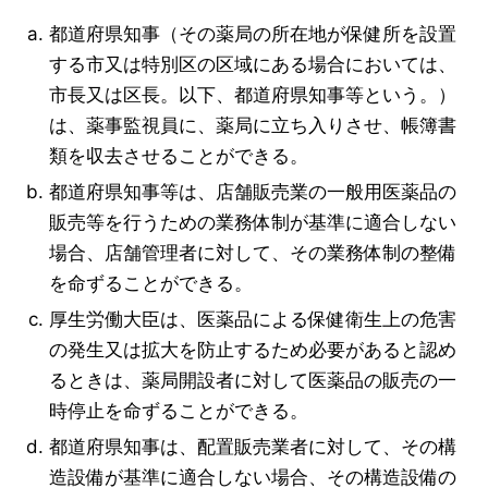
都道府県知事（その薬局の所在地が保健所を設置
する市又は特別区の区域にある場合においては、
市長又は区長。以下、都道府県知事等という。）
は、薬事監視員に、薬局に立ち入りさせ、帳簿書
類を収去させることができる。
都道府県知事等は、店舗販売業の一般用医薬品の
販売等を行うための業務体制が基準に適合しない
場合、店舗管理者に対して、その業務体制の整備
を命ずることができる。
厚生労働大臣は、医薬品による保健衛生上の危害
の発生又は拡大を防止するため必要があると認め
るときは、薬局開設者に対して医薬品の販売の一
時停止を命ずることができる。
都道府県知事は、配置販売業者に対して、その構
造設備が基準に適合しない場合、その構造設備の