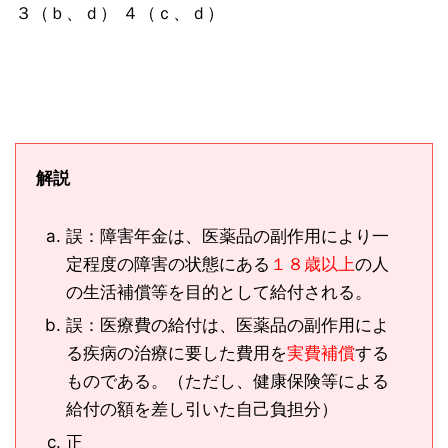
３（ｂ、ｄ） ４（ｃ、ｄ）
解説
誤：障害年金は、医薬品の副作用により一
定程度の障害の状態にある
１８歳以上
の人
の生活補償等を目的として給付される。
誤：医療費の給付は、医薬品の副作用によ
る疾病の治療に要した費用を
実費補償
する
ものである。（ただし、健康保険等による
給付の額を差し引いた自己負担分）
正