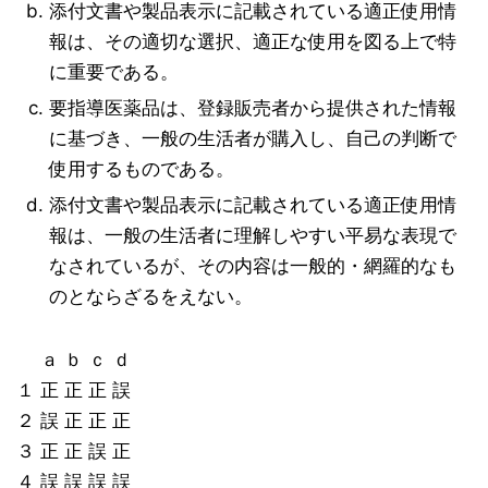
添付文書や製品表示に記載されている適正使用情
報は、その適切な選択、適正な使用を図る上で特
に重要である。
要指導医薬品は、登録販売者から提供された情報
に基づき、一般の生活者が購入し、自己の判断で
使用するものである。
添付文書や製品表示に記載されている適正使用情
報は、一般の生活者に理解しやすい平易な表現で
なされているが、その内容は一般的・網羅的なも
のとならざるをえない。
ａ ｂ ｃ ｄ
１ 正 正 正 誤
２ 誤 正 正 正
３ 正 正 誤 正
４ 誤 誤 誤 誤