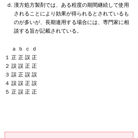
漢方処方製剤では、ある程度の期間継続して使用
されることにより効果が得られるとされているも
のが多いが、長期連用する場合には、専門家に相
談する旨が記載されている。
ａ ｂ ｃ ｄ
１ 正 正 誤 正
２ 誤 誤 正 正
３ 誤 正 誤 誤
４ 誤 誤 正 誤
５ 正 誤 正 正