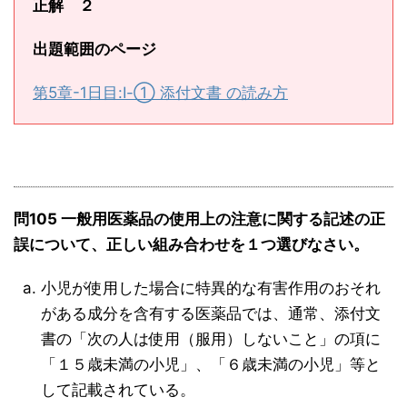
正解 ２
出題範囲のページ
第5章-1日目:Ⅰ-① 添付文書 の読み方
問105 一般用医薬品の使用上の注意に関する記述の正
誤について、正しい組み合わせを１つ選びなさい。
小児が使用した場合に特異的な有害作用のおそれ
がある成分を含有する医薬品では、通常、添付文
書の「次の人は使用（服用）しないこと」の項に
「１５歳未満の小児」、「６歳未満の小児」等と
して記載されている。