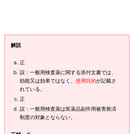
解説
正
誤：一般用検査薬に関する添付文書では、
効能又は効果ではなく、
使用目的
が記載さ
れている。
正
誤：一般用検査薬は医薬品副作用被害救済
制度の対象とならない。