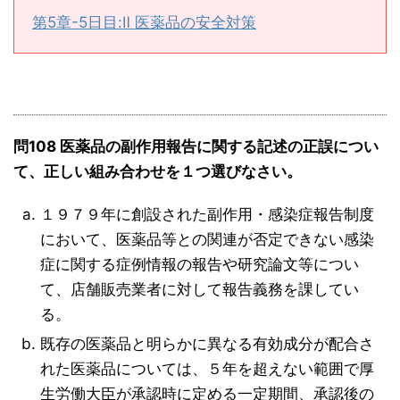
第5章-5日目:Ⅱ 医薬品の安全対策
問108 医薬品の副作用報告に関する記述の正誤につい
て、正しい組み合わせを１つ選びなさい。
１９７９年に創設された副作用・感染症報告制度
において、医薬品等との関連が否定できない感染
症に関する症例情報の報告や研究論文等につい
て、店舗販売業者に対して報告義務を課してい
る。
既存の医薬品と明らかに異なる有効成分が配合さ
れた医薬品については、５年を超えない範囲で厚
生労働大臣が承認時に定める一定期間、承認後の