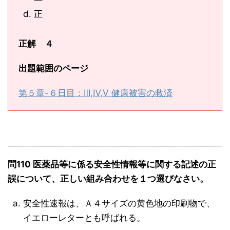
正
正解 ４
出題範囲のページ
第５章-６日目：Ⅲ,Ⅳ,Ⅴ 健康被害の救済
問110 医薬品等に係る安全性情報等に関する記述の正
誤について、正しい組み合わせを１つ選びなさい。
安全性速報は、Ａ４サイズの黄色地の印刷物で、
イエローレターとも呼ばれる。