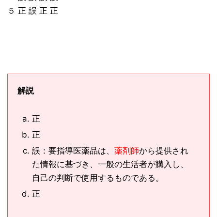
５ 正 誤 正 正
解説
正
正
誤：要指導医薬品は、
薬剤師
から提供され
た情報に基づき、一般の生活者が購入し、
自己の判断で使用するものである。
正