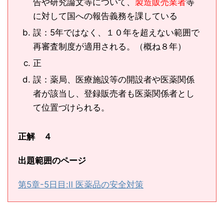
告や研究論文等について、
製造販売業者
等
に対して国への報告義務を課している
誤：5年ではなく、１０年を超えない範囲で
再審査制度が適用される。（概ね８年）
正
誤：薬局、医療施設等の開設者や医薬関係
者が該当し、登録販売者も医薬関係者とし
て位置づけられる。
正解 ４
出題範囲のページ
第5章-5日目:Ⅱ 医薬品の安全対策