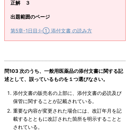
正解 ３
出題範囲のページ
第5章-1日目:Ⅰ-① 添付文書 の読み方
問103 次のうち、一般用医薬品の添付文書に関する記
述として、誤っているものを１つ選びなさい。
添付文書の販売名の上部に、添付文書の必読及び
保管に関することが記載されている。
重要な内容が変更された場合には、改訂年月を記
載するとともに改訂された箇所を明示することと
されている。