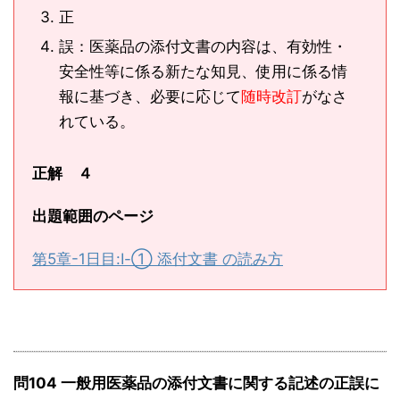
正
誤：医薬品の添付文書の内容は、有効性・
安全性等に係る新たな知見、使用に係る情
報に基づき、必要に応じて
随時改訂
がなさ
れている。
正解 ４
出題範囲のページ
第5章-1日目:Ⅰ-① 添付文書 の読み方
問104 一般用医薬品の添付文書に関する記述の正誤に