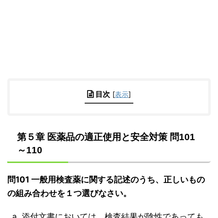
目次
[
表示
]
第５章 医薬品の適正使用と安全対策 問101
～110
問101 一般用検査薬に関する記述のうち、正しいもの
の組み合わせを１つ選びなさい。
添付文書においては、検査結果が陰性であっても