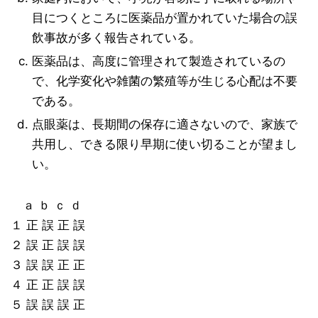
目につくところに医薬品が置かれていた場合の誤
飲事故が多く報告されている。
医薬品は、高度に管理されて製造されているの
で、化学変化や雑菌の繁殖等が生じる心配は不要
である。
点眼薬は、長期間の保存に適さないので、家族で
共用し、できる限り早期に使い切ることが望まし
い。
ａ ｂ ｃ ｄ
１ 正 誤 正 誤
２ 誤 正 誤 誤
３ 誤 誤 正 正
４ 正 正 誤 誤
５ 誤 誤 誤 正