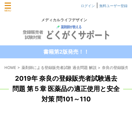
|
ログイン
無料ユーザー登録
メディカルライフデザイン
書籍第2版発売！！
HOME
>
薬剤師による登録販売者試験 過去問題 解説
>
奈良の登録販売者
2019年 奈良の登録販売者試験過去
問題 第５章 医薬品の適正使用と安全
対策 問101～110