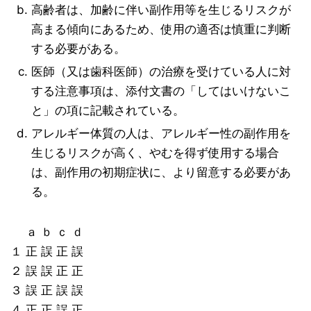
高齢者は、加齢に伴い副作用等を生じるリスクが
高まる傾向にあるため、使用の適否は慎重に判断
する必要がある。
医師（又は歯科医師）の治療を受けている人に対
する注意事項は、添付文書の「してはいけないこ
と」の項に記載されている。
アレルギー体質の人は、アレルギー性の副作用を
生じるリスクが高く、やむを得ず使用する場合
は、副作用の初期症状に、より留意する必要があ
る。
ａ ｂ ｃ ｄ
１ 正 誤 正 誤
２ 誤 誤 正 正
３ 誤 正 誤 誤
４ 正 正 誤 正