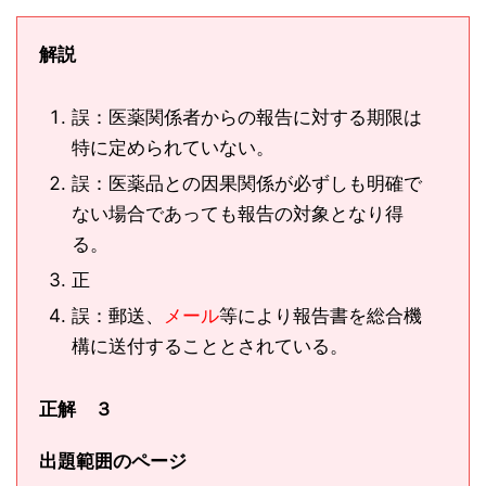
解説
誤：医薬関係者からの報告に対する期限は
特に定められていない。
誤：医薬品との因果関係が必ずしも明確で
ない場合であっても報告の対象となり得
る。
正
誤：郵送、
メール
等により報告書を総合機
構に送付することとされている。
正解 ３
出題範囲のページ