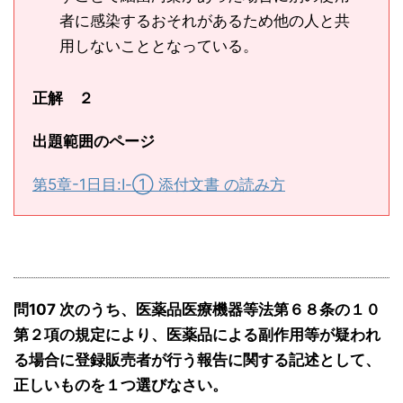
者に感染するおそれがあるため他の人と共
用しないこととなっている。
正解 ２
出題範囲のページ
第5章-1日目:Ⅰ-① 添付文書 の読み方
問107 次のうち、医薬品医療機器等法第６８条の１０
第２項の規定により、医薬品による副作用等が疑われ
る場合に登録販売者が行う報告に関する記述として、
正しいものを１つ選びなさい。