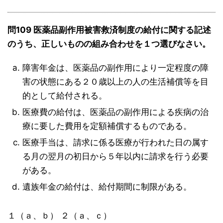
問109 医薬品副作用被害救済制度の給付に関する記述
のうち、正しいものの組み合わせを１つ選びなさい。
障害年金は、医薬品の副作用により一定程度の障
害の状態にある２０歳以上の人の生活補償等を目
的として給付される。
医療費の給付は、医薬品の副作用による疾病の治
療に要した費用を定額補償するものである。
医療手当は、請求に係る医療が行われた日の属す
る月の翌月の初日から５年以内に請求を行う必要
がある。
遺族年金の給付は、給付期間に制限がある。
１（ａ、ｂ） ２（ａ、ｃ）