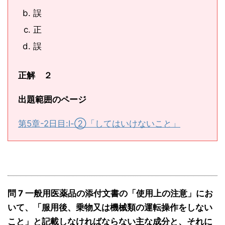
誤
正
誤
正解 ２
出題範囲のページ
第5章-2日目:Ⅰ-②「してはいけないこと」
問 7 一般用医薬品の添付文書の「使用上の注意」にお
いて、「服用後、乗物又は機械類の運転操作をしない
こと」と記載しなければならない主な成分と、それに