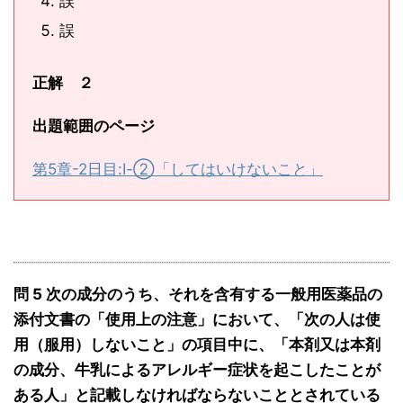
誤
誤
正解 ２
出題範囲のページ
第5章-2日目:Ⅰ-②「してはいけないこと」
問 5 次の成分のうち、それを含有する一般用医薬品の
添付文書の「使用上の注意」において、「次の人は使
用（服用）しないこと」の項目中に、「本剤又は本剤
の成分、牛乳によるアレルギー症状を起こしたことが
ある人」と記載しなければならないこととされている