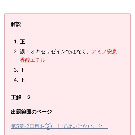
解説
正
誤：オキセサゼインではなく、
アミノ安息
香酸エチル
正
正
正解 ２
出題範囲のページ
第5章-2日目:Ⅰ-②「してはいけないこと」