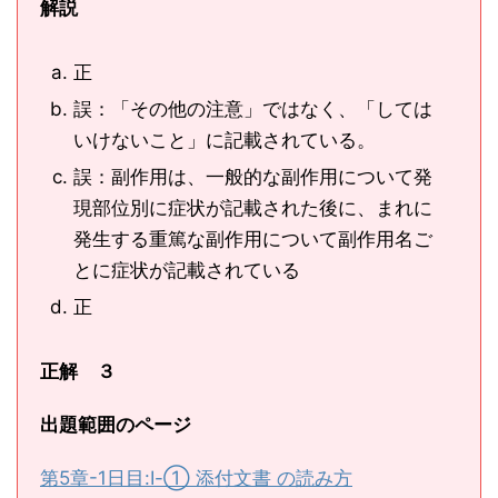
解説
正
誤：「その他の注意」ではなく、「しては
いけないこと」に記載されている。
誤：副作用は、一般的な副作用について発
現部位別に症状が記載された後に、まれに
発生する重篤な副作用について副作用名ご
とに症状が記載されている
正
正解 ３
出題範囲のページ
第5章-1日目:Ⅰ-① 添付文書 の読み方