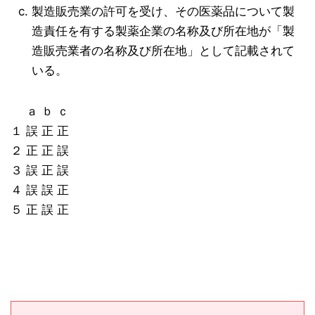
製造販売業の許可を受け、その医薬品について製
造責任を有する製薬企業の名称及び所在地が「製
造販売業者の名称及び所在地」として記載されて
いる。
ａ ｂ ｃ
１ 誤 正 正
２ 正 正 誤
３ 誤 正 誤
４ 誤 誤 正
５ 正 誤 正