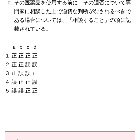
その医薬品を使用する前に、その適否について専
門家に相談した上で適切な判断がなされるべきで
ある場合については、「相談すること」の項に記
載されている。
ａ ｂ ｃ ｄ
１ 正 正 正 正
２ 正 正 誤 誤
３ 正 誤 誤 正
４ 誤 正 正 誤
５ 誤 誤 正 正