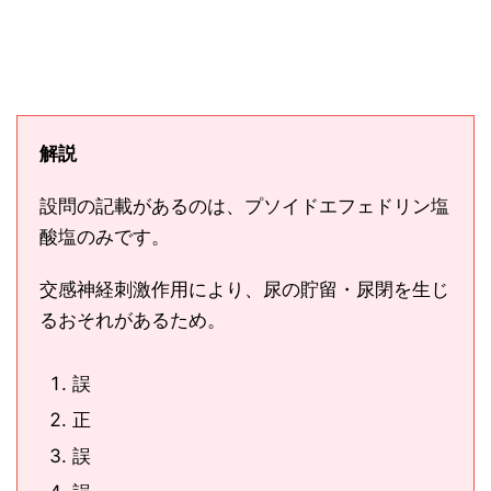
解説
設問の記載があるのは、プソイドエフェドリン塩
酸塩のみです。
交感神経刺激作用により、尿の貯留・尿閉を生じ
るおそれがあるため。
誤
正
誤