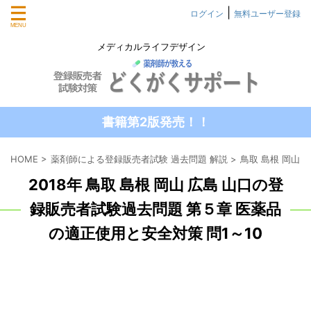
|
ログイン
無料ユーザー登録
メディカルライフデザイン
書籍第2版発売！！
HOME
>
薬剤師による登録販売者試験 過去問題 解説
>
鳥取 島根 岡山 
2018年 鳥取 島根 岡山 広島 山口の登
録販売者試験過去問題 第５章 医薬品
の適正使用と安全対策 問1～10