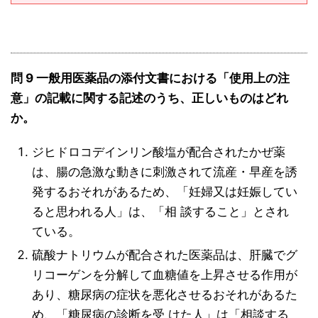
問 9 一般用医薬品の添付文書における「使用上の注
意」の記載に関する記述のうち、正しいものはどれ
か。
ジヒドロコデインリン酸塩が配合されたかぜ薬
は、腸の急激な動きに刺激されて流産・早産を誘
発するおそれがあるため、「妊婦又は妊娠してい
ると思われる人」は、「相 談すること」とされ
ている。
硫酸ナトリウムが配合された医薬品は、肝臓でグ
リコーゲンを分解して血糖値を上昇させる作用が
あり、糖尿病の症状を悪化させるおそれがあるた
め、「糖尿病の診断を受 けた人」は「相談する