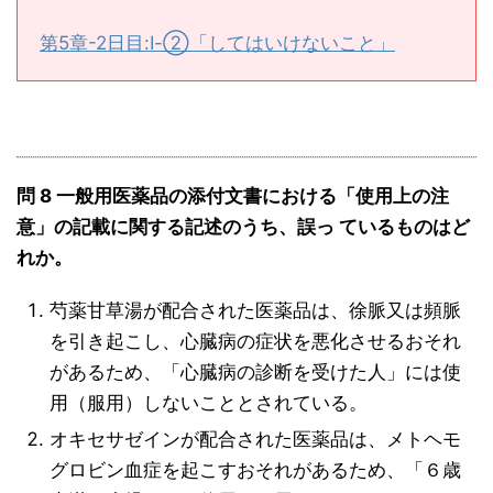
第5章-2日目:Ⅰ-②「してはいけないこと」
問 8 一般用医薬品の添付文書における「使用上の注
意」の記載に関する記述のうち、誤っ ているものはど
れか。
芍薬甘草湯が配合された医薬品は、徐脈又は頻脈
を引き起こし、心臓病の症状を悪化させるおそれ
があるため、「心臓病の診断を受けた人」には使
用（服用）しないこととされている。
オキセサゼインが配合された医薬品は、メトヘモ
グロビン血症を起こすおそれがあるため、「６歳