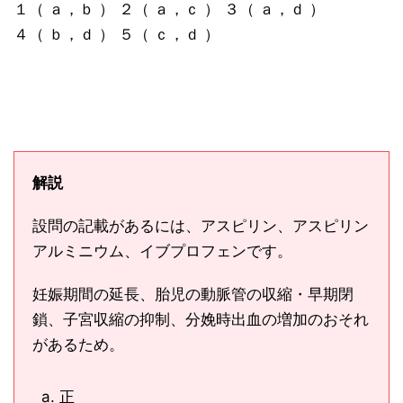
１（ ａ，ｂ ） ２（ ａ，ｃ ） ３（ ａ，ｄ ）
４（ ｂ，ｄ ） ５（ ｃ，ｄ ）
解説
設問の記載があるには、アスピリン、アスピリン
アルミニウム、イブプロフェンです。
妊娠期間の延長、胎児の動脈管の収縮・早期閉
鎖、子宮収縮の抑制、分娩時出血の増加のおそれ
があるため。
正