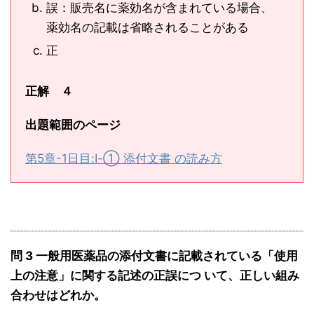
誤：販売名に薬効名が含まれている場合、
薬効名の記載は省略されることがある
正
正解 ４
出題範囲のページ
第5章-1日目:Ⅰ-① 添付文書 の読み方
問 3 一般用医薬品の添付文書に記載されている「使用
上の注意」に関する記述の正誤につ いて、正しい組み
合わせはどれか。