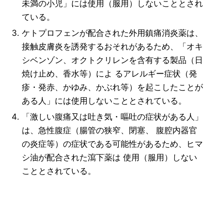
未満の小児」には使用（服用）しないこととされ
ている。
ケトプロフェンが配合された外用鎮痛消炎薬は、
接触皮膚炎を誘発するおそれがあるため、「オキ
シベンゾン、オクトクリレンを含有する製品（日
焼け止め、香水等）によ るアレルギー症状（発
疹・発赤、かゆみ、かぶれ等）を起こしたことが
ある人」には使用しないこととされている。
「激しい腹痛又は吐き気・嘔吐の症状がある人」
は、急性腹症（腸管の狭窄、閉塞、 腹腔内器官
の炎症等）の症状である可能性があるため、ヒマ
シ油が配合された瀉下薬は 使用（服用）しない
こととされている。