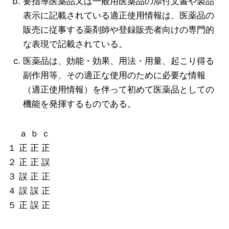
要指導医薬品又は一般用医薬品の添付文書や製品
表示に記載されている適正使用情報は、医薬品の
販売に従事する薬剤師や登録販売者向けの専門的
な表現で記載されている。
医薬品は、効能・効果、用法・用量、起こり得る
副作用等、その適正な使用のために必要な情報
（適正使用情報）を伴って初めて医薬品としての
機能を発揮するものである。
ａ ｂ ｃ
１ 正 正 正
２ 正 正 誤
３ 誤 正 正
４ 誤 誤 正
５ 正 誤 正