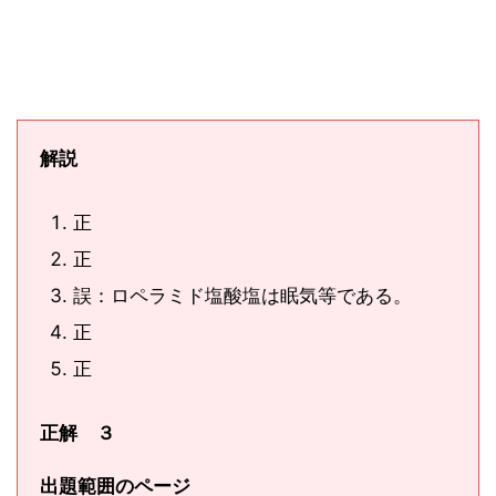
解説
正
正
誤：ロペラミド塩酸塩は眠気等である。
正
正
正解 ３
出題範囲のページ