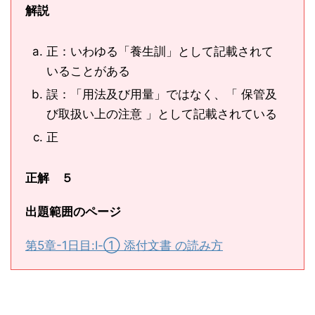
解説
正：いわゆる「養生訓」として記載されて
いることがある
誤：「用法及び用量」ではなく、「 保管及
び取扱い上の注意 」として記載されている
正
正解 ５
出題範囲のページ
第5章-1日目:Ⅰ-① 添付文書 の読み方