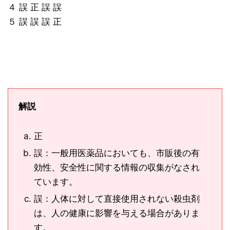
４ 誤 正 誤 誤
５ 誤 誤 誤 正
解説
正
誤：一般用医薬品においても、市販後の有
効性、安全性に関する情報の収集がなされ
ています。
誤：人体に対して直接使用されない殺虫剤
は、人の健康に影響を与える場合がありま
す。