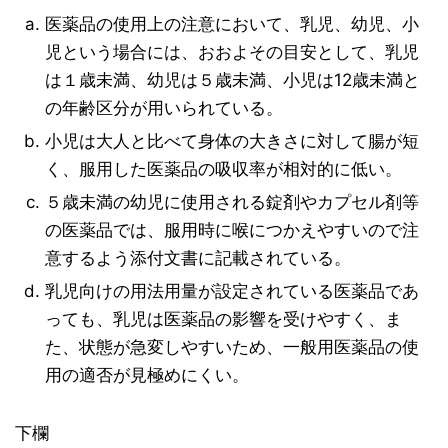
医薬品の使用上の注意において、乳児、幼児、小
児という場合には、おおよその目安として、乳児
は１歳未満、幼児は５歳未満、小児は12歳未満と
の年齢区分が用いられている。
小児は大人と比べて身体の大きさに対して腸が短
く、服用した医薬品の吸収率が相対的に低い。
５歳未満の幼児に使用される錠剤やカプセル剤等
の医薬品では、服用時に喉につかえやすいので注
意するよう添付文書に記載されている。
乳児向けの用法用量が設定されている医薬品であ
っても、乳児は医薬品の影響を受けやすく、ま
た、状態が急変しやすいため、一般用医薬品の使
用の適否が見極めにくい。
下欄