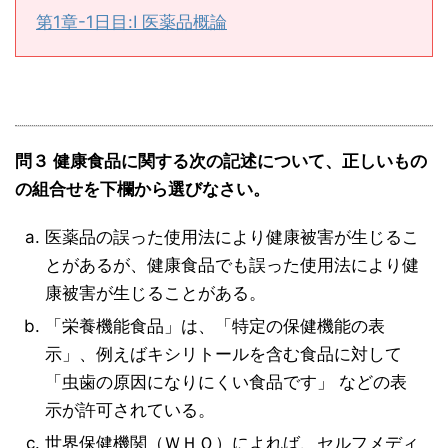
第1章-1日目:Ⅰ 医薬品概論
問３ 健康食品に関する次の記述について、正しいもの
の組合せを下欄から選びなさい。
医薬品の誤った使用法により健康被害が生じるこ
とがあるが、健康食品でも誤った使用法により健
康被害が生じることがある。
「栄養機能食品」は、「特定の保健機能の表
示」、例えばキシリトールを含む食品に対して
「虫歯の原因になりにくい食品です」 などの表
示が許可されている。
世界保健機関（ＷＨＯ）によれば、セルフメディ