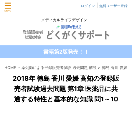
|
ログイン
無料ユーザー登録
メディカルライフデザイン
書籍第2版発売！！
HOME
>
薬剤師による登録販売者試験 過去問題 解説
>
徳島 香川 愛媛
2018年 徳島 香川 愛媛 高知の登録販
売者試験過去問題 第1章 医薬品に共
通する特性と基本的な知識 問1～10