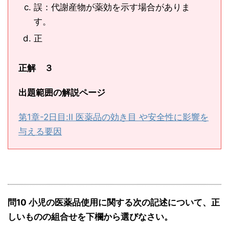
誤：代謝産物が薬効を示す場合がありま
す。
正
正解 ３
出題範囲の解説ページ
第1章-2日目:Ⅱ 医薬品の効き目 や安全性に影響を
与える要因
問10 小児の医薬品使用に関する次の記述について、正
しいものの組合せを下欄から選びなさい。