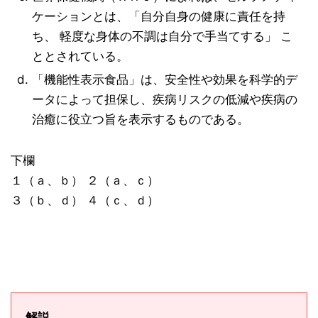
ケーションとは、「自分自身の健康に責任を持
ち、 軽度な身体の不調は自分で手当てする」 こ
ととされている。
「機能性表示食品」は、安全性や効果を科学的デ
ータによって担保し、疾病リスクの低減や疾病の
治癒に役立つ旨を表示するものである。
下欄
１（ａ、ｂ） ２（ａ、ｃ）
３（ｂ、ｄ） ４（ｃ、ｄ）
解説