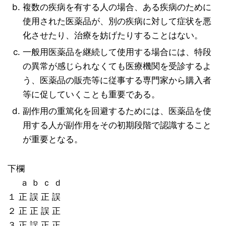
複数の疾病を有する人の場合、ある疾病のために
使用された医薬品が、別の疾病に対して症状を悪
化させたり、治療を妨げたりすることはない。
一般用医薬品を継続して使用する場合には、特段
の異常が感じられなくても医療機関を受診するよ
う、医薬品の販売等に従事する専門家から購入者
等に促していくことも重要である。
副作用の重篤化を回避するためには、医薬品を使
用する人が副作用をその初期段階で認識すること
が重要となる。
下欄
ａ ｂ ｃ ｄ
１ 正 誤 正 誤
２ 正 正 誤 正
３ 正 誤 正 正