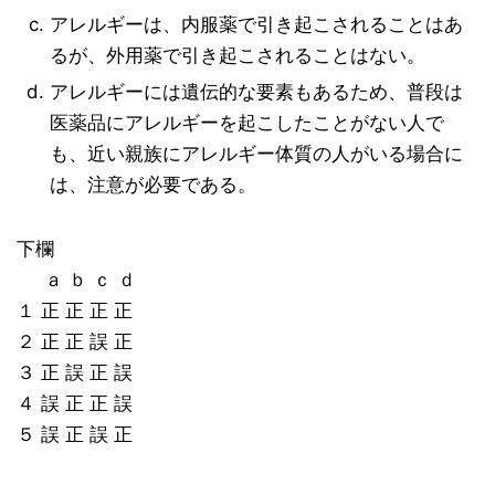
アレルギーは、内服薬で引き起こされることはあ
るが、外用薬で引き起こされることはない。
アレルギーには遺伝的な要素もあるため、普段は
医薬品にアレルギーを起こしたことがない人で
も、近い親族にアレルギー体質の人がいる場合に
は、注意が必要である。
下欄
ａ ｂ ｃ ｄ
１ 正 正 正 正
２ 正 正 誤 正
３ 正 誤 正 誤
４ 誤 正 正 誤
５ 誤 正 誤 正