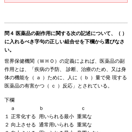
問４ 医薬品の副作用に関する次の記述について、（ ）
に入れるべき字句の正しい組合せを下欄から選びなさ
い。
世界保健機関（ＷＨＯ）の定義によれば、医薬品の副
作用とは、「疾病の予防、 診断、治療のため、又は身
体の機能を（ ａ ）ために、人に（ ｂ ）量で発 現する
医薬品の有害かつ（ ｃ ）反応」とされている。
下欄
ａ ｂ ｃ
１ 正常化する 用いられる最小 重篤な
２ 向上させる 通常用いられる 重篤な