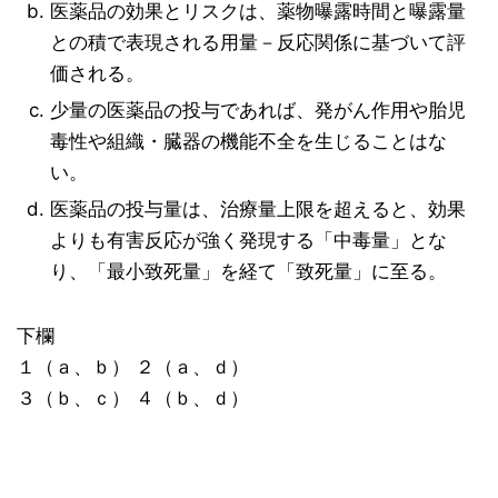
医薬品の効果とリスクは、薬物曝露時間と曝露量
との積で表現される用量－反応関係に基づいて評
価される。
少量の医薬品の投与であれば、発がん作用や胎児
毒性や組織・臓器の機能不全を生じることはな
い。
医薬品の投与量は、治療量上限を超えると、効果
よりも有害反応が強く発現する「中毒量」とな
り、「最小致死量」を経て「致死量」に至る。
下欄
１（ａ、ｂ） ２（ａ、ｄ）
３（ｂ、ｃ） ４（ｂ、ｄ）