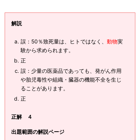
解説
誤：50％致死量は、ヒトではなく、
動物
実
験から求められます。
正
誤：少量の医薬品であっても、発がん作用
や胎児毒性や組織・臓器の機能不全を生じ
ることがあります。
正
正解
４
出題範囲の解説ページ