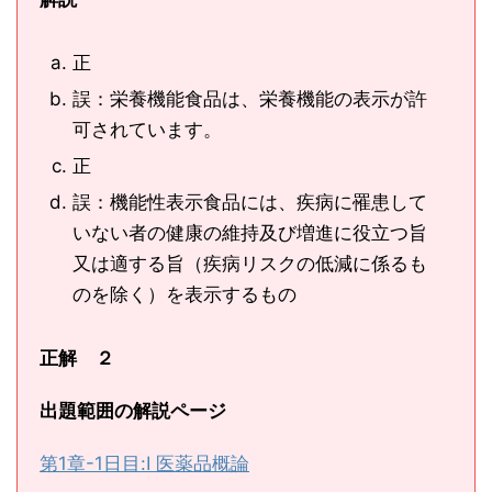
正
誤：栄養機能食品は、栄養機能の表示が許
可されています。
正
誤：機能性表示食品には、疾病に罹患して
いない者の健康の維持及び増進に役立つ旨
又は適する旨（疾病リスクの低減に係るも
のを除く）を表示するもの
正解
２
出題範囲の解説ページ
第1章-1日目:Ⅰ 医薬品概論