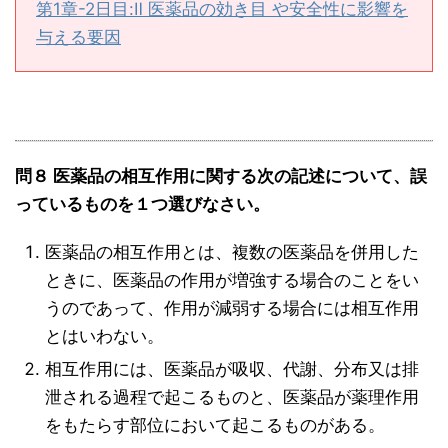
第1章-2日目:Ⅱ 医薬品の効き目 や安全性に影響を
与える要因
問８ 医薬品の相互作用に関する次の記述について、誤
っているものを１つ選びなさい。
医薬品の相互作用とは、複数の医薬品を併用した
ときに、医薬品の作用が増強する場合のことをい
うのであって、作用が減弱する場合には相互作用
とはいわない。
相互作用には、医薬品が吸収、代謝、分布又は排
泄される過程で起こるものと、医薬品が薬理作用
をもたらす部位において起こるものがある。