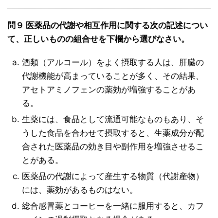
問９ 医薬品の代謝や相互作用に関する次の記述につい
て、正しいものの組合せを下欄から選びなさい。
酒類（アルコール）をよく摂取する人は、肝臓の
代謝機能が高まっていることが多く、その結果、
アセトアミノフェンの薬効が増強することがあ
る。
生薬には、食品として流通可能なものもあり、そ
うした食品を合わせて摂取すると、生薬成分が配
合された医薬品の効き目や副作用を増強させるこ
とがある。
医薬品の代謝によって産生する物質（代謝産物）
には、薬効があるものはない。
総合感冒薬とコーヒーを一緒に服用すると、カフ