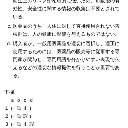
衛生上のリスクが相対的に低いため、市販後の有
効性、安全性に関する情報の収集は不要とされて
いる。
医薬品のうち、人体に対して直接使用されない殺
虫剤は、人の健康に影響を与えるものではない。
購入者が、一般用医薬品を適切に選択し、適正に
使用するためには、医薬品の販売等に従事する専
門家が関与し、専門用語を分かりやすい表現で伝
えるなどの適切な情報提供を行うことが重要であ
る。
下欄
ａ ｂ ｃ ｄ
１ 正 誤 正 正
２ 正 誤 誤 正
３ 正 誤 正 誤