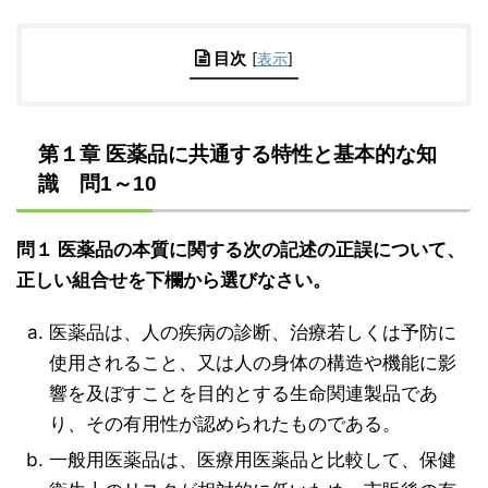
目次
[
表示
]
第１章 医薬品に共通する特性と基本的な知
識 問1～10
問１ 医薬品の本質に関する次の記述の正誤について、
正しい組合せを下欄から選びなさい。
医薬品は、人の疾病の診断、治療若しくは予防に
使用されること、又は人の身体の構造や機能に影
響を及ぼすことを目的とする生命関連製品であ
り、その有用性が認められたものである。
一般用医薬品は、医療用医薬品と比較して、保健