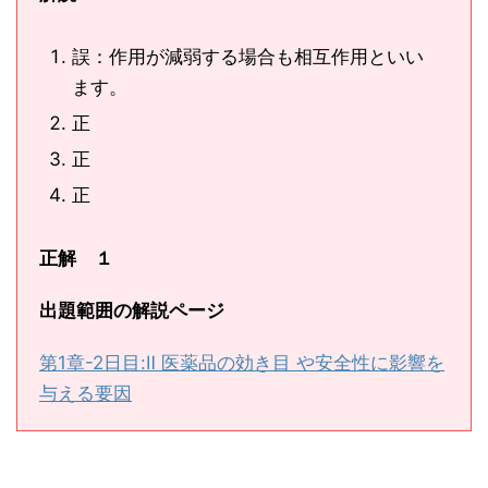
誤：作用が減弱する場合も相互作用といい
ます。
正
正
正
正解 １
出題範囲の解説ページ
第1章-2日目:Ⅱ 医薬品の効き目 や安全性に影響を
与える要因