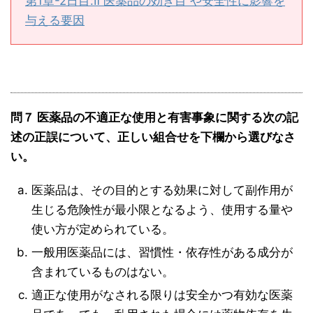
第1章-2日目:Ⅱ 医薬品の効き目 や安全性に影響を
与える要因
問７ 医薬品の不適正な使用と有害事象に関する次の記
述の正誤について、正しい組合せを下欄から選びなさ
い。
医薬品は、その目的とする効果に対して副作用が
生じる危険性が最小限となるよう、使用する量や
使い方が定められている。
一般用医薬品には、習慣性・依存性がある成分が
含まれているものはない。
適正な使用がなされる限りは安全かつ有効な医薬