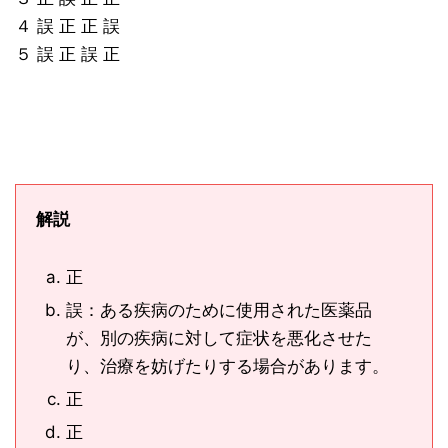
４ 誤 正 正 誤
５ 誤 正 誤 正
解説
正
誤：ある疾病のために使用された医薬品
が、別の疾病に対して症状を悪化させた
り、治療を妨げたりする場合があります。
正
正