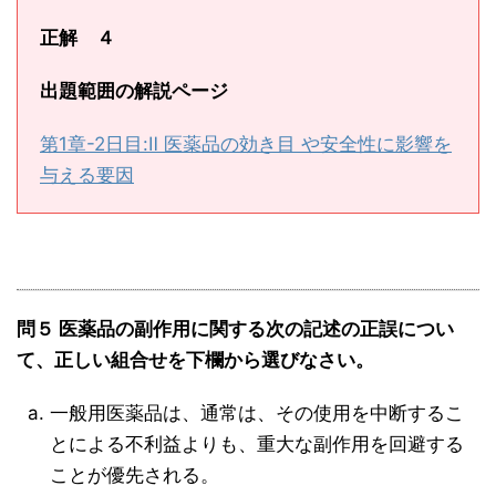
正解 ４
出題範囲の解説ページ
第1章-2日目:Ⅱ 医薬品の効き目 や安全性に影響を
与える要因
問５ 医薬品の副作用に関する次の記述の正誤につい
て、正しい組合せを下欄から選びなさい。
一般用医薬品は、通常は、その使用を中断するこ
とによる不利益よりも、重大な副作用を回避する
ことが優先される。