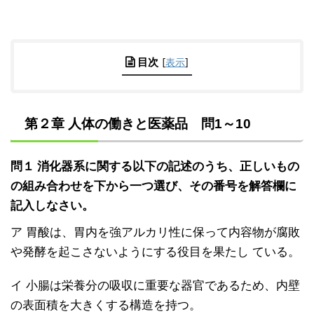
目次
[
表示
]
第２章 人体の働きと医薬品 問1～10
問１ 消化器系に関する以下の記述のうち、正しいもの
の組み合わせを下から一つ選び、その番号を解答欄に
記入しなさい。
ア 胃酸は、胃内を強アルカリ性に保って内容物が腐敗
や発酵を起こさないようにする役目を果たし ている。
イ 小腸は栄養分の吸収に重要な器官であるため、内壁
の表面積を大きくする構造を持つ。