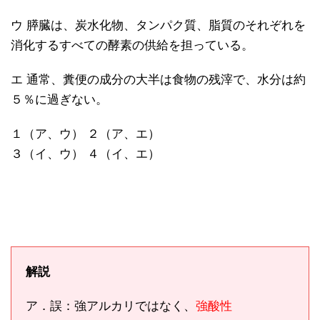
ウ 膵臓は、炭水化物、タンパク質、脂質のそれぞれを
消化するすべての酵素の供給を担っている。
エ 通常、糞便の成分の大半は食物の残滓で、水分は約
５％に過ぎない。
１（ア、ウ） ２（ア、エ）
３（イ、ウ） ４（イ、エ）
解説
ア．誤：強アルカリではなく、
強酸性