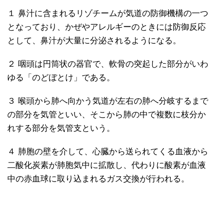
１ 鼻汁に含まれるリゾチームが気道の防御機構の一つ
となっており、かぜやアレルギーのときには防御反応
として、鼻汁が大量に分泌されるようになる。
２ 咽頭は円筒状の器官で、軟骨の突起した部分がいわ
ゆる「のどぼとけ」である。
３ 喉頭から肺へ向かう気道が左右の肺へ分岐するまで
の部分を気管といい、そこから肺の中で複数に枝分か
れする部分を気管支という。
４ 肺胞の壁を介して、心臓から送られてくる血液から
二酸化炭素が肺胞気中に拡散し、代わりに酸素が血液
中の赤血球に取り込まれるガス交換が行われる。