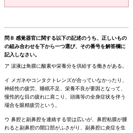
問８ 感覚器官に関する以下の記述のうち、正しいもの
の組み合わせを下から一つ選び、その番号を解答欄に
記入しなさい。
ア 涙液は角膜に酸素や栄養分を供給する働きがある。
イ メガネやコンタクトレンズが合っていなかったり、
神経性の疲労、睡眠不足、栄養不良が要因となって、
慢性的な目の疲れに肩こり、頭痛等の全身症状を伴う
場合を眼精疲労という。
ウ 鼻腔と副鼻腔を連絡する管は広いが、鼻腔粘膜が腫
れると副鼻腔の開口部がふさがり、副鼻腔に炎症を生