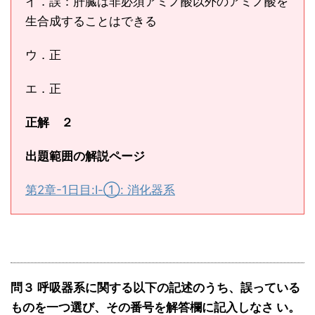
イ．誤：肝臓は非必須アミノ酸以外のアミノ酸を
生合成することはできる
ウ．正
エ．正
正解 ２
出題範囲の解説ページ
第2章-1日目:Ⅰ-①: 消化器系
問３ 呼吸器系に関する以下の記述のうち、誤っている
ものを一つ選び、その番号を解答欄に記入しなさ い。