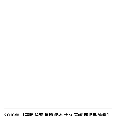
2018年 【福岡 佐賀 長崎 熊本 大分 宮崎 鹿児島 沖縄】