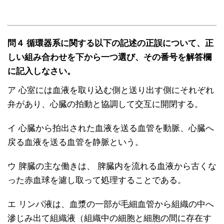
問４ 循環器系に関する以下の記述の正誤について、正
しい組み合わせを下から一つ選び、その番号を解答欄
に記入しなさい。
ア 心室には血液を取り込む側と送り出す側にそれぞれ
弁があり、心臓の拍動と協調して交互に開閉する。
イ 心臓から拍出された血液を送る血管を動脈、心臓へ
戻る血液を送る血管を静脈という。
ウ 脾臓の主な働きは、 脾臓内を流れる血液から古くな
った赤血球を濾し取って処理することである。
エ リンパ液は、血漿の一部が毛細血管から組織の中へ
滲じみ出て組織液（組織中の細胞と細胞の間に存在す