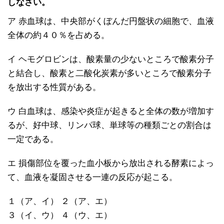
しなさい。
ア 赤血球は、中央部がくぼんだ円盤状の細胞で、血液
全体の約４０％を占める。
イ ヘモグロビンは、酸素量の少ないところで酸素分子
と結合し、酸素と二酸化炭素が多いところで酸素分子
を放出する性質がある。
ウ 白血球は、感染や炎症が起きると全体の数が増加す
るが、好中球、リンパ球、単球等の種類ごとの割合は
一定である。
エ 損傷部位を覆った血小板から放出される酵素によっ
て、血液を凝固させる一連の反応が起こる。
１（ア、イ） ２（ア、エ）
３（イ、ウ） ４（ウ、エ）