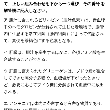
て、正しい組み合わせを下から一つ選び、その番号 を
解答欄に記入しなさい。
ア 胆汁に含まれるビリルビン（胆汁色素）は、赤血球
中のヘモグロビンが分解されて生じた老廃物で、腸管
内に生息する常在細菌（腸内細菌）によって代謝され
て、糞便を茶褐色にする色素となる。
イ 肝臓は、胆汁を産生するほかに、必須アミノ酸を生
合成することができる。
ウ 肝臓に蓄えられたグリコーゲンは、ブドウ糖が重合
してできた高分子多糖で、血糖値が下がったときな
ど、必要に応じてブドウ糖に分解されて血液中に放出
される。
エ アンモニアは体内に滞留すると有害な物質であり、