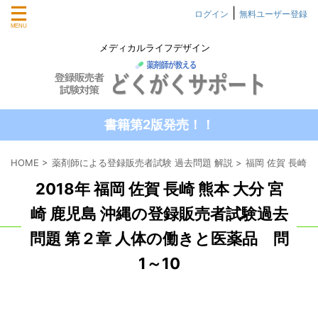
|
ログイン
無料ユーザー登録
メディカルライフデザイン
書籍第2版発売！！
HOME
>
薬剤師による登録販売者試験 過去問題 解説
>
福岡 佐賀 長崎 
2018年 福岡 佐賀 長崎 熊本 大分 宮
崎 鹿児島 沖縄の登録販売者試験過去
問題 第２章 人体の働きと医薬品 問
1～10