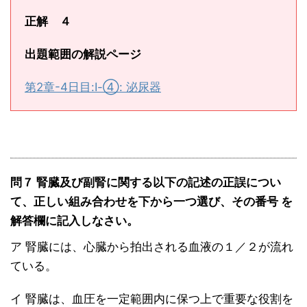
正解 ４
出題範囲の解説ページ
第2章-4日目:Ⅰ-④: 泌尿器
問７ 腎臓及び副腎に関する以下の記述の正誤につい
て、正しい組み合わせを下から一つ選び、その番号 を
解答欄に記入しなさい。
ア 腎臓には、心臓から拍出される血液の１／２が流れ
ている。
イ 腎臓は、血圧を一定範囲内に保つ上で重要な役割を