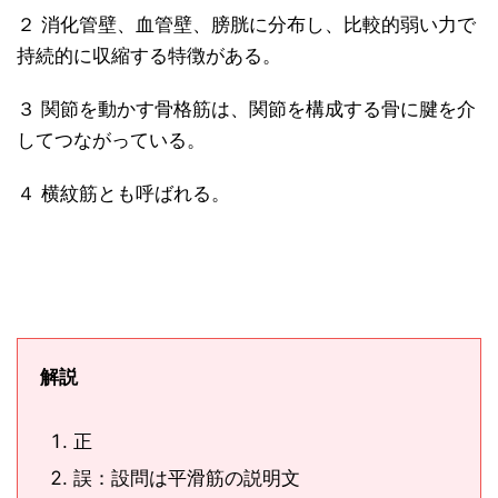
２ 消化管壁、血管壁、膀胱に分布し、比較的弱い力で
持続的に収縮する特徴がある。
３ 関節を動かす骨格筋は、関節を構成する骨に腱を介
してつながっている。
４ 横紋筋とも呼ばれる。
解説
正
誤：設問は平滑筋の説明文