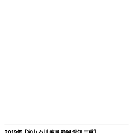
2019年【富山 石川 岐阜 静岡 愛知 三重】