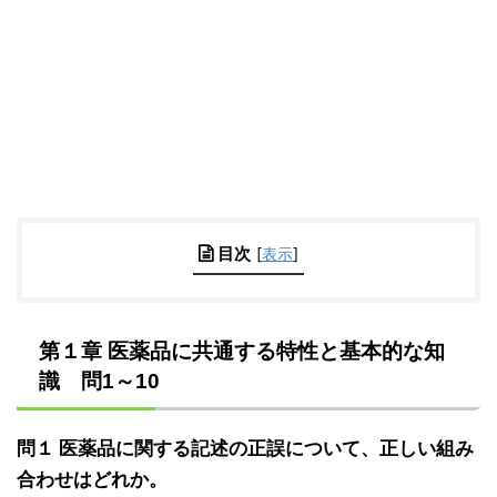
目次
[
表示
]
第１章 医薬品に共通する特性と基本的な知
識 問1～10
問１ 医薬品に関する記述の正誤について、正しい組み
合わせはどれか。