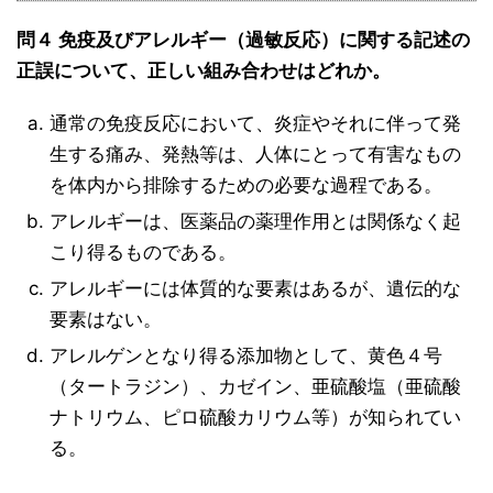
問４ 免疫及びアレルギー（過敏反応）に関する記述の
正誤について、正しい組み合わせはどれか。
通常の免疫反応において、炎症やそれに伴って発
生する痛み、発熱等は、人体にとって有害なもの
を体内から排除するための必要な過程である。
アレルギーは、医薬品の薬理作用とは関係なく起
こり得るものである。
アレルギーには体質的な要素はあるが、遺伝的な
要素はない。
アレルゲンとなり得る添加物として、黄色４号
（タートラジン）、カゼイン、亜硫酸塩（亜硫酸
ナトリウム、ピロ硫酸カリウム等）が知られてい
る。