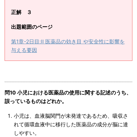
正解 ３
出題範囲のページ
第1章-2日目:Ⅱ 医薬品の効き目 や安全性に影響を
与える要因
問10 小児における医薬品の使用に関する記述のうち、
誤っているものはどれか。
小児は、血液脳関門が未発達であるため、吸収さ
れて循環血液中に移行した医薬品の成分が脳に達
しやすい。