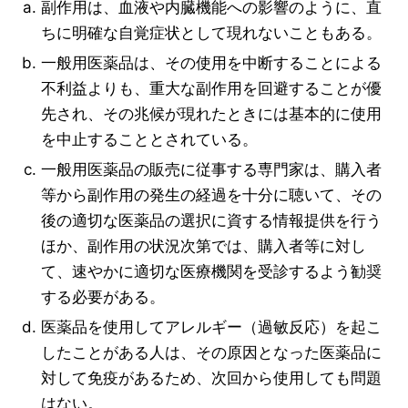
副作用は、血液や内臓機能への影響のように、直
ちに明確な自覚症状として現れないこともある。
一般用医薬品は、その使用を中断することによる
不利益よりも、重大な副作用を回避することが優
先され、その兆候が現れたときには基本的に使用
を中止することとされている。
一般用医薬品の販売に従事する専門家は、購入者
等から副作用の発生の経過を十分に聴いて、その
後の適切な医薬品の選択に資する情報提供を行う
ほか、副作用の状況次第では、購入者等に対し
て、速やかに適切な医療機関を受診するよう勧奨
する必要がある。
医薬品を使用してアレルギー（過敏反応）を起こ
したことがある人は、その原因となった医薬品に
対して免疫があるため、次回から使用しても問題
はない。