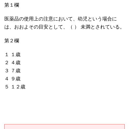
第１欄
医薬品の使用上の注意において、幼児という場合に
は、おおよその目安として、（ ） 未満とされている。
第２欄
１ １歳
２ ４歳
３ ７歳
４ ９歳
５ １２歳