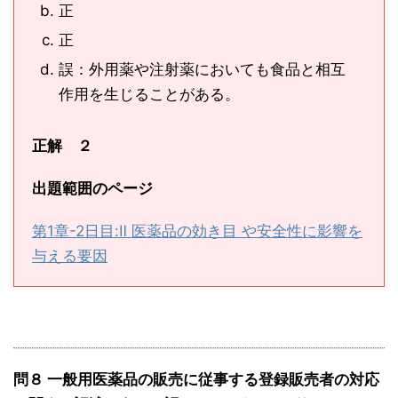
正
正
誤：外用薬や注射薬においても食品と相互
作用を生じることがある。
正解 ２
出題範囲のページ
第1章-2日目:Ⅱ 医薬品の効き目 や安全性に影響を
与える要因
問８ 一般用医薬品の販売に従事する登録販売者の対応