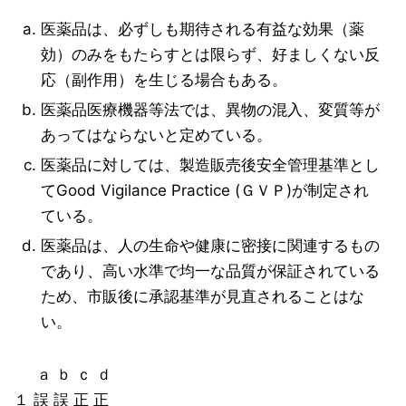
医薬品は、必ずしも期待される有益な効果（薬
効）のみをもたらすとは限らず、好ましくない反
応（副作用）を生じる場合もある。
医薬品医療機器等法では、異物の混入、変質等が
あってはならないと定めている。
医薬品に対しては、製造販売後安全管理基準とし
てGood Vigilance Practice (ＧＶＰ)が制定され
ている。
医薬品は、人の生命や健康に密接に関連するもの
であり、高い水準で均一な品質が保証されている
ため、市販後に承認基準が見直されることはな
い。
ａ ｂ ｃ ｄ
１ 誤 誤 正 正