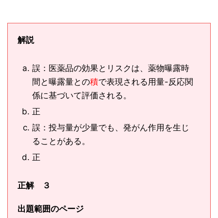
解説
誤：医薬品の効果とリスクは、薬物曝露時
間と曝露量との
積
で表現される用量-反応関
係に基づいて評価される。
正
誤：投与量が少量でも、発がん作用を生じ
ることがある。
正
正解 ３
出題範囲のページ