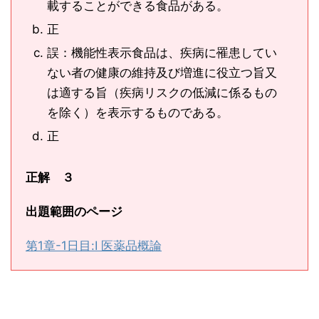
載することができる食品がある。
正
誤：機能性表示食品は、疾病に罹患してい
ない者の健康の維持及び増進に役立つ旨又
は適する旨（疾病リスクの低減に係るもの
を除く）を表示するものである。
正
正解 ３
出題範囲のページ
第1章-1日目:Ⅰ 医薬品概論