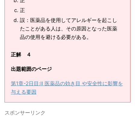
正
正
誤：医薬品を使用してアレルギーを起こし
たことがある人は、その原因となった医薬
品の使用を避ける必要がある。
正解 ４
出題範囲のページ
第1章-2日目:Ⅱ 医薬品の効き目 や安全性に影響を
与える要因
スポンサーリンク