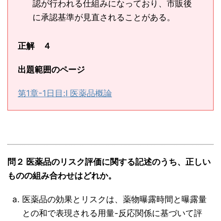
認が行われる仕組みになっており、市販後
に承認基準が見直されることがある。
正解 ４
出題範囲のページ
第1章-1日目:Ⅰ 医薬品概論
問２ 医薬品のリスク評価に関する記述のうち、正しい
ものの組み合わせはどれか。
医薬品の効果とリスクは、薬物曝露時間と曝露量
との和で表現される用量-反応関係に基づいて評