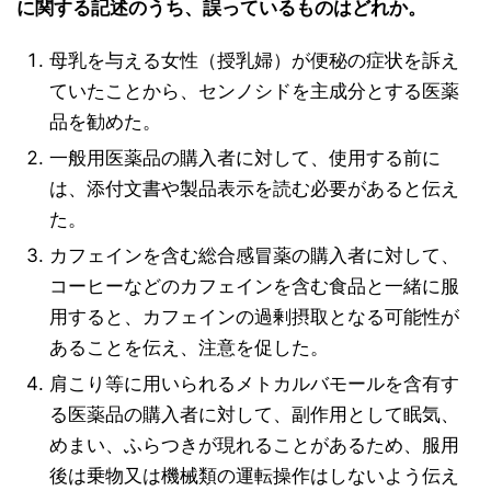
に関する記述のうち、誤っているものはどれか。
母乳を与える女性（授乳婦）が便秘の症状を訴え
ていたことから、センノシドを主成分とする医薬
品を勧めた。
一般用医薬品の購入者に対して、使用する前に
は、添付文書や製品表示を読む必要があると伝え
た。
カフェインを含む総合感冒薬の購入者に対して、
コーヒーなどのカフェインを含む食品と一緒に服
用すると、カフェインの過剰摂取となる可能性が
あることを伝え、注意を促した。
肩こり等に用いられるメトカルバモールを含有す
る医薬品の購入者に対して、副作用として眠気、
めまい、ふらつきが現れることがあるため、服用
後は乗物又は機械類の運転操作はしないよう伝え