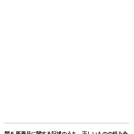
問６ 医薬品に関する記述のうち、正しいものの組み合