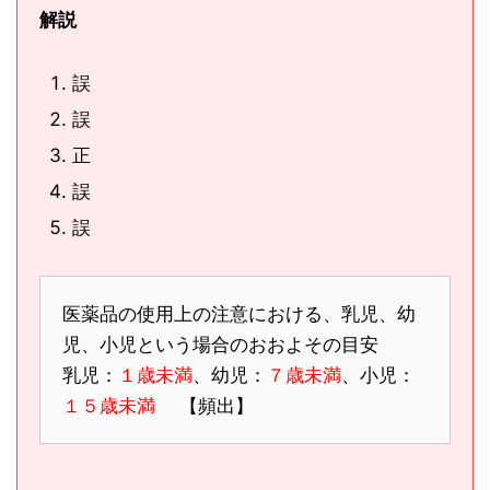
解説
誤
誤
正
誤
誤
医薬品の使用上の注意における、乳児、幼
児、小児という場合のおおよその目安
乳児：
１歳未満
、幼児：
７歳未満
、小児：
１５歳未満
【頻出】