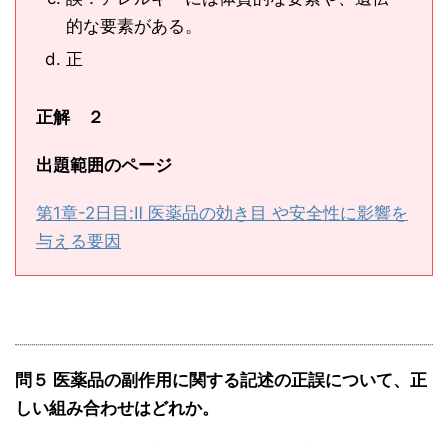
的な要素がある。
正
正解 ２
出題範囲のページ
第1章-2日目:Ⅱ 医薬品の効き目 や安全性に影響を
与える要因
問５ 医薬品の副作用に関する記述の正誤について、正
しい組み合わせはどれか。