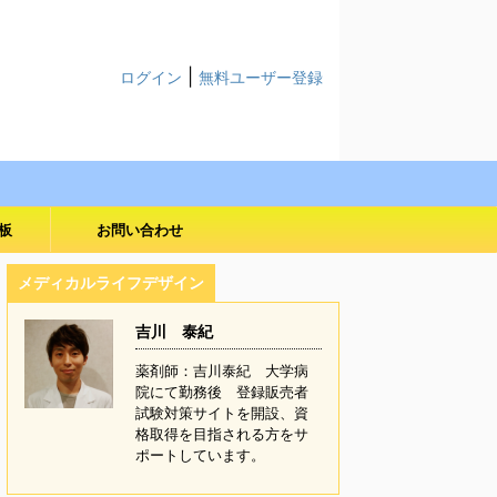
|
ログイン
無料ユーザー登録
板
お問い合わせ
メディカルライフデザイン
吉川 泰紀
薬剤師：吉川泰紀 大学病
院にて勤務後 登録販売者
試験対策サイトを開設、資
格取得を目指される方をサ
ポートしています。