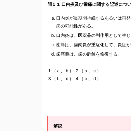
問５１ 口内炎及び歯痛に関する記述につ
口内炎が長期間持続するあるいは再発
病の可能性がある。
口内炎は、医薬品の副作用として生じ
歯痛は、歯肉炎が重症化して、炎症が
歯痛薬は、歯の齲蝕を修復する。
１（ａ、ｂ） ２（ａ、ｃ）
３（ｂ、ｄ） ４（ｃ、ｄ）
解説