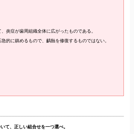
て、炎症が歯周組織全体に広がったものである。
応急的に鎮めるもので、齲蝕を修復するものではない。
ついて、正しい組合せを一つ選べ。