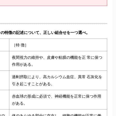
その特徴の記述について、正しい組合せを一つ選べ。
［特 徴］
夜間視力の維持や、皮膚や粘膜の機能を正 常に保つ
作用がある。
過剰摂取により、高カルシウム血症、異常 石灰化を
引き起こすことがある。
赤血球の形成に必須で、神経機能を正常に保つ作用
がある。
タウ
体のあらゆる部分に存在し、細胞の機能が正常に働