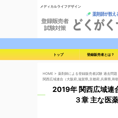
メディカルライフデザイン
トップ
登録販売者とは？
HOME
>
薬剤師による登録販売者試験 過去問題
関西広域連合（大阪府,滋賀県,京都府,兵庫県,和
2019年 関西広域
３章 主な医薬