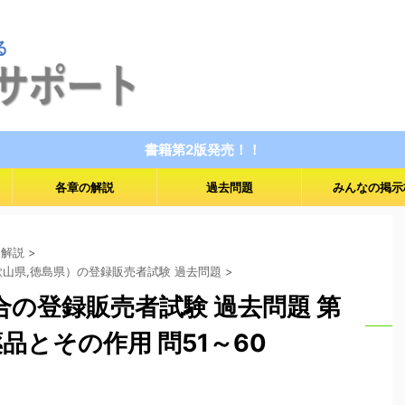
書籍第2版発売！！
各章の解説
過去問題
みんなの掲示
 解説
>
歌山県,徳島県）の登録販売者試験 過去問題
>
連合の登録販売者試験 過去問題 第
品とその作用 問51～60