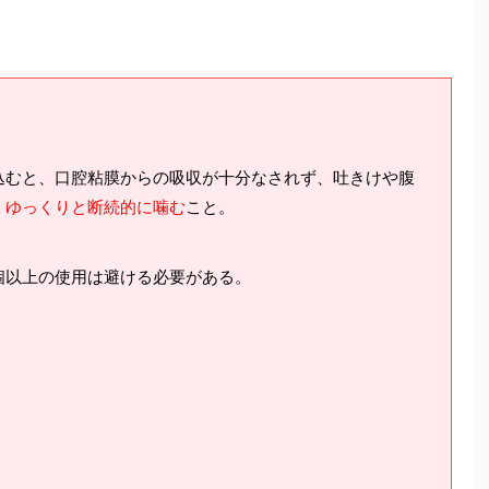
込むと、口腔粘膜からの吸収が十分なされず、吐きけや腹
、
ゆっくりと断続的に噛む
こと。
個以上の使用は避ける必要がある。