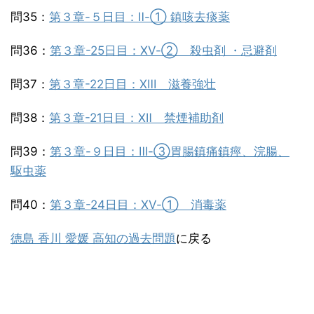
問35：
第３章-５日目：Ⅱ-① 鎮咳去痰薬
問36：
第３章-25日目：ⅩⅤ-② 殺虫剤 ・忌避剤
問37：
第３章-22日目：ⅩⅢ 滋養強壮
問38：
第３章-21日目：Ⅻ 禁煙補助剤
問39：
第３章-９日目：Ⅲ-③胃腸鎮痛鎮痙、浣腸、
駆虫薬
問40：
第３章-24日目：ⅩⅤ-① 消毒薬
徳島 香川 愛媛 高知の過去問題
に戻る