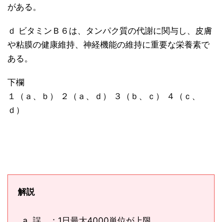
がある。
ｄ ビタミンＢ６は、タンパク質の代謝に関与し、皮膚
や粘膜の健康維持、神経機能の維持に重要な栄養素で
ある。
下欄
１（ａ、ｂ） ２（ａ、ｄ） ３（ｂ、ｃ） ４（ｃ、
ｄ）
解説
誤 ：1日最大4000単位が上限