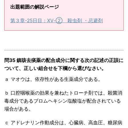
出題範囲の解説ページ
第３章-25日目：ⅩⅤ-② 殺虫剤 ・忌避剤
問35 鎮咳去痰薬の配合成分に関する次の記述の正誤に
ついて、正しい組合せを下欄から選びなさい。
ａ マオウは、依存性がある生薬成分である。
ｂ 口腔咽喉薬の効果を兼ねたトローチ剤では、殺菌消
毒成分であるブロムヘキシン塩酸塩が配合されている
場合がある。
ｃ アドレナリン作動成分は、心臓病、高血圧、糖尿病