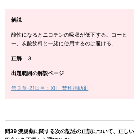
解説
酸性になるとニコチンの吸収が低下する。コーヒ
ー、炭酸飲料と一緒に使用するのは避ける。
正解
３
出題範囲の解説ページ
第３章-21日目：Ⅻ 禁煙補助剤
問39 浣腸薬に関する次の記述の正誤について、正しい