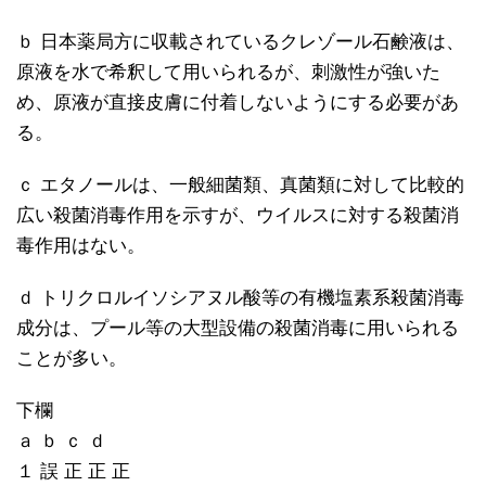
ｂ 日本薬局方に収載されているクレゾール石鹸液は、
原液を水で希釈して用いられるが、刺激性が強いた
め、原液が直接皮膚に付着しないようにする必要があ
る。
ｃ エタノールは、一般細菌類、真菌類に対して比較的
広い殺菌消毒作用を示すが、ウイルスに対する殺菌消
毒作用はない。
ｄ トリクロルイソシアヌル酸等の有機塩素系殺菌消毒
成分は、プール等の大型設備の殺菌消毒に用いられる
ことが多い。
下欄
ａ ｂ ｃ ｄ
１ 誤 正 正 正