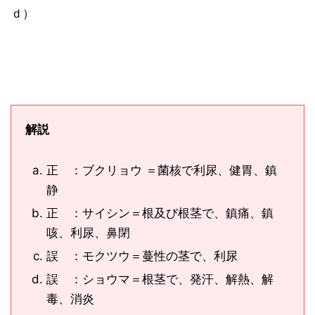
ｄ）
解説
正 ：ブクリョウ ＝菌核で利尿、健胃、鎮
静
正 ：サイシン＝根及び根茎で、鎮痛、鎮
咳、利尿、鼻閉
誤 ：モクツウ＝蔓性の茎で、利尿
誤 ：ショウマ＝根茎で、発汗、解熱、解
毒、消炎