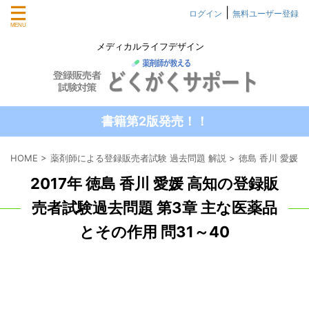
|
ログイン
無料ユーザー登録
メディカルライフデザイン
書籍第2版発売！！
HOME
>
薬剤師による登録販売者試験 過去問題 解説
>
徳島 香川 愛媛
2017年 徳島 香川 愛媛 高知の登録販
売者試験過去問題 第3章 主な医薬品
とその作用 問31～40