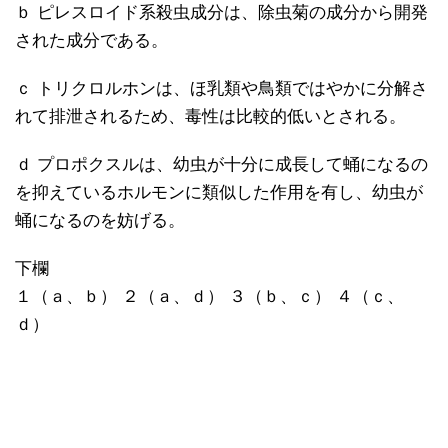
ｂ ピレスロイド系殺虫成分は、除虫菊の成分から開発
された成分である。
ｃ トリクロルホンは、ほ乳類や鳥類ではやかに分解さ
れて排泄されるため、毒性は比較的低いとされる。
ｄ プロポクスルは、幼虫が十分に成長して蛹になるの
を抑えているホルモンに類似した作用を有し、幼虫が
蛹になるのを妨げる。
下欄
１（ａ、ｂ） ２（ａ、ｄ） ３（ｂ、ｃ） ４（ｃ、
ｄ）