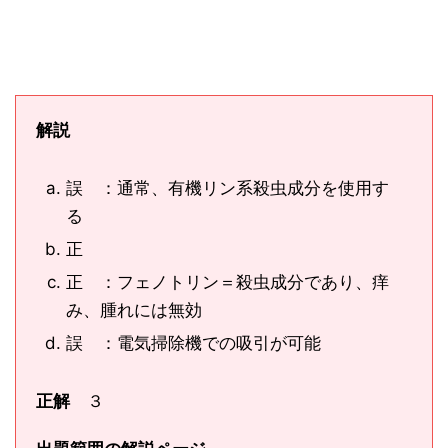
解説
誤 ：通常、有機リン系殺虫成分を使用す
る
正
正 ：フェノトリン＝殺虫成分であり、痒
み、腫れには無効
誤 ：電気掃除機での吸引が可能
正解
３