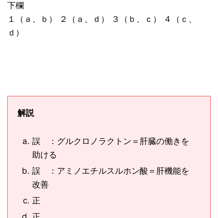
下欄
１（ａ、ｂ） ２（ａ、ｄ） ３（ｂ、ｃ） ４（ｃ、
ｄ）
解説
誤 ：グルクロノラクトン＝肝臓の働きを
助ける
誤 ：アミノエチルスルホン酸＝肝機能を
改善
正
正