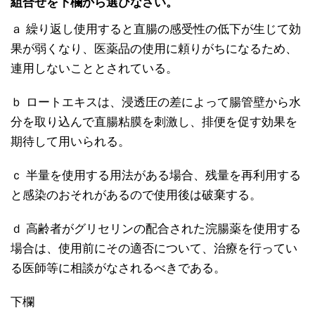
組合せを下欄から選びなさい。
ａ 繰り返し使用すると直腸の感受性の低下が生じて効
果が弱くなり、医薬品の使用に頼りがちになるため、
連用しないこととされている。
ｂ ロートエキスは、浸透圧の差によって腸管壁から水
分を取り込んで直腸粘膜を刺激し、排便を促す効果を
期待して用いられる。
ｃ 半量を使用する用法がある場合、残量を再利用する
と感染のおそれがあるので使用後は破棄する。
ｄ 高齢者がグリセリンの配合された浣腸薬を使用する
場合は、使用前にその適否について、治療を行ってい
る医師等に相談がなされるべきである。
下欄