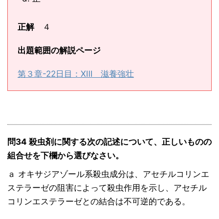
正解
４
出題範囲の解説ページ
第３章-22日目：ⅩⅢ 滋養強壮
問34 殺虫剤に関する次の記述について、正しいものの
組合せを下欄から選びなさい。
ａ オキサジアゾール系殺虫成分は、アセチルコリンエ
ステラーゼの阻害によって殺虫作用を示し、アセチル
コリンエステラーゼとの結合は不可逆的である。