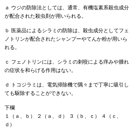
ａ ウジの防除法としては、通常、有機塩素系殺虫成分
が配合された殺虫剤が用いられる。
ｂ 医薬品によるシラミの防除は、殺虫成分としてフェ
ノトリンが配合されたシャンプーやてんか粉が用いら
れる。
ｃ フェノトリンには、シラミの刺咬による痒みや腫れ
の症状を和らげる作用はない。
ｄ トコジラミは、電気掃除機で隅々まで丁寧に吸引し
ても駆除することができない。
下欄
１（ａ、ｂ） ２（ａ、ｄ） ３（ｂ、ｃ） ４（ｃ、
ｄ）