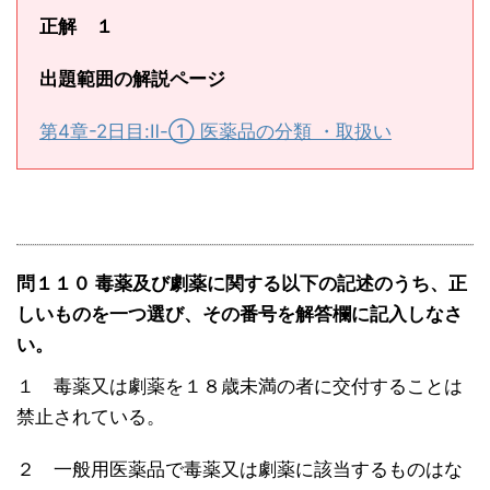
正解 １
出題範囲の解説ページ
第4章-2日目:Ⅱ-① 医薬品の分類 ・取扱い
問１１０ 毒薬及び劇薬に関する以下の記述のうち、正
しいものを一つ選び、その番号を解答欄に記入しなさ
い。
１ 毒薬又は劇薬を１８歳未満の者に交付することは
禁止されている。
２ 一般用医薬品で毒薬又は劇薬に該当するものはな