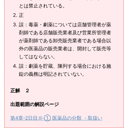
とは禁止されている。
正
誤：毒薬・劇薬については店舗管理者が薬
剤師である店舗販売業者及び営業所管理者
が薬剤師である卸売販売業者である場合以
外の医薬品の販売業者は、開封して販売等
してはならない。
誤：劇薬を貯蔵、陳列する場合における施
錠の義務は明記されていない。
正解 ２
出題範囲の解説ページ
第4章-2日目:Ⅱ-① 医薬品の分類 ・取扱い