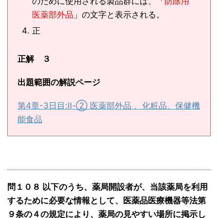
のために使用される製品群には、「
防除用
医薬部外品
」の文字と表示される。
正
正解 ３
出題範囲の解説ページ
第4章-3日目:Ⅱ-② 医薬部外品 、化粧品、保健機
能食品
問１０８ 以下のうち、薬局開設者が、当該薬局を利用
するために必要な情報として、医薬品医療機器等法第
９条の４の規定により、薬局の見やすい場所に掲示し