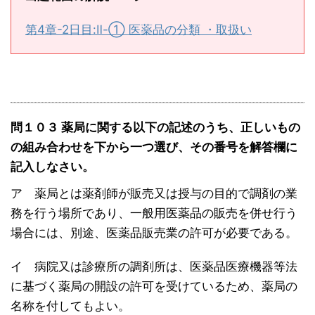
第4章-2日目:Ⅱ-① 医薬品の分類 ・取扱い
問１０３ 薬局に関する以下の記述のうち、正しいもの
の組み合わせを下から一つ選び、その番号を解答欄に
記入しなさい。
ア 薬局とは薬剤師が販売又は授与の目的で調剤の業
務を行う場所であり、一般用医薬品の販売を併せ行う
場合には、別途、医薬品販売業の許可が必要である。
イ 病院又は診療所の調剤所は、医薬品医療機器等法
に基づく薬局の開設の許可を受けているため、薬局の
名称を付してもよい。