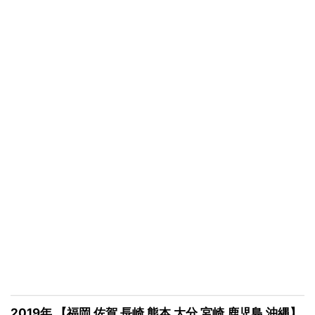
2019年 【福岡 佐賀 長崎 熊本 大分 宮崎 鹿児島 沖縄】