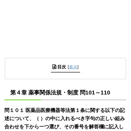
目次
[
表示
]
第４章 薬事関係法規・制度 問101～110
問１０１ 医薬品医療機器等法第１条に関する以下の記
述について、（ ）の中に入れるべき字句の正しい組み
合わせを下から一つ選び、その番号を解答欄に記入し