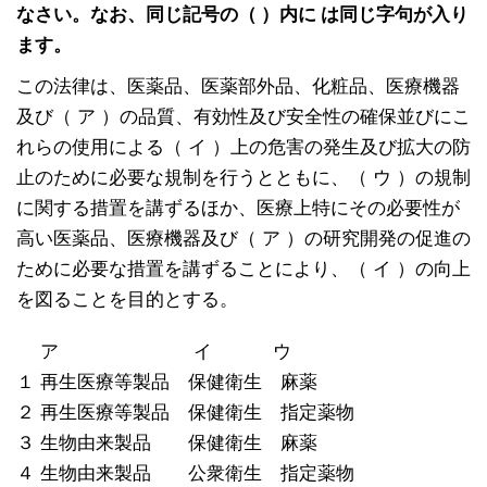
なさい。なお、同じ記号の（ ）内に は同じ字句が入り
ます。
この法律は、医薬品、医薬部外品、化粧品、医療機器
及び（ ア ）の品質、有効性及び安全性の確保並びにこ
れらの使用による（ イ ）上の危害の発生及び拡大の防
止のために必要な規制を行うとともに、（ ウ ）の規制
に関する措置を講ずるほか、医療上特にその必要性が
高い医薬品、医療機器及び（ ア ）の研究開発の促進の
ために必要な措置を講ずることにより、（ イ ）の向上
を図ることを目的とする。
ア イ ウ
１ 再生医療等製品 保健衛生 麻薬
２ 再生医療等製品 保健衛生 指定薬物
３ 生物由来製品 保健衛生 麻薬
４ 生物由来製品 公衆衛生 指定薬物