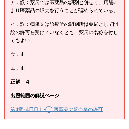
ア．誤：薬局では医薬品の調剤と併せて、店舗に
より医薬品の販売を行うことが認められている。
イ．誤：病院又は診療所の調剤所は薬局として開
設の許可を受けていなくとも、薬局の名称を付し
てもよい。
ウ．正
エ．正
正解 ４
出題範囲の解説ページ
第4章-4日目:Ⅲ‐① 医薬品の販売業の許可