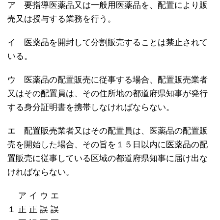
ア 要指導医薬品又は一般用医薬品を、配置により販
売又は授与する業務を行う。
イ 医薬品を開封して分割販売することは禁止されて
いる。
ウ 医薬品の配置販売に従事する場合、配置販売業者
又はその配置員は、その住所地の都道府県知事が発行
する身分証明書を携帯しなければならない。
エ 配置販売業者又はその配置員は、医薬品の配置販
売を開始した場合、その旨を１５日以内に医薬品の配
置販売に従事している区域の都道府県知事に届け出な
ければならない。
ア イ ウ エ
１ 正 正 誤 誤