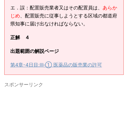
エ．誤：配置販売業者又はその配置員は、
あらか
じめ
、配置販売に従事しようとする区域の都道府
県知事に届け出なければならない。
正解 ４
出題範囲の解説ページ
第4章-4日目:Ⅲ‐① 医薬品の販売業の許可
スポンサーリンク