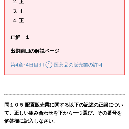
正
正
正
正解 １
出題範囲の解説ページ
第4章-4日目:Ⅲ‐① 医薬品の販売業の許可
問１０５ 配置販売業に関する以下の記述の正誤につい
て、正しい組み合わせを下から一つ選び、その番号を
解答欄に記入しなさい。