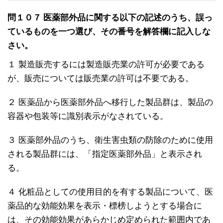
問１０７ 医薬部外品に関する以下の記述のうち、誤っ
ているものを一つ選び、その番号を解答欄に記入しな
さい。
１ 製造販売するには製造販売業の許可が必要である
が、販売については販売業の許可は不要である。
２ 医薬品から医薬部外品へ移行した製品群は、製品の
容器や包装等に識別表示がなされている。
３ 医薬部外品のうち、衛生害虫類の防除のために使用
される製品群には、「指定医薬部外品」と表示され
る。
４ 化粧品としての使用目的を有する製品について、医
薬品的な効能効果を表示・標榜しようとする場合に
は、その効能効果があらかじめ定められた範囲内であ