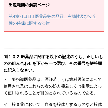
出題範囲の解説ページ
第4章-1日目:Ⅰ 医薬品等の品質、有効性及び安全
性の確保に関する法律
問１０２ 医薬品に関する以下の記述のうち、正しいも
のの組み合わせを下から一つ選び、その番号を解答欄
に記入しなさい。
ア 要指導医薬品は、医師若しくは歯科医師によって
使用され又はこれらの者の処方箋若しくは指示によっ
て使用されることが目的とされているものである。
イ 検査薬において、血液を検体とするものなど検体