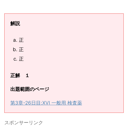
解説
正
正
正
正解 １
出題範囲のページ
第3章-26日目:ⅩⅥ 一般用 検査薬
スポンサーリンク