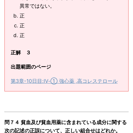
異常ではない。
正
正
正
正解 ３
出題範囲のページ
第3章-10日目:Ⅳ-① 強心薬 ,高コレステロール
問７４ 貧血及び貧血用薬に含まれている成分に関する
次の記述の正誤について、正しい組合せはどれか。