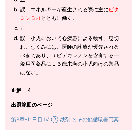
誤：エネルギーが産生される際に主に
ビタ
ミンＢ群
とともに働く。
正
誤：小児において心疾患による動悸、息切
れ、むくみには、医師の診療が優先される
べきであり、ユビデカレノンを含有する一
般用医薬品に１５歳未満の小児向けの製品
はない。
正解 ４
出題範囲のページ
第3章-11日目:Ⅳ-② 鉄剤 とその他循環器用薬