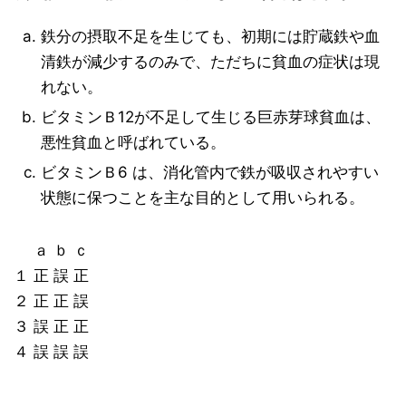
鉄分の摂取不足を生じても、初期には貯蔵鉄や血
清鉄が減少するのみで、ただちに貧血の症状は現
れない。
ビタミンＢ12が不足して生じる巨赤芽球貧血は、
悪性貧血と呼ばれている。
ビタミンＢ6 は、消化管内で鉄が吸収されやすい
状態に保つことを主な目的として用いられる。
ａ ｂ ｃ
１ 正 誤 正
２ 正 正 誤
３ 誤 正 正
４ 誤 誤 誤