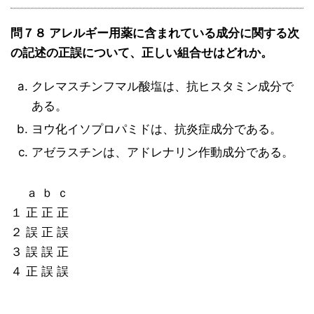
問７８ アレルギー用薬に含まれている成分に関する次
の記述の正誤について、正しい組合せはどれか。
クレマスチンフマル酸塩は、抗ヒスタミン成分で
ある。
ヨウ化イソプロパミドは、抗炎症成分である。
アゼラスチンは、アドレナリン作動成分である。
ａ ｂ ｃ
１ 正 正 正
２ 誤 正 誤
３ 誤 誤 正
４ 正 誤 誤