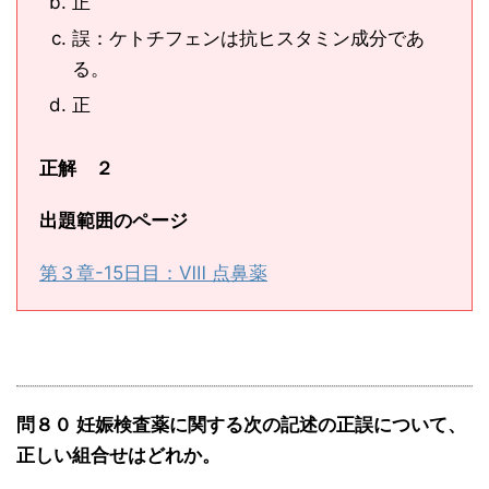
正
誤：ケトチフェンは抗ヒスタミン成分であ
る。
正
正解 ２
出題範囲のページ
第３章-15日目：Ⅷ 点鼻薬
問８０ 妊娠検査薬に関する次の記述の正誤について、
正しい組合せはどれか。