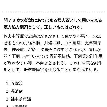
問７６ 次の記述にあてはまる婦人薬として用いられる
漢方処方製剤として、正しいものはどれか。
体力中等度で皮膚はかさかさして色つやが悪く、のぼ
せるものの月経不順、月経困難、血の道症、更年期障
害、神経症、湿疹・皮膚炎に適すとされるが、胃腸が
弱く下痢しやすい人では 胃部不快感、下痢等の副作用
が現れやすい等、不向きとされる。 まれに重篤な副作
用として、肝機能障害を生じることが知られている。
五虎湯
温清飲
補中益気湯