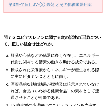
第3章-11日目:Ⅳ-② 鉄剤 とその他循環器用薬
問７５ ユビデカレノンに関する次の記述の正誤につい
て、正しい組合せはどれか。
肝臓や心臓などの臓器に多く存在し、エネルギー
代謝に関与する酵素の働きを助ける成分である。
摂取された栄養素からエネルギーが産生される際
に主にビタミンＣとともに働く。
医薬品的な効能効果が標榜又は暗示されていなけ
れば、食品（いわゆる健康食品）の素材として流
通させることが可能である。
15 歳未満の小児向けのユビデカレノンを含有す