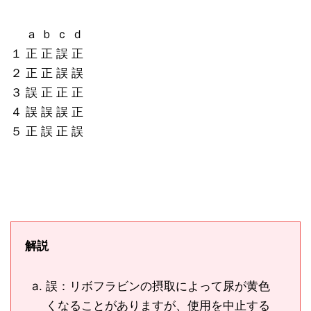
ａ ｂ ｃ ｄ
１ 正 正 誤 正
２ 正 正 誤 誤
３ 誤 正 正 正
４ 誤 誤 誤 正
５ 正 誤 正 誤
解説
誤：リボフラビンの摂取によって尿が黄色
くなることがありますが、使用を中止する