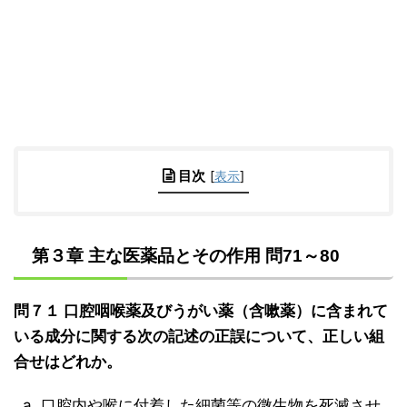
目次
[
表示
]
第３章 主な医薬品とその作用 問71～80
問７１ 口腔咽喉薬及びうがい薬（含嗽薬）に含まれて
いる成分に関する次の記述の正誤について、正しい組
合せはどれか。
口腔内や喉に付着した細菌等の微生物を死滅させ